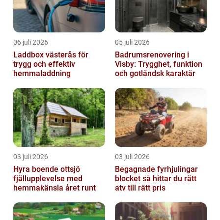
06 juli 2026
05 juli 2026
Laddbox västerås för
Badrumsrenovering i
trygg och effektiv
Visby: Trygghet, funktion
hemmaladdning
och gotländsk karaktär
03 juli 2026
03 juli 2026
Hyra boende ottsjö
Begagnade fyrhjulingar
fjällupplevelse med
blocket så hittar du rätt
hemmakänsla året runt
atv till rätt pris