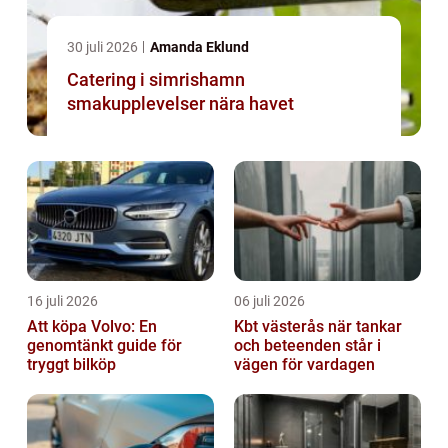
30 juli 2026
Amanda Eklund
Catering i simrishamn
smakupplevelser nära havet
16 juli 2026
06 juli 2026
Att köpa Volvo: En
Kbt västerås när tankar
genomtänkt guide för
och beteenden står i
tryggt bilköp
vägen för vardagen