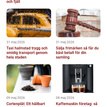
och fjäll
31 maj 2026
31 maj 2026
Taxi halmstad trygg och
Sälja frimärken så får du
smidig transport genom
bäst betalt för din
hela staden
samling
09 maj 2026
08 maj 2026
Cortenplåt: Ett hållbart
Kaffemaskin företag: så