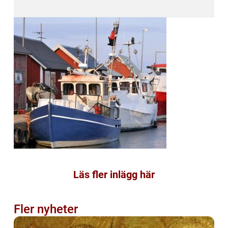
Läs fler inlägg här
Fler nyheter