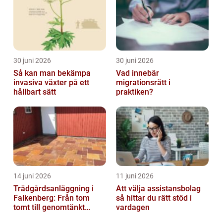
30 juni 2026
30 juni 2026
Så kan man bekämpa
Vad innebär
invasiva växter på ett
migrationsrätt i
hållbart sätt
praktiken?
14 juni 2026
11 juni 2026
Trädgårdsanläggning i
Att välja assistansbolag
Falkenberg: Från tom
så hittar du rätt stöd i
tomt till genomtänkt
vardagen
helhet