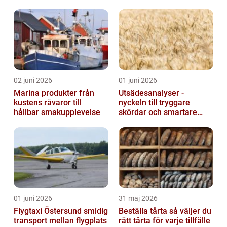
02 juni 2026
01 juni 2026
Marina produkter från
Utsädesanalyser -
kustens råvaror till
nyckeln till tryggare
hållbar smakupplevelse
skördar och smartare
beslut
01 juni 2026
31 maj 2026
Flygtaxi Östersund smidig
Beställa tårta så väljer du
transport mellan flygplats
rätt tårta för varje tillfälle