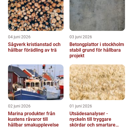
04 juni 2026
03 juni 2026
Sågverk kristianstad och
Betongplattor i stockholm
hållbar förädling av trä
stabil grund för hållbara
projekt
02 juni 2026
01 juni 2026
Marina produkter från
Utsädesanalyser -
kustens råvaror till
nyckeln till tryggare
hållbar smakupplevelse
skördar och smartare
beslut