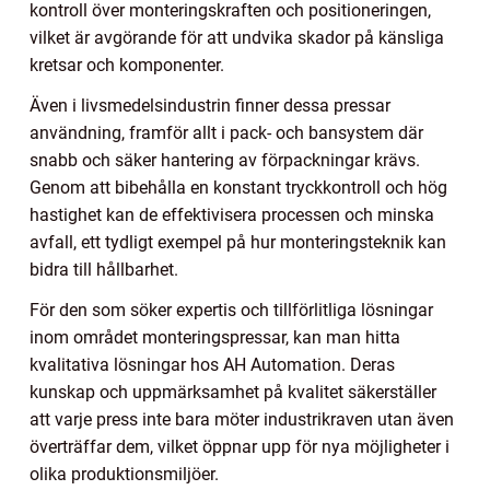
kontroll över monteringskraften och positioneringen,
vilket är avgörande för att undvika skador på känsliga
kretsar och komponenter.
Även i livsmedelsindustrin finner dessa pressar
användning, framför allt i pack- och bansystem där
snabb och säker hantering av förpackningar krävs.
Genom att bibehålla en konstant tryckkontroll och hög
hastighet kan de effektivisera processen och minska
avfall, ett tydligt exempel på hur monteringsteknik kan
bidra till hållbarhet.
För den som söker expertis och tillförlitliga lösningar
inom området monteringspressar, kan man hitta
kvalitativa lösningar hos AH Automation. Deras
kunskap och uppmärksamhet på kvalitet säkerställer
att varje press inte bara möter industrikraven utan även
överträffar dem, vilket öppnar upp för nya möjligheter i
olika produktionsmiljöer.