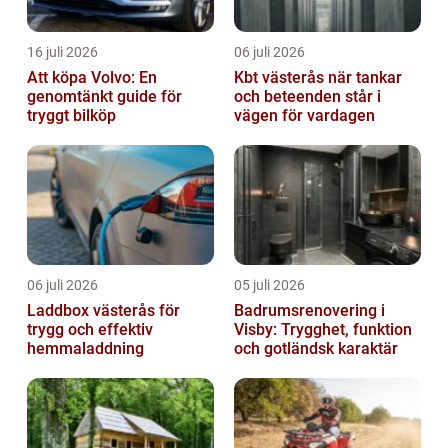
16 juli 2026
06 juli 2026
Att köpa Volvo: En
Kbt västerås när tankar
genomtänkt guide för
och beteenden står i
tryggt bilköp
vägen för vardagen
06 juli 2026
05 juli 2026
Laddbox västerås för
Badrumsrenovering i
trygg och effektiv
Visby: Trygghet, funktion
hemmaladdning
och gotländsk karaktär