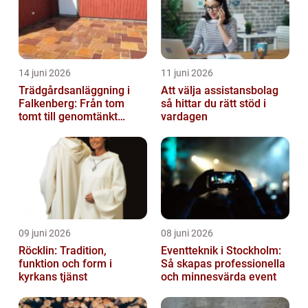
14 juni 2026
11 juni 2026
Trädgårdsanläggning i
Att välja assistansbolag
Falkenberg: Från tom
så hittar du rätt stöd i
tomt till genomtänkt
vardagen
helhet
09 juni 2026
08 juni 2026
Röcklin: Tradition,
Eventteknik i Stockholm:
funktion och form i
Så skapas professionella
kyrkans tjänst
och minnesvärda event