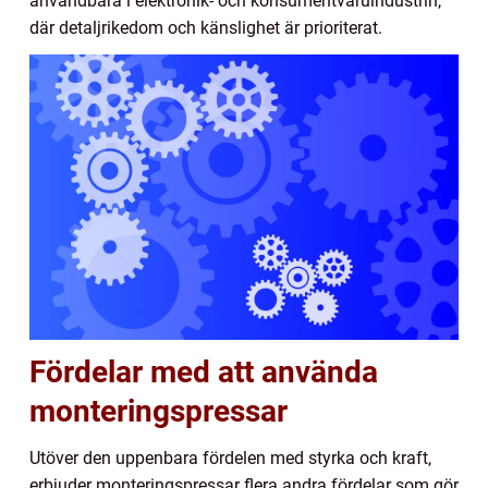
användbara i elektronik- och konsumentvaruindustrin,
där detaljrikedom och känslighet är prioriterat.
Fördelar med att använda
monteringspressar
Utöver den uppenbara fördelen med styrka och kraft,
erbjuder monteringspressar flera andra fördelar som gör