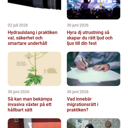
02 juli 2026
30 juni 2026
Hydraulslang i praktiken
Hyra dj utrustning så
val, säkerhet och
skapar du rätt ljud och
smartare underhåll
ljus till din fest
30 juni 2026
30 juni 2026
Så kan man bekämpa
Vad innebär
invasiva växter på ett
migrationsrätt i
hållbart sätt
praktiken?