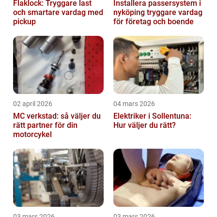
Flaklock: Tryggare last
Installera passersystem i
och smartare vardag med
nyköping tryggare vardag
pickup
för företag och boende
02 april 2026
04 mars 2026
MC verkstad: så väljer du
Elektriker i Sollentuna:
rätt partner för din
Hur väljer du rätt?
motorcykel
03 mars 2026
03 mars 2026