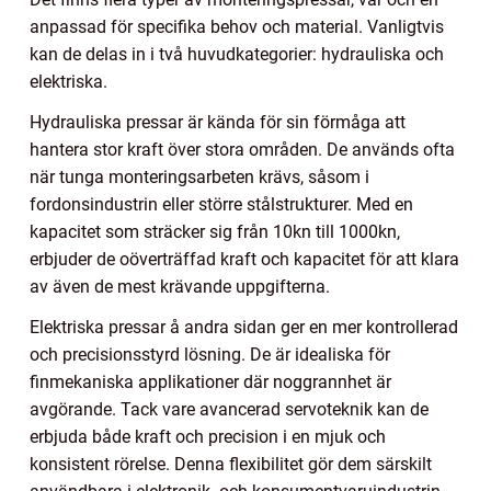
anpassad för specifika behov och material. Vanligtvis
kan de delas in i två huvudkategorier: hydrauliska och
elektriska.
Hydrauliska pressar är kända för sin förmåga att
hantera stor kraft över stora områden. De används ofta
när tunga monteringsarbeten krävs, såsom i
fordonsindustrin eller större stålstrukturer. Med en
kapacitet som sträcker sig från 10kn till 1000kn,
erbjuder de oöverträffad kraft och kapacitet för att klara
av även de mest krävande uppgifterna.
Elektriska pressar å andra sidan ger en mer kontrollerad
och precisionsstyrd lösning. De är idealiska för
finmekaniska applikationer där noggrannhet är
avgörande. Tack vare avancerad servoteknik kan de
erbjuda både kraft och precision i en mjuk och
konsistent rörelse. Denna flexibilitet gör dem särskilt