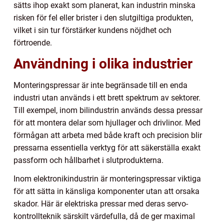
sätts ihop exakt som planerat, kan industrin minska
risken för fel eller brister i den slutgiltiga produkten,
vilket i sin tur förstärker kundens nöjdhet och
förtroende.
Användning i olika industrier
Monteringspressar är inte begränsade till en enda
industri utan används i ett brett spektrum av sektorer.
Till exempel, inom bilindustrin används dessa pressar
för att montera delar som hjullager och drivlinor. Med
förmågan att arbeta med både kraft och precision blir
pressarna essentiella verktyg för att säkerställa exakt
passform och hållbarhet i slutprodukterna.
Inom elektronikindustrin är monteringspressar viktiga
för att sätta in känsliga komponenter utan att orsaka
skador. Här är elektriska pressar med deras servo-
kontrollteknik särskilt värdefulla, då de ger maximal