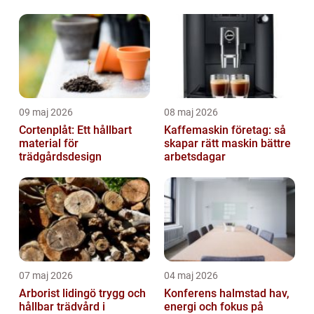
09 maj 2026
08 maj 2026
Cortenplåt: Ett hållbart
Kaffemaskin företag: så
material för
skapar rätt maskin bättre
trädgårdsdesign
arbetsdagar
07 maj 2026
04 maj 2026
Arborist lidingö trygg och
Konferens halmstad hav,
hållbar trädvård i
energi och fokus på