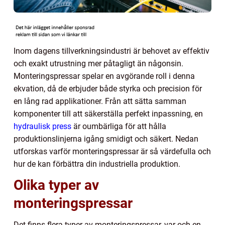
Inom dagens tillverkningsindustri är behovet av effektiv
och exakt utrustning mer påtagligt än någonsin.
Monteringspressar spelar en avgörande roll i denna
ekvation, då de erbjuder både styrka och precision för
en lång rad applikationer. Från att sätta samman
komponenter till att säkerställa perfekt inpassning, en
hydraulisk press
är oumbärliga för att hålla
produktionslinjerna igång smidigt och säkert. Nedan
utforskas varför monteringspressar är så värdefulla och
hur de kan förbättra din industriella produktion.
Olika typer av
monteringspressar
Det finns flera typer av monteringspressar, var och en