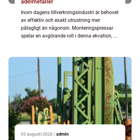
ädelmetaller
Inom dagens tillverkningsindustri är behovet
av effektiv och exakt utrustning mer
påtagligt än någonsin. Monteringspressar
spelar en avgörande roll i denna ekvation, då
de erbjuder både styrka och precision f&ou...
03 augusti 2026
admin