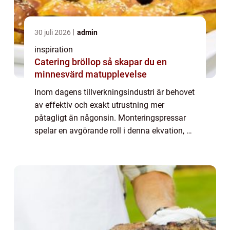
30 juli 2026
admin
inspiration
Catering bröllop så skapar du en
minnesvärd matupplevelse
Inom dagens tillverkningsindustri är behovet
av effektiv och exakt utrustning mer
påtagligt än någonsin. Monteringspressar
spelar en avgörande roll i denna ekvation, då
de erbjuder både styrka och precision f&ou...