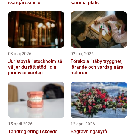
skärgårdsmiljö
samma plats
03 maj 2026
02 maj 2026
Juristbyrå i stockholm så
Förskola i täby trygghet,
väljer du rätt stöd i din
lärande och vardag nära
juridiska vardag
naturen
15 april 2026
12 april 2026
Tandreglering i skövde
Begravningsbyrå i