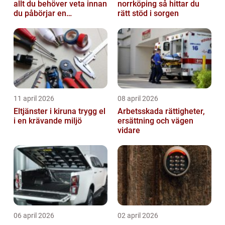
allt du behöver veta innan
norrköping så hittar du
du påbörjar en
rätt stöd i sorgen
behandling
11 april 2026
08 april 2026
Eltjänster i kiruna trygg el
Arbetsskada rättigheter,
i en krävande miljö
ersättning och vägen
vidare
06 april 2026
02 april 2026