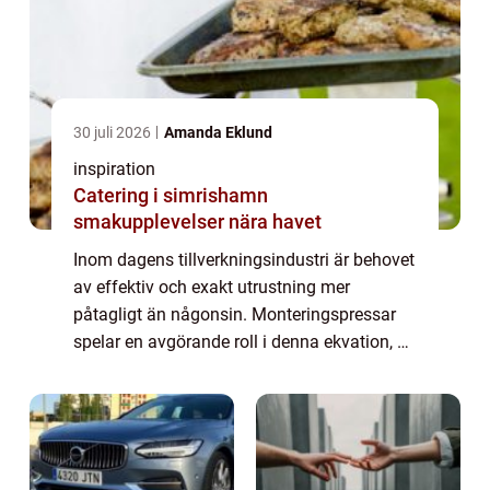
30 juli 2026
Amanda Eklund
inspiration
Catering i simrishamn
smakupplevelser nära havet
Inom dagens tillverkningsindustri är behovet
av effektiv och exakt utrustning mer
påtagligt än någonsin. Monteringspressar
spelar en avgörande roll i denna ekvation, då
de erbjuder både styrka och precision f&ou...