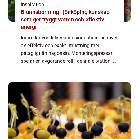
inspiration
Brunnsborrning i jönköping kunskap
som ger tryggt vatten och effektiv
energi
Inom dagens tillverkningsindustri är behovet
av effektiv och exakt utrustning mer
påtagligt än någonsin. Monteringspressar
spelar en avgörande roll i denna ekvation, då
de erbjuder både styrka och precision f&ou...