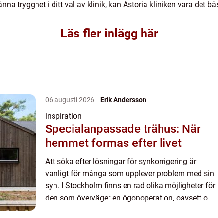
na trygghet i ditt val av klinik, kan Astoria kliniken vara det bä
Läs fler inlägg här
06 augusti 2026
Erik Andersson
inspiration
Specialanpassade trähus: När
hemmet formas efter livet
Att söka efter lösningar för synkorrigering är
vanligt för många som upplever problem med sin
syn. I Stockholm finns en rad olika möjligheter för
den som överväger en ögonoperation, oavsett om
d...