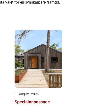
sta valet för en synskärpare framtid.
06 augusti 2026
Specialanpassade