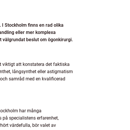
 I Stockholm finns en rad olika
andling eller mer komplexa
tt välgrundat beslut om ögonkirurgi.
viktigt att konstatera det faktiska
nthet, långsynthet eller astigmatism
g och samråd med en kvalificerad
. Stockholm har många
 på specialistens erfarenhet,
ört värdefulla, bör valet av