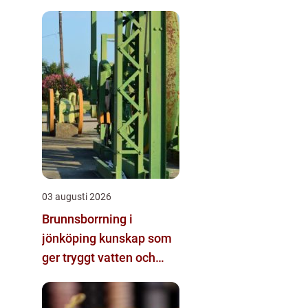
03 augusti 2026
Brunnsborrning i
jönköping kunskap som
ger tryggt vatten och
effektiv energi