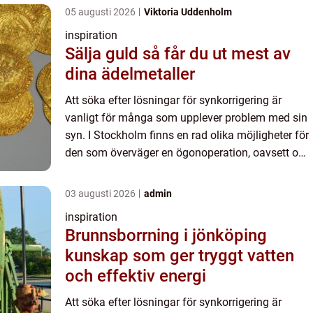
05 augusti 2026
Viktoria Uddenholm
inspiration
Sälja guld så får du ut mest av
dina ädelmetaller
Att söka efter lösningar för synkorrigering är
vanligt för många som upplever problem med sin
syn. I Stockholm finns en rad olika möjligheter för
den som överväger en ögonoperation, oavsett om
d...
03 augusti 2026
admin
inspiration
Brunnsborrning i jönköping
kunskap som ger tryggt vatten
och effektiv energi
Att söka efter lösningar för synkorrigering är