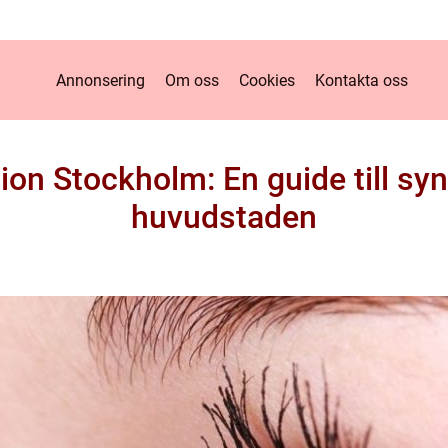
Annonsering
Om oss
Cookies
Kontakta oss
on Stockholm: En guide till synf
huvudstaden