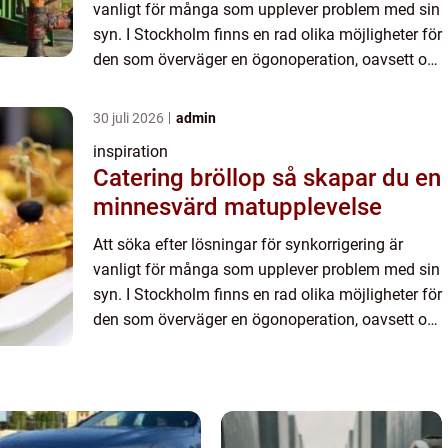
vanligt för många som upplever problem med sin
syn. I Stockholm finns en rad olika möjligheter för
den som överväger en ögonoperation, oavsett om
d...
30 juli 2026
admin
inspiration
Catering bröllop så skapar du en
minnesvärd matupplevelse
Att söka efter lösningar för synkorrigering är
vanligt för många som upplever problem med sin
syn. I Stockholm finns en rad olika möjligheter för
den som överväger en ögonoperation, oavsett om
d...