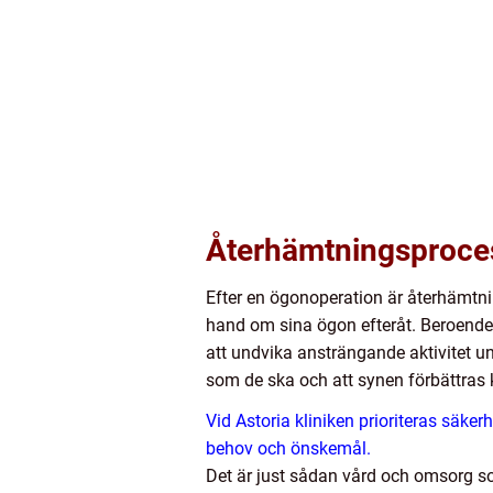
Återhämtningsproces
Efter en ögonoperation är återhämtnin
hand om sina ögon efteråt. Beroende 
att undvika ansträngande aktivitet un
som de ska och att synen förbättras k
Vid Astoria kliniken prioriteras säk
behov och önskemål.
Det är just sådan vård och omsorg so