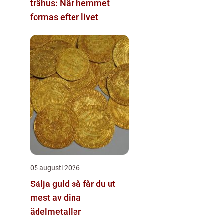
trähus: När hemmet
formas efter livet
05 augusti 2026
Sälja guld så får du ut
mest av dina
ädelmetaller