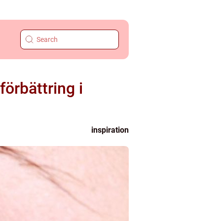
örbättring i
inspiration