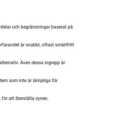
ördelar och begränsningar baserat på
arandet är snabbt, oftast smärtfritt
lternativ. Även dessa ingrepp är
 dem som inte är lämpliga för
för att återställa synen.