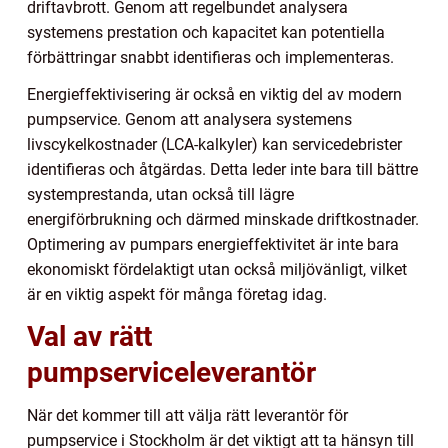
driftavbrott. Genom att regelbundet analysera
systemens prestation och kapacitet kan potentiella
förbättringar snabbt identifieras och implementeras.
Energieffektivisering är också en viktig del av modern
pumpservice. Genom att analysera systemens
livscykelkostnader (LCA-kalkyler) kan servicedebrister
identifieras och åtgärdas. Detta leder inte bara till bättre
systemprestanda, utan också till lägre
energiförbrukning och därmed minskade driftkostnader.
Optimering av pumpars energieffektivitet är inte bara
ekonomiskt fördelaktigt utan också miljövänligt, vilket
är en viktig aspekt för många företag idag.
Val av rätt
pumpserviceleverantör
När det kommer till att välja rätt leverantör för
pumpservice i Stockholm är det viktigt att ta hänsyn till