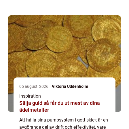
av regelbunden pumpservice i Sto...
05 augusti 2026
Viktoria Uddenholm
inspiration
Sälja guld så får du ut mest av dina
ädelmetaller
Att hålla sina pumpsystem i gott skick är en
avgörande del av drift och effektivitet, vare