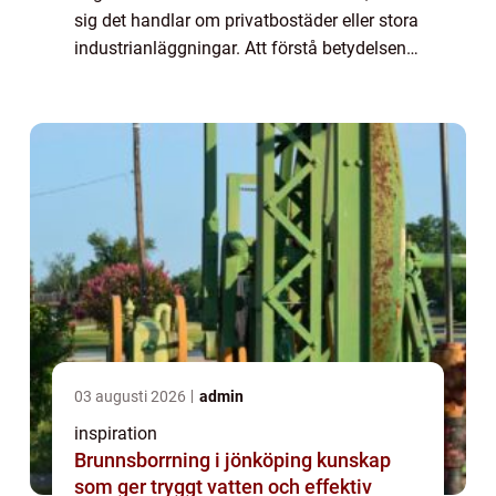
sig det handlar om privatbostäder eller stora
industrianläggningar. Att förstå betydelsen
av regelbunden pumpservice i Sto...
03 augusti 2026
admin
inspiration
Brunnsborrning i jönköping kunskap
som ger tryggt vatten och effektiv