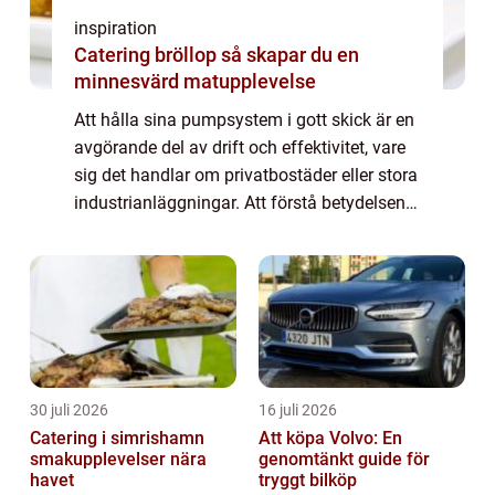
inspiration
Catering bröllop så skapar du en
minnesvärd matupplevelse
Att hålla sina pumpsystem i gott skick är en
avgörande del av drift och effektivitet, vare
sig det handlar om privatbostäder eller stora
industrianläggningar. Att förstå betydelsen
av regelbunden pumpservice i Sto...
30 juli 2026
16 juli 2026
Catering i simrishamn
Att köpa Volvo: En
smakupplevelser nära
genomtänkt guide för
havet
tryggt bilköp