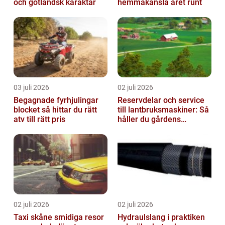
och gotländsk karaktär
hemmakänsla året runt
03 juli 2026
02 juli 2026
Begagnade fyrhjulingar
Reservdelar och service
blocket så hittar du rätt
till lantbruksmaskiner: Så
atv till rätt pris
håller du gårdens
maskiner rullande året
om
02 juli 2026
02 juli 2026
Taxi skåne smidiga resor
Hydraulslang i praktiken