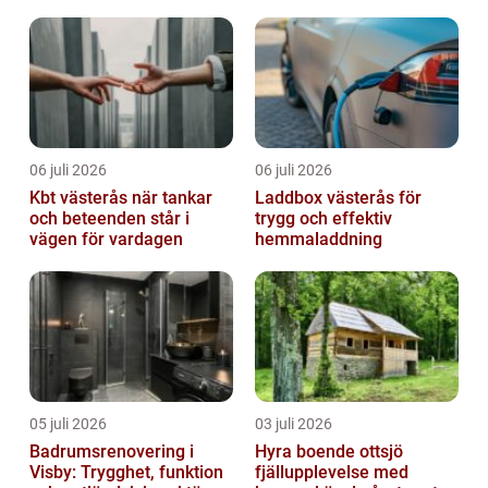
06 juli 2026
06 juli 2026
Kbt västerås när tankar
Laddbox västerås för
och beteenden står i
trygg och effektiv
vägen för vardagen
hemmaladdning
05 juli 2026
03 juli 2026
Badrumsrenovering i
Hyra boende ottsjö
Visby: Trygghet, funktion
fjällupplevelse med