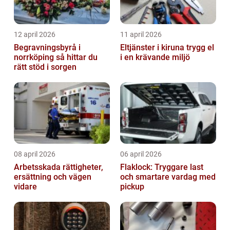
12 april 2026
11 april 2026
Begravningsbyrå i
Eltjänster i kiruna trygg el
norrköping så hittar du
i en krävande miljö
rätt stöd i sorgen
08 april 2026
06 april 2026
Arbetsskada rättigheter,
Flaklock: Tryggare last
ersättning och vägen
och smartare vardag med
vidare
pickup