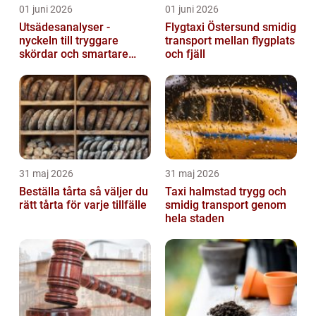
01 juni 2026
01 juni 2026
Utsädesanalyser -
Flygtaxi Östersund smidig
nyckeln till tryggare
transport mellan flygplats
skördar och smartare
och fjäll
beslut
31 maj 2026
31 maj 2026
Beställa tårta så väljer du
Taxi halmstad trygg och
rätt tårta för varje tillfälle
smidig transport genom
hela staden