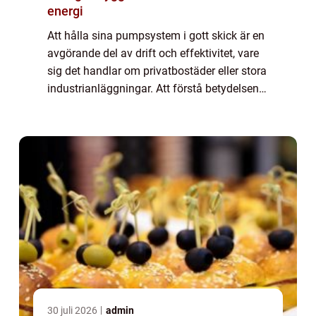
energi
Att hålla sina pumpsystem i gott skick är en
avgörande del av drift och effektivitet, vare
sig det handlar om privatbostäder eller stora
industrianläggningar. Att förstå betydelsen
av regelbunden pumpservice i Sto...
30 juli 2026
admin