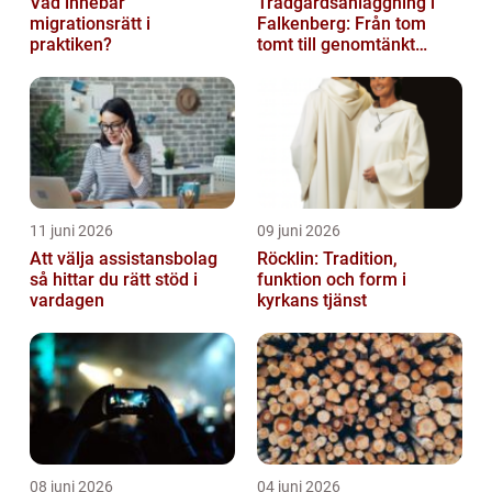
Vad innebär
Trädgårdsanläggning i
migrationsrätt i
Falkenberg: Från tom
praktiken?
tomt till genomtänkt
helhet
11 juni 2026
09 juni 2026
Att välja assistansbolag
Röcklin: Tradition,
så hittar du rätt stöd i
funktion och form i
vardagen
kyrkans tjänst
08 juni 2026
04 juni 2026