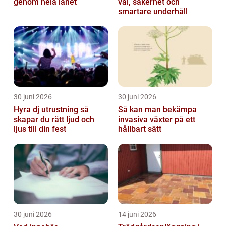
genom hela länet
val, säkerhet och
smartare underhåll
30 juni 2026
30 juni 2026
Hyra dj utrustning så
Så kan man bekämpa
skapar du rätt ljud och
invasiva växter på ett
ljus till din fest
hållbart sätt
30 juni 2026
14 juni 2026