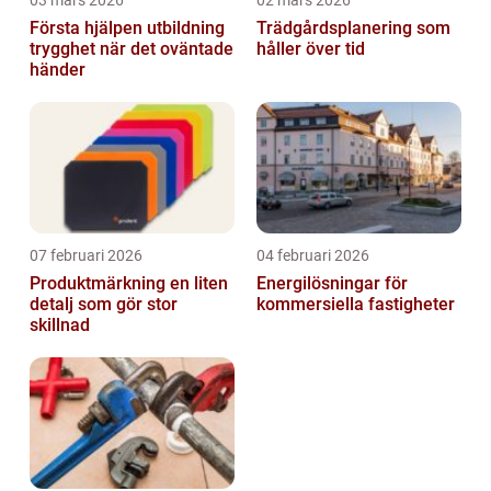
03 mars 2026
02 mars 2026
Första hjälpen utbildning
Trädgårdsplanering som
trygghet när det oväntade
håller över tid
händer
07 februari 2026
04 februari 2026
Produktmärkning en liten
Energilösningar för
detalj som gör stor
kommersiella fastigheter
skillnad