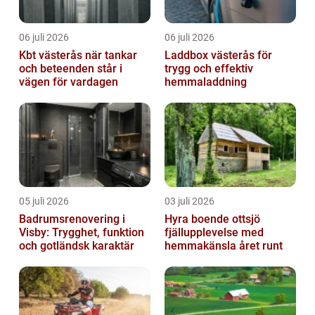
06 juli 2026
06 juli 2026
Kbt västerås när tankar
Laddbox västerås för
och beteenden står i
trygg och effektiv
vägen för vardagen
hemmaladdning
05 juli 2026
03 juli 2026
Badrumsrenovering i
Hyra boende ottsjö
Visby: Trygghet, funktion
fjällupplevelse med
och gotländsk karaktär
hemmakänsla året runt