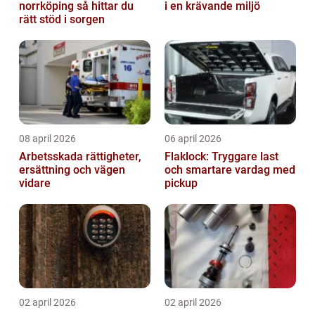
norrköping så hittar du
i en krävande miljö
rätt stöd i sorgen
08 april 2026
06 april 2026
Arbetsskada rättigheter,
Flaklock: Tryggare last
ersättning och vägen
och smartare vardag med
vidare
pickup
02 april 2026
02 april 2026