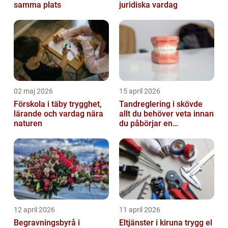
samma plats
juridiska vardag
02 maj 2026
15 april 2026
Förskola i täby trygghet,
Tandreglering i skövde
lärande och vardag nära
allt du behöver veta innan
naturen
du påbörjar en
behandling
12 april 2026
11 april 2026
Begravningsbyrå i
Eltjänster i kiruna trygg el