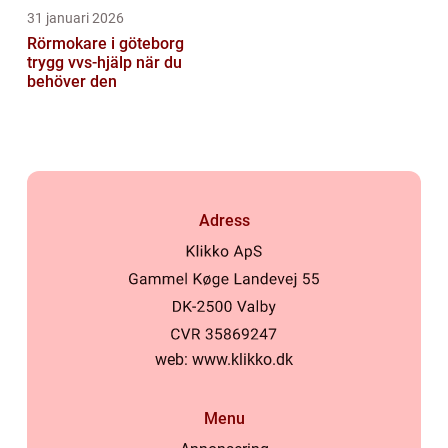
31 januari 2026
Rörmokare i göteborg
trygg vvs-hjälp när du
behöver den
Adress
web:
www.klikko.dk
Menu