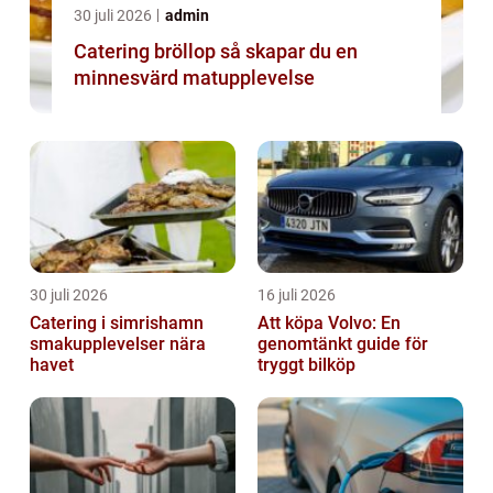
30 juli 2026
admin
Catering bröllop så skapar du en
minnesvärd matupplevelse
30 juli 2026
16 juli 2026
Catering i simrishamn
Att köpa Volvo: En
smakupplevelser nära
genomtänkt guide för
havet
tryggt bilköp