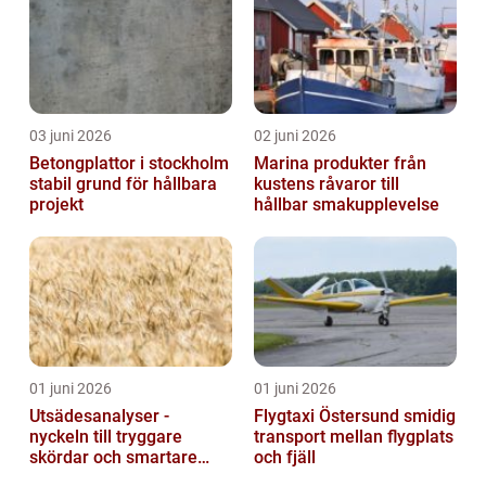
03 juni 2026
02 juni 2026
Betongplattor i stockholm
Marina produkter från
stabil grund för hållbara
kustens råvaror till
projekt
hållbar smakupplevelse
01 juni 2026
01 juni 2026
Utsädesanalyser -
Flygtaxi Östersund smidig
nyckeln till tryggare
transport mellan flygplats
skördar och smartare
och fjäll
beslut