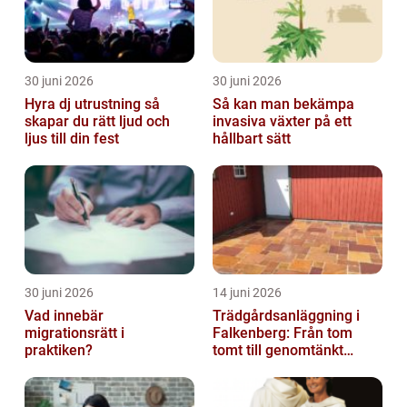
30 juni 2026
30 juni 2026
Hyra dj utrustning så
Så kan man bekämpa
skapar du rätt ljud och
invasiva växter på ett
ljus till din fest
hållbart sätt
30 juni 2026
14 juni 2026
Vad innebär
Trädgårdsanläggning i
migrationsrätt i
Falkenberg: Från tom
praktiken?
tomt till genomtänkt
helhet