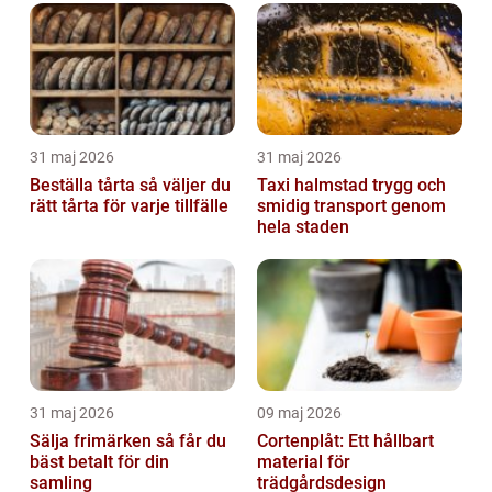
31 maj 2026
31 maj 2026
Beställa tårta så väljer du
Taxi halmstad trygg och
rätt tårta för varje tillfälle
smidig transport genom
hela staden
31 maj 2026
09 maj 2026
Sälja frimärken så får du
Cortenplåt: Ett hållbart
bäst betalt för din
material för
samling
trädgårdsdesign