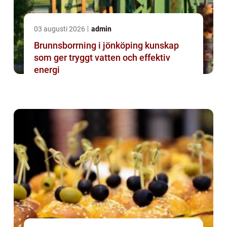
03 augusti 2026
admin
Brunnsborrning i jönköping kunskap
som ger tryggt vatten och effektiv
energi