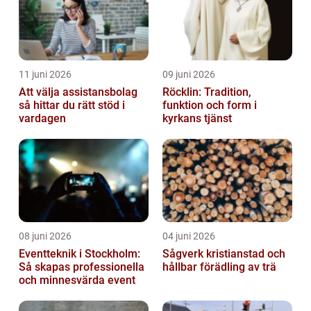
11 juni 2026
09 juni 2026
Att välja assistansbolag
Röcklin: Tradition,
så hittar du rätt stöd i
funktion och form i
vardagen
kyrkans tjänst
08 juni 2026
04 juni 2026
Eventteknik i Stockholm:
Sågverk kristianstad och
Så skapas professionella
hållbar förädling av trä
och minnesvärda event