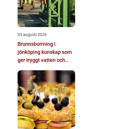
03 augusti 2026
Brunnsborrning i
jönköping kunskap som
ger tryggt vatten och
effektiv energi