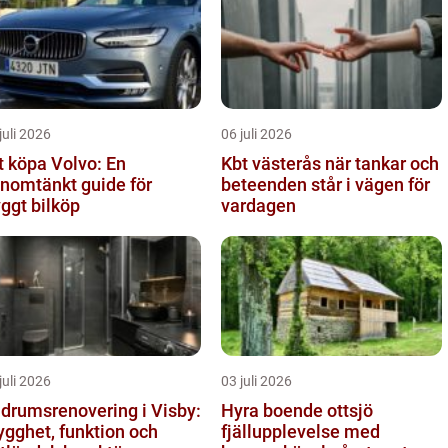
juli 2026
06 juli 2026
t köpa Volvo: En
Kbt västerås när tankar och
nomtänkt guide för
beteenden står i vägen för
yggt bilköp
vardagen
juli 2026
03 juli 2026
drumsrenovering i Visby:
Hyra boende ottsjö
ygghet, funktion och
fjällupplevelse med