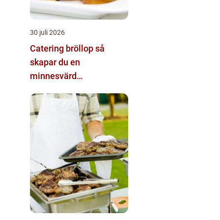
30 juli 2026
Catering bröllop så
skapar du en
minnesvärd
matupplevelse