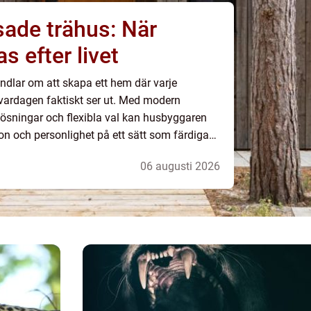
ade trähus: När
 efter livet
dlar om att skapa ett hem där varje
 vardagen faktiskt ser ut. Med modern
lösningar och flexibla val kan husbyggaren
on och personlighet på ett sätt som färdiga
06 augusti 2026