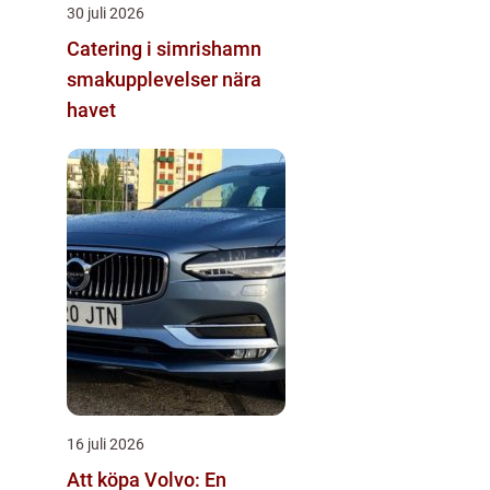
30 juli 2026
Catering i simrishamn
smakupplevelser nära
havet
16 juli 2026
Att köpa Volvo: En