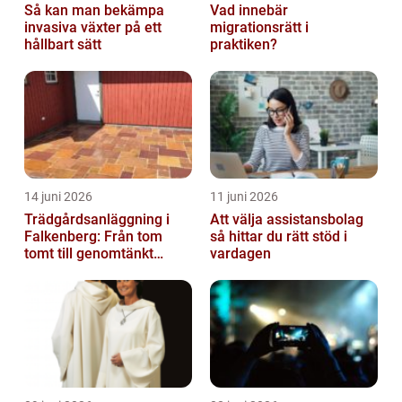
Så kan man bekämpa
Vad innebär
invasiva växter på ett
migrationsrätt i
hållbart sätt
praktiken?
14 juni 2026
11 juni 2026
Trädgårdsanläggning i
Att välja assistansbolag
Falkenberg: Från tom
så hittar du rätt stöd i
tomt till genomtänkt
vardagen
helhet