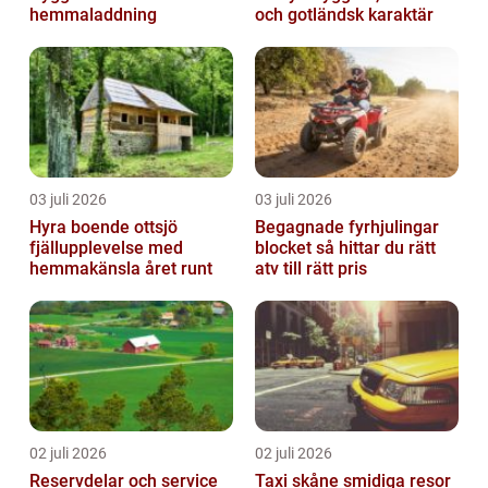
hemmaladdning
och gotländsk karaktär
03 juli 2026
03 juli 2026
Hyra boende ottsjö
Begagnade fyrhjulingar
fjällupplevelse med
blocket så hittar du rätt
hemmakänsla året runt
atv till rätt pris
02 juli 2026
02 juli 2026
Reservdelar och service
Taxi skåne smidiga resor