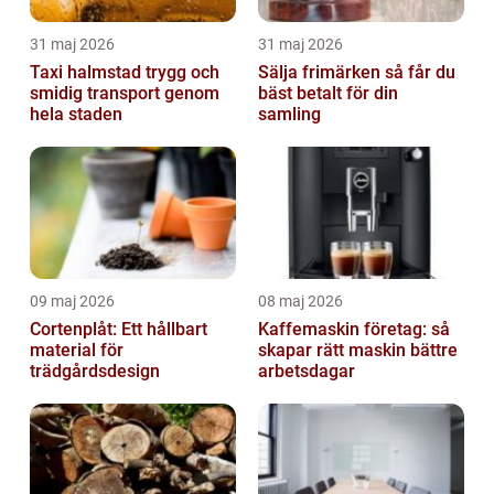
31 maj 2026
31 maj 2026
Taxi halmstad trygg och
Sälja frimärken så får du
smidig transport genom
bäst betalt för din
hela staden
samling
09 maj 2026
08 maj 2026
Cortenplåt: Ett hållbart
Kaffemaskin företag: så
material för
skapar rätt maskin bättre
trädgårdsdesign
arbetsdagar