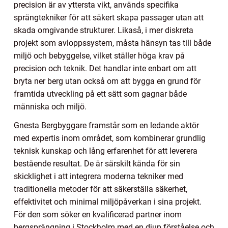
precision är av yttersta vikt, används specifika
sprängtekniker för att säkert skapa passager utan att
skada omgivande strukturer. Likaså, i mer diskreta
projekt som avloppssystem, måsta hänsyn tas till både
miljö och bebyggelse, vilket ställer höga krav på
precision och teknik. Det handlar inte enbart om att
bryta ner berg utan också om att bygga en grund för
framtida utveckling på ett sätt som gagnar både
människa och miljö.
Gnesta Bergbyggare framstår som en ledande aktör
med expertis inom området, som kombinerar grundlig
teknisk kunskap och lång erfarenhet för att leverera
bestående resultat. De är särskilt kända för sin
skicklighet i att integrera moderna tekniker med
traditionella metoder för att säkerställa säkerhet,
effektivitet och minimal miljöpåverkan i sina projekt.
För den som söker en kvalificerad partner inom
bergsprängning i Stockholm med en djup förståelse och