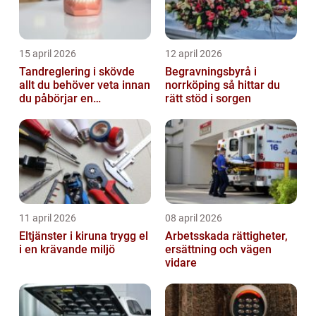
15 april 2026
12 april 2026
Tandreglering i skövde
Begravningsbyrå i
allt du behöver veta innan
norrköping så hittar du
du påbörjar en
rätt stöd i sorgen
behandling
11 april 2026
08 april 2026
Eltjänster i kiruna trygg el
Arbetsskada rättigheter,
i en krävande miljö
ersättning och vägen
vidare