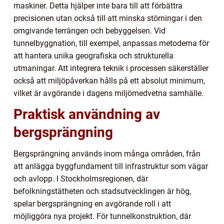
maskiner. Detta hjälper inte bara till att förbättra
precisionen utan också till att minska störningar i den
omgivande terrängen och bebyggelsen. Vid
tunnelbyggnation, till exempel, anpassas metoderna för
att hantera unika geografiska och strukturella
utmaningar. Att integrera teknik i processen säkerställer
också att miljöpåverkan hålls på ett absolut minimum,
vilket är avgörande i dagens miljömedvetna samhälle.
Praktisk användning av
bergsprängning
Bergsprängning används inom många områden, från
att anlägga byggfundament till infrastruktur som vägar
och avlopp. I Stockholmsregionen, där
befolkningstätheten och stadsutvecklingen är hög,
spelar bergsprängning en avgörande roll i att
möjliggöra nya projekt. För tunnelkonstruktion, där