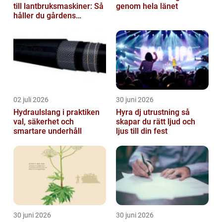
till lantbruksmaskiner: Så
genom hela länet
håller du gårdens
maskiner rullande året
om
02 juli 2026
30 juni 2026
Hydraulslang i praktiken
Hyra dj utrustning så
val, säkerhet och
skapar du rätt ljud och
smartare underhåll
ljus till din fest
30 juni 2026
30 juni 2026