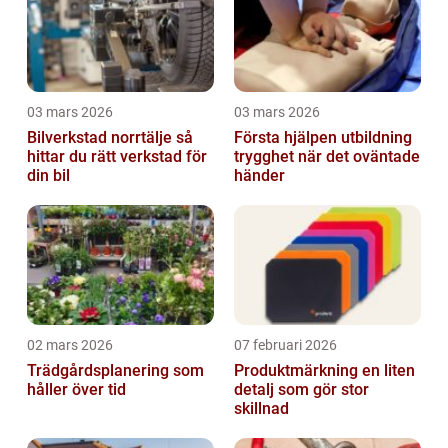
03 mars 2026
03 mars 2026
Bilverkstad norrtälje så
Första hjälpen utbildning
hittar du rätt verkstad för
trygghet när det oväntade
din bil
händer
02 mars 2026
07 februari 2026
Trädgårdsplanering som
Produktmärkning en liten
håller över tid
detalj som gör stor
skillnad