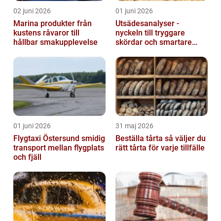
02 juni 2026
01 juni 2026
Marina produkter från
Utsädesanalyser -
kustens råvaror till
nyckeln till tryggare
hållbar smakupplevelse
skördar och smartare
beslut
01 juni 2026
31 maj 2026
Flygtaxi Östersund smidig
Beställa tårta så väljer du
transport mellan flygplats
rätt tårta för varje tillfälle
och fjäll