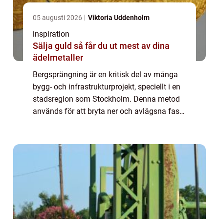
05 augusti 2026
Viktoria Uddenholm
inspiration
Sälja guld så får du ut mest av dina
ädelmetaller
Bergsprängning är en kritisk del av många
bygg- och infrastrukturprojekt, speciellt i en
stadsregion som Stockholm. Denna metod
används för att bryta ner och avlägsna fast
bergsmaterial, vilket möjliggör frams...