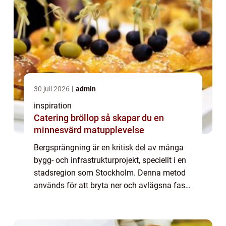
30 juli 2026
admin
inspiration
Catering bröllop så skapar du en
minnesvärd matupplevelse
Bergsprängning är en kritisk del av många
bygg- och infrastrukturprojekt, speciellt i en
stadsregion som Stockholm. Denna metod
används för att bryta ner och avlägsna fast
bergsmaterial, vilket möjliggör frams...