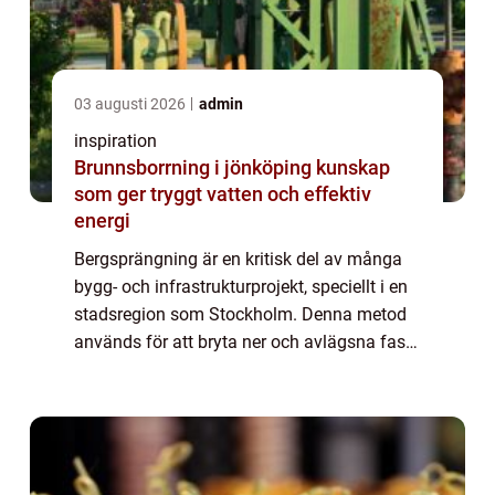
03 augusti 2026
admin
inspiration
Brunnsborrning i jönköping kunskap
som ger tryggt vatten och effektiv
energi
Bergsprängning är en kritisk del av många
bygg- och infrastrukturprojekt, speciellt i en
stadsregion som Stockholm. Denna metod
används för att bryta ner och avlägsna fast
bergsmaterial, vilket möjliggör frams...