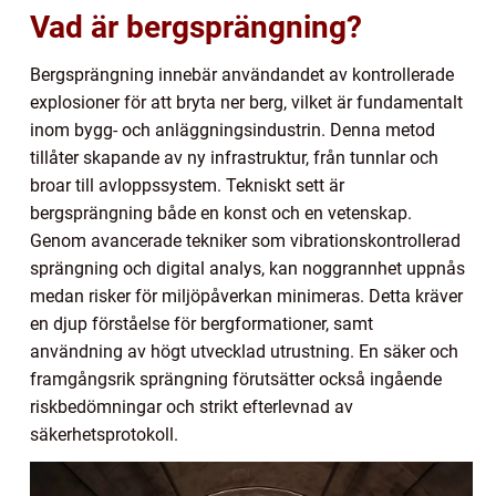
Vad är bergsprängning?
Bergsprängning innebär användandet av kontrollerade
explosioner för att bryta ner berg, vilket är fundamentalt
inom bygg- och anläggningsindustrin. Denna metod
tillåter skapande av ny infrastruktur, från tunnlar och
broar till avloppssystem. Tekniskt sett är
bergsprängning både en konst och en vetenskap.
Genom avancerade tekniker som vibrationskontrollerad
sprängning och digital analys, kan noggrannhet uppnås
medan risker för miljöpåverkan minimeras. Detta kräver
en djup förståelse för bergformationer, samt
användning av högt utvecklad utrustning. En säker och
framgångsrik sprängning förutsätter också ingående
riskbedömningar och strikt efterlevnad av
säkerhetsprotokoll.