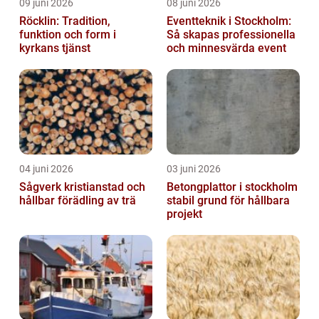
09 juni 2026
08 juni 2026
Röcklin: Tradition,
Eventteknik i Stockholm:
funktion och form i
Så skapas professionella
kyrkans tjänst
och minnesvärda event
04 juni 2026
03 juni 2026
Sågverk kristianstad och
Betongplattor i stockholm
hållbar förädling av trä
stabil grund för hållbara
projekt