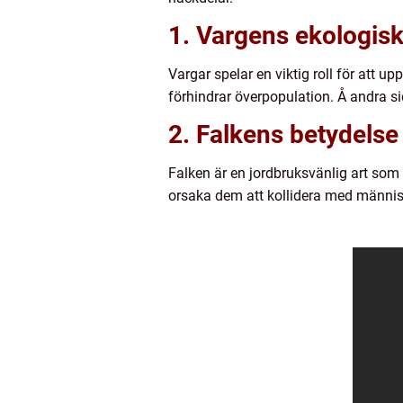
1. Vargens ekologisk
Vargar spelar en viktig roll för att up
förhindrar överpopulation. Å andra si
2. Falkens betydelse 
Falken är en jordbruksvänlig art som 
orsaka dem att kollidera med människ