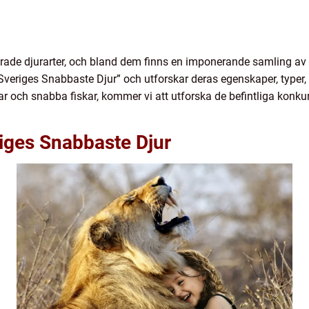
rierade djurarter, och bland dem finns en imponerande samling av
 ”Sveriges Snabbaste Djur” och utforskar deras egenskaper, typer,
lar och snabba fiskar, kommer vi att utforska de befintliga konk
riges Snabbaste Djur