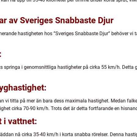
ar av Sveriges Snabbaste Djur
nerande hastigheten hos ”Sveriges Snabbaste Djur” behöver vi ta 
:
ats springa i genomsnittliga hastigheter på cirka 55 km/h. Detta 
lyghastighet:
 kan vi titta på mer än bara dess maximala hastighet. Medan fa
ghet cirka 70-90 km/h. Trots det är detta fortfarande en hisnande
i vattnet:
 gäddan nå cirka 35-40 km/h i korta snabba rörelser. Denna has