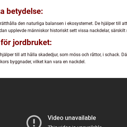
a betydelse:
prätthålla den naturliga balansen i ekosystemet. De hjälper till at
dan upplevde människor historiskt sett vissa nackdelar, särskilt
för jordbruket:
hjälper till att hålla skadedjur, som möss och råttor, i schack.
ors byggnader, vilket kan vara en nackdel.