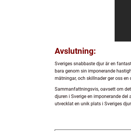
Avslutning:
Sveriges snabbaste djur är en fantast
bara genom sin imponerande hastighet
mätningar, och skillnader ger oss en 
Sammanfattningsvis, oavsett om det ä
djuren i Sverige en imponerande del a
utvecklat en unik plats i Sveriges djurl