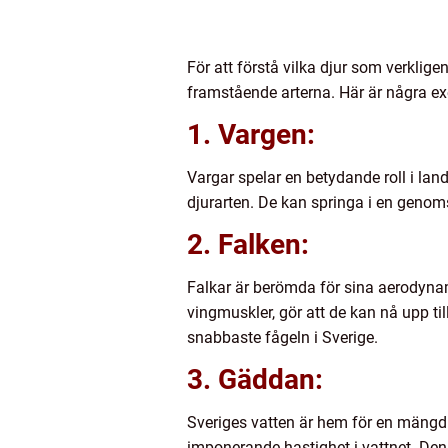
För att förstå vilka djur som verklig
framstående arterna. Här är några ex
1. Vargen:
Vargar spelar en betydande roll i la
djurarten. De kan springa i en genom
2. Falken:
Falkar är berömda för sina aerodyn
vingmuskler, gör att de kan nå upp til
snabbaste fågeln i Sverige.
3. Gäddan:
Sveriges vatten är hem för en mängd 
imponerande hastighet i vattnet. Den 