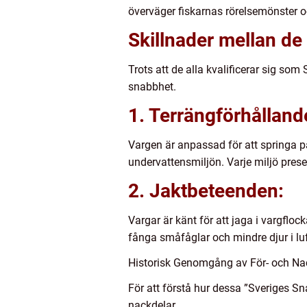
överväger fiskarnas rörelsemönster 
Skillnader mellan de
Trots att de alla kvalificerar sig so
snabbhet.
1. Terrängförhålland
Vargen är anpassad för att springa 
undervattensmiljön. Varje miljö prese
2. Jaktbeteenden:
Vargar är känt för att jaga i vargfloc
fånga småfåglar och mindre djur i lu
Historisk Genomgång av För- och Na
För att förstå hur dessa ”Sveriges Sn
nackdelar.