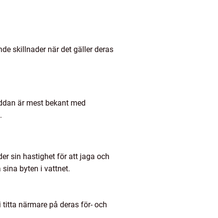
de skillnader när det gäller deras
äddan är mest bekant med
.
er sin hastighet för att jaga och
sina byten i vattnet.
 titta närmare på deras för- och