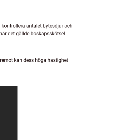
t kontrollera antalet bytesdjur och
 när det gällde boskapsskötsel.
 Däremot kan dess höga hastighet