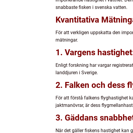
snabbaste fisken i svenska vatten.
Kvantitativa Mätning
För att verkligen uppskatta den impo
mätningar.
1. Vargens hastighet
Enligt forskning har vargar registrer
landdjuren i Sverige.
2. Falken och dess f
För att förstå falkens flyghastighet
jaktmanövrar, är dess flygmellanhasti
3. Gäddans snabbhet 
När det gäller fiskens hastighet kan