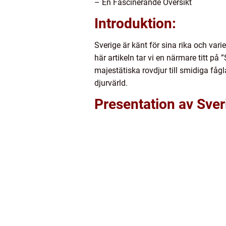
– En Fascinerande Översikt
Introduktion:
Sverige är känt för sina rika och va
här artikeln tar vi en närmare titt på
majestätiska rovdjur till smidiga fåg
djurvärld.
Presentation av Sve