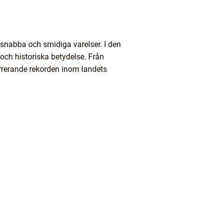
 snabba och smidiga varelser. I den
 och historiska betydelse. Från
urrerande rekorden inom landets