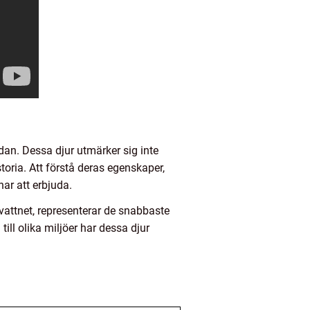
dan. Dessa djur utmärker sig inte
oria. Att förstå deras egenskaper,
ar att erbjuda.
vattnet, representerar de snabbaste
ill olika miljöer har dessa djur