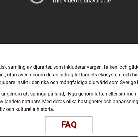
isk samling av djurarter, som inkluderar vargen, falken, och gäd
, utan även genom deras bidrag till landets ekosystem och hist
djupare insikt i den rika och mångfaldiga djurvärld som Sverige h
r genom att springa på land, flyga genom luften eller simma i 
v landets naturarv. Med deras olika hastigheter och anpassning t
iv och kulturella historia.
FAQ