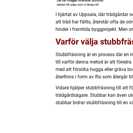
I hjärtat av Uppsala, där trädgårdar
att träd har fällts, återstår ofta de
hinder i framtida byggprojekt. Men or
Varför välja stubbfr
Stubbfräsning är en process där en m
till varför denna metod är att föredr
med att försöka hugga eller gräva bo
återfinns i form av flis som återgår til
Vidare hjälper stubbfräsning till att
trädgårdsägare. Stubbar kan även utgö
stubbar bidrar stubbfräsning till en vä