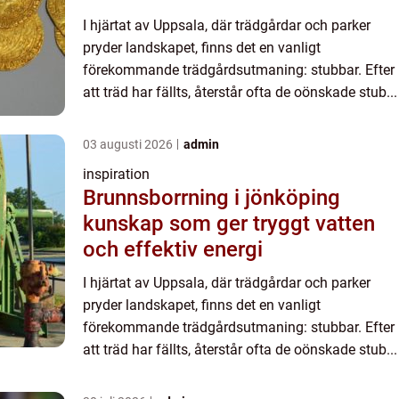
I hjärtat av Uppsala, där trädgårdar och parker
pryder landskapet, finns det en vanligt
förekommande trädgårdsutmaning: stubbar. Efter
att träd har fällts, återstår ofta de oönskade stub...
03 augusti 2026
admin
inspiration
Brunnsborrning i jönköping
kunskap som ger tryggt vatten
och effektiv energi
I hjärtat av Uppsala, där trädgårdar och parker
pryder landskapet, finns det en vanligt
förekommande trädgårdsutmaning: stubbar. Efter
att träd har fällts, återstår ofta de oönskade stub...