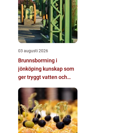
03 augusti 2026
Brunnsborrning i
jönköping kunskap som
ger tryggt vatten och
effektiv energi