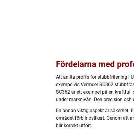
Fördelarna med profe
Att anlita proffs för stubbfräsning i 
exempelvis Vermeer SC362 stubbfräsa
SC362 är ett exempel på en kraftfull
under marknivån. Den precision och e
En annan viktig aspekt är säkerhet. E
området förblir osäkert. Genom att an
blir korrekt utfört.