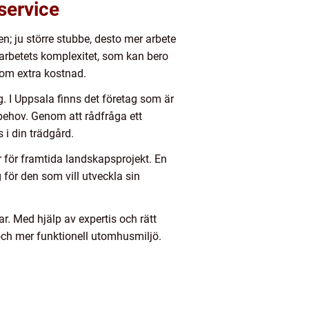
service
n; ju större stubbe, desto mer arbete
arbetets komplexitet, som kan bero
som extra kostnad.
g. I Uppsala finns det företag som är
behov. Genom att rådfråga ett
 i din trädgård.
r för framtida landskapsprojekt. En
 för den som vill utveckla sin
. Med hjälp av expertis och rätt
och mer funktionell utomhusmiljö.