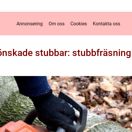
Annonsering
Om oss
Cookies
Kontakta oss
önskade stubbar: stubbfräsning