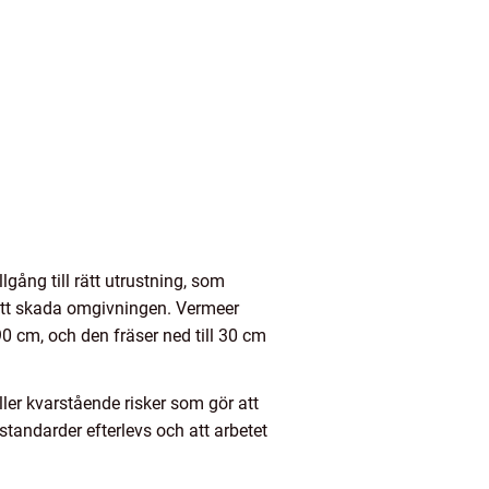
lgång till rätt utrustning, som
att skada omgivningen. Vermeer
0 cm, och den fräser ned till 30 cm
ller kvarstående risker som gör att
standarder efterlevs och att arbetet