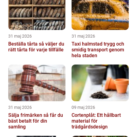
31 maj 2026
31 maj 2026
Beställa tårta så väljer du
Taxi halmstad trygg och
rätt tårta för varje tillfälle
smidig transport genom
hela staden
31 maj 2026
09 maj 2026
Sälja frimärken så får du
Cortenplåt: Ett hållbart
bäst betalt för din
material för
samling
trädgårdsdesign