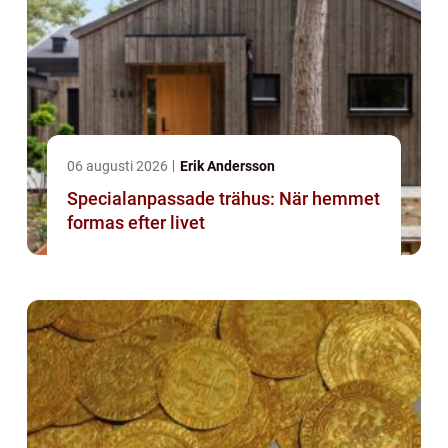
06 augusti 2026
Erik Andersson
Specialanpassade trähus: När hemmet
formas efter livet