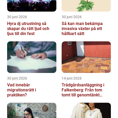
30 juni 2026
30 juni 2026
Hyra dj utrustning så
Så kan man bekämpa
skapar du rätt ljud och
invasiva växter på ett
ljus till din fest
hållbart sätt
30 juni 2026
14 juni 2026
Vad innebär
Trädgårdsanläggning i
migrationsrätt i
Falkenberg: Från tom
praktiken?
tomt till genomtänkt
helhet