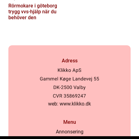
Rörmokare i göteborg
trygg vvs-hjälp när du
behöver den
Adress
web:
www.klikko.dk
Menu
Annonsering