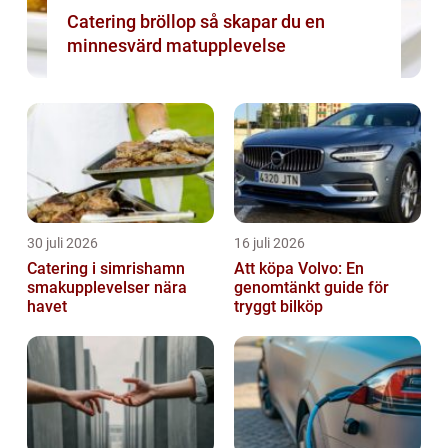
Catering bröllop så skapar du en
minnesvärd matupplevelse
30 juli 2026
16 juli 2026
Catering i simrishamn
Att köpa Volvo: En
smakupplevelser nära
genomtänkt guide för
havet
tryggt bilköp