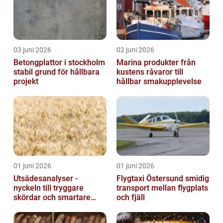
03 juni 2026
02 juni 2026
Betongplattor i stockholm
Marina produkter från
stabil grund för hållbara
kustens råvaror till
projekt
hållbar smakupplevelse
01 juni 2026
01 juni 2026
Utsädesanalyser -
Flygtaxi Östersund smidig
nyckeln till tryggare
transport mellan flygplats
skördar och smartare
och fjäll
beslut