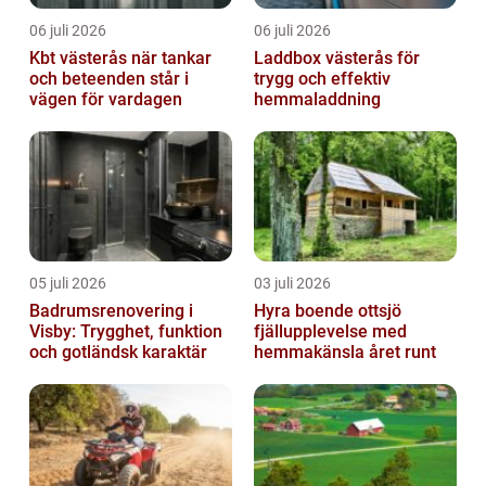
06 juli 2026
06 juli 2026
Kbt västerås när tankar
Laddbox västerås för
och beteenden står i
trygg och effektiv
vägen för vardagen
hemmaladdning
05 juli 2026
03 juli 2026
Badrumsrenovering i
Hyra boende ottsjö
Visby: Trygghet, funktion
fjällupplevelse med
och gotländsk karaktär
hemmakänsla året runt