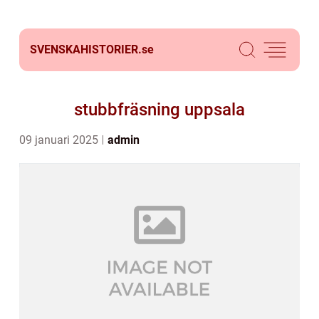
SVENSKAHISTORIER.
se
stubbfräsning uppsala
09 januari 2025
admin