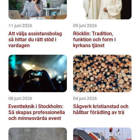
11 juni 2026
09 juni 2026
Att välja assistansbolag
Röcklin: Tradition,
så hittar du rätt stöd i
funktion och form i
vardagen
kyrkans tjänst
08 juni 2026
04 juni 2026
Eventteknik i Stockholm:
Sågverk kristianstad och
Så skapas professionella
hållbar förädling av trä
och minnesvärda event