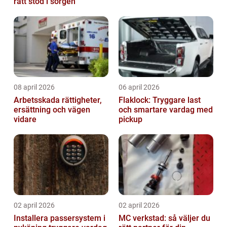
rätt stöd i sorgen
08 april 2026
06 april 2026
Arbetsskada rättigheter,
Flaklock: Tryggare last
ersättning och vägen
och smartare vardag med
vidare
pickup
02 april 2026
02 april 2026
Installera passersystem i
MC verkstad: så väljer du