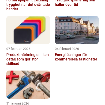
Första hjälpen utbildning
Trädgårdsplanering som
trygghet när det oväntade
håller över tid
händer
07 februari 2026
04 februari 2026
Produktmärkning en liten
Energilösningar för
detalj som gör stor
kommersiella fastigheter
skillnad
31 januari 2026