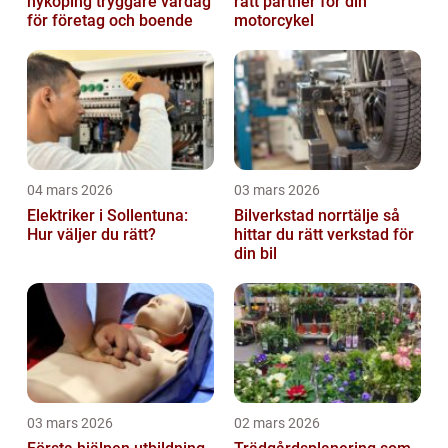
nyköping tryggare vardag
rätt partner för din
för företag och boende
motorcykel
04 mars 2026
03 mars 2026
Elektriker i Sollentuna:
Bilverkstad norrtälje så
Hur väljer du rätt?
hittar du rätt verkstad för
din bil
03 mars 2026
02 mars 2026