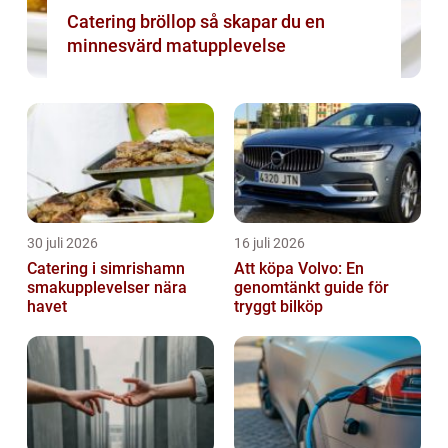
Catering bröllop så skapar du en
minnesvärd matupplevelse
30 juli 2026
16 juli 2026
Catering i simrishamn
Att köpa Volvo: En
smakupplevelser nära
genomtänkt guide för
havet
tryggt bilköp