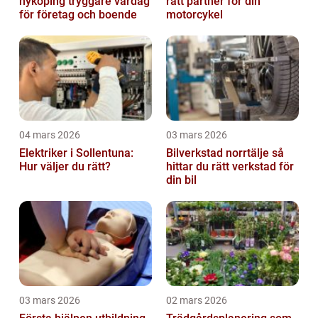
nyköping tryggare vardag
rätt partner för din
för företag och boende
motorcykel
04 mars 2026
03 mars 2026
Elektriker i Sollentuna:
Bilverkstad norrtälje så
Hur väljer du rätt?
hittar du rätt verkstad för
din bil
03 mars 2026
02 mars 2026