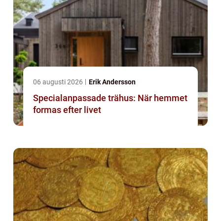
06 augusti 2026
Erik Andersson
Specialanpassade trähus: När hemmet
formas efter livet