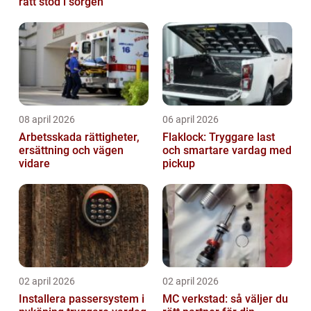
rätt stöd i sorgen
08 april 2026
06 april 2026
Arbetsskada rättigheter,
Flaklock: Tryggare last
ersättning och vägen
och smartare vardag med
vidare
pickup
02 april 2026
02 april 2026
Installera passersystem i
MC verkstad: så väljer du