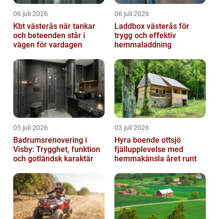
06 juli 2026
06 juli 2026
Kbt västerås när tankar
Laddbox västerås för
och beteenden står i
trygg och effektiv
vägen för vardagen
hemmaladdning
05 juli 2026
03 juli 2026
Badrumsrenovering i
Hyra boende ottsjö
Visby: Trygghet, funktion
fjällupplevelse med
och gotländsk karaktär
hemmakänsla året runt