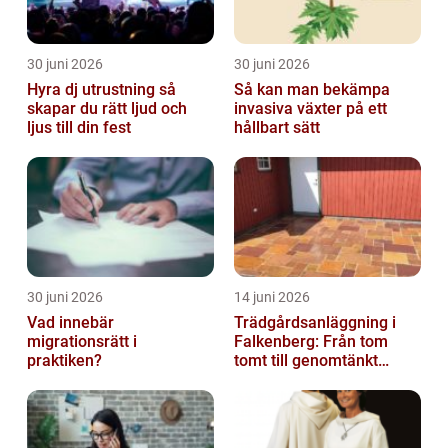
30 juni 2026
30 juni 2026
Hyra dj utrustning så
Så kan man bekämpa
skapar du rätt ljud och
invasiva växter på ett
ljus till din fest
hållbart sätt
30 juni 2026
14 juni 2026
Vad innebär
Trädgårdsanläggning i
migrationsrätt i
Falkenberg: Från tom
praktiken?
tomt till genomtänkt
helhet