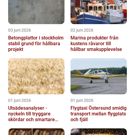
03 juni 2026
02 juni 2026
Betongplattor i stockholm
Marina produkter från
stabil grund för hållbara
kustens råvaror till
projekt
hållbar smakupplevelse
01 juni 2026
01 juni 2026
Utsädesanalyser -
Flygtaxi Östersund smidig
nyckeln till tryggare
transport mellan flygplats
skördar och smartare
och fjäll
beslut