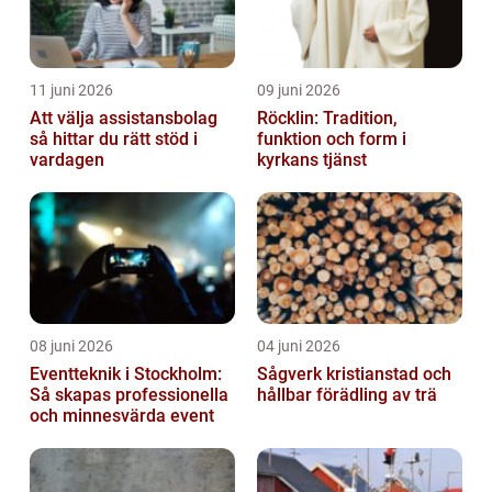
11 juni 2026
09 juni 2026
Att välja assistansbolag
Röcklin: Tradition,
så hittar du rätt stöd i
funktion och form i
vardagen
kyrkans tjänst
08 juni 2026
04 juni 2026
Eventteknik i Stockholm:
Sågverk kristianstad och
Så skapas professionella
hållbar förädling av trä
och minnesvärda event