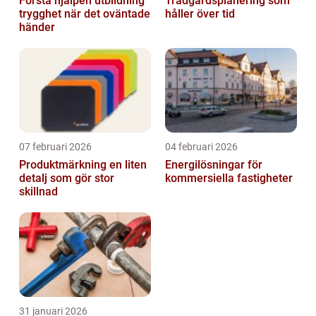
Första hjälpen utbildning
Trädgårdsplanering som
trygghet när det oväntade
håller över tid
händer
07 februari 2026
04 februari 2026
Produktmärkning en liten
Energilösningar för
detalj som gör stor
kommersiella fastigheter
skillnad
31 januari 2026