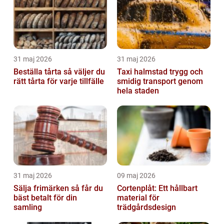
31 maj 2026
31 maj 2026
Beställa tårta så väljer du
Taxi halmstad trygg och
rätt tårta för varje tillfälle
smidig transport genom
hela staden
31 maj 2026
09 maj 2026
Sälja frimärken så får du
Cortenplåt: Ett hållbart
bäst betalt för din
material för
samling
trädgårdsdesign