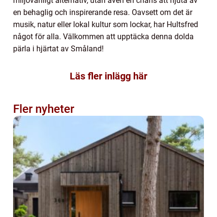
miljövänligt alternativ, utan även en chans att njuta av
en behaglig och inspirerande resa. Oavsett om det är
musik, natur eller lokal kultur som lockar, har Hultsfred
något för alla. Välkommen att upptäcka denna dolda
pärla i hjärtat av Småland!
Läs fler inlägg här
Fler nyheter