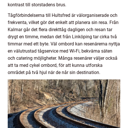
kontrast till storstadens brus.
Tågförbindelserna till Hultsfred är välorganiserade och
frekventa, vilket gör det enkelt att planera sin resa. Från
Kalmar går det flera direkttåg dagligen och resan tar
drygt en timme, medan det från Linköping tar cirka två
timmar med ett byte. Väl ombord kan resenärerna nyttja
en välutrustad tågservice med Wi-Fi, bekväma säten
och catering möjligheter. Många resenärer väljer också
att ta med cykel ombord, för att kunna utforska
området på två hjul när de når sin destination.