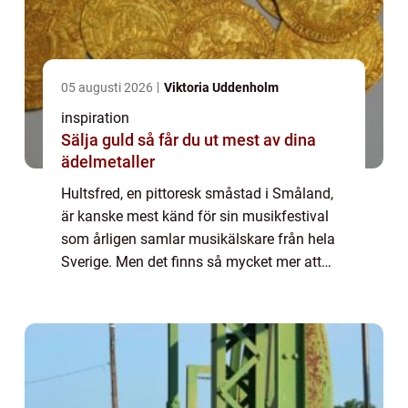
05 augusti 2026
Viktoria Uddenholm
inspiration
Sälja guld så får du ut mest av dina
ädelmetaller
Hultsfred, en pittoresk småstad i Småland,
är kanske mest känd för sin musikfestival
som årligen samlar musikälskare från hela
Sverige. Men det finns så mycket mer att
upptäcka i Hultsfred, och a...