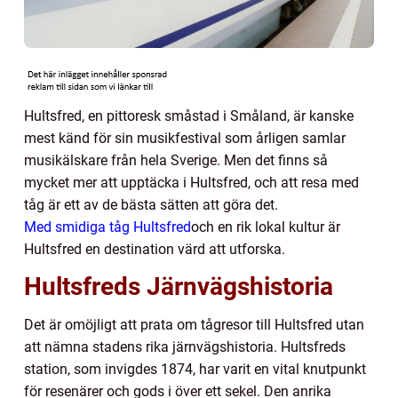
Hultsfred, en pittoresk småstad i Småland, är kanske
mest känd för sin musikfestival som årligen samlar
musikälskare från hela Sverige. Men det finns så
mycket mer att upptäcka i Hultsfred, och att resa med
tåg är ett av de bästa sätten att göra det.
Med smidiga tåg Hultsfred
och en rik lokal kultur är
Hultsfred en destination värd att utforska.
Hultsfreds Järnvägshistoria
Det är omöjligt att prata om tågresor till Hultsfred utan
att nämna stadens rika järnvägshistoria. Hultsfreds
station, som invigdes 1874, har varit en vital knutpunkt
för resenärer och gods i över ett sekel. Den anrika