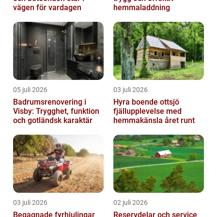
vägen för vardagen
hemmaladdning
05 juli 2026
03 juli 2026
Badrumsrenovering i
Hyra boende ottsjö
Visby: Trygghet, funktion
fjällupplevelse med
och gotländsk karaktär
hemmakänsla året runt
03 juli 2026
02 juli 2026
Begagnade fyrhjulingar
Reservdelar och service