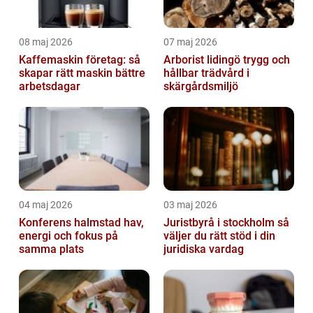
08 maj 2026
07 maj 2026
Kaffemaskin företag: så
Arborist lidingö trygg och
skapar rätt maskin bättre
hållbar trädvård i
arbetsdagar
skärgårdsmiljö
04 maj 2026
03 maj 2026
Konferens halmstad hav,
Juristbyrå i stockholm så
energi och fokus på
väljer du rätt stöd i din
samma plats
juridiska vardag