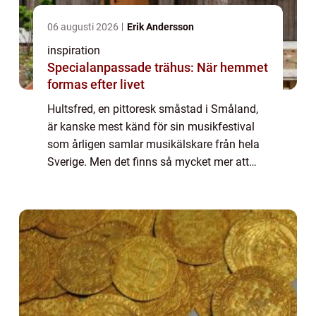
06 augusti 2026
Erik Andersson
inspiration
Specialanpassade trähus: När hemmet
formas efter livet
Hultsfred, en pittoresk småstad i Småland,
är kanske mest känd för sin musikfestival
som årligen samlar musikälskare från hela
Sverige. Men det finns så mycket mer att
upptäcka i Hultsfred, och a...