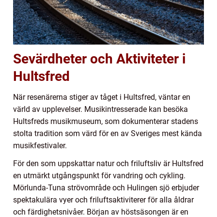
Sevärdheter och Aktiviteter i
Hultsfred
När resenärerna stiger av tåget i Hultsfred, väntar en
värld av upplevelser. Musikintresserade kan besöka
Hultsfreds musikmuseum, som dokumenterar stadens
stolta tradition som värd för en av Sveriges mest kända
musikfestivaler.
För den som uppskattar natur och friluftsliv är Hultsfred
en utmärkt utgångspunkt för vandring och cykling.
Mörlunda-Tuna strövområde och Hulingen sjö erbjuder
spektakulära vyer och friluftsaktiviterer för alla åldrar
och färdighetsnivåer. Början av höstsäsongen är en