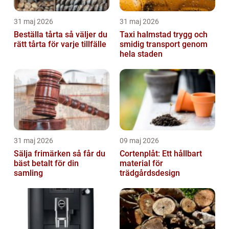
31 maj 2026
31 maj 2026
Beställa tårta så väljer du
Taxi halmstad trygg och
rätt tårta för varje tillfälle
smidig transport genom
hela staden
31 maj 2026
09 maj 2026
Sälja frimärken så får du
Cortenplåt: Ett hållbart
bäst betalt för din
material för
samling
trädgårdsdesign