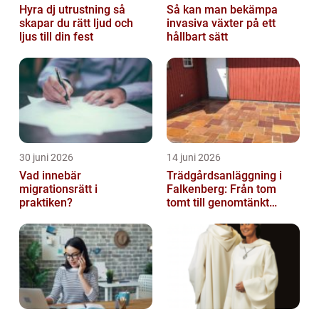
Hyra dj utrustning så
Så kan man bekämpa
skapar du rätt ljud och
invasiva växter på ett
ljus till din fest
hållbart sätt
30 juni 2026
14 juni 2026
Vad innebär
Trädgårdsanläggning i
migrationsrätt i
Falkenberg: Från tom
praktiken?
tomt till genomtänkt
helhet