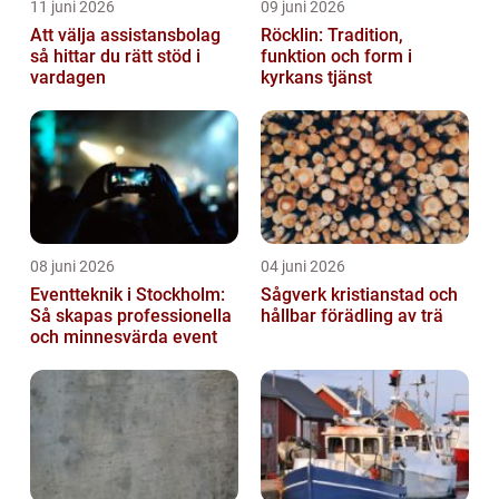
11 juni 2026
09 juni 2026
Att välja assistansbolag
Röcklin: Tradition,
så hittar du rätt stöd i
funktion och form i
vardagen
kyrkans tjänst
08 juni 2026
04 juni 2026
Eventteknik i Stockholm:
Sågverk kristianstad och
Så skapas professionella
hållbar förädling av trä
och minnesvärda event