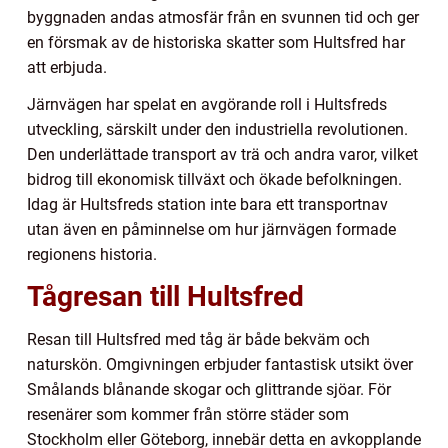
byggnaden andas atmosfär från en svunnen tid och ger
en försmak av de historiska skatter som Hultsfred har
att erbjuda.
Järnvägen har spelat en avgörande roll i Hultsfreds
utveckling, särskilt under den industriella revolutionen.
Den underlättade transport av trä och andra varor, vilket
bidrog till ekonomisk tillväxt och ökade befolkningen.
Idag är Hultsfreds station inte bara ett transportnav
utan även en påminnelse om hur järnvägen formade
regionens historia.
Tågresan till Hultsfred
Resan till Hultsfred med tåg är både bekväm och
naturskön. Omgivningen erbjuder fantastisk utsikt över
Smålands blånande skogar och glittrande sjöar. För
resenärer som kommer från större städer som
Stockholm eller Göteborg, innebär detta en avkopplande