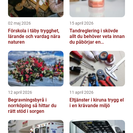
02 maj 2026
15 april 2026
Förskola i täby trygghet,
Tandreglering i skövde
lärande och vardag nära
allt du behöver veta innan
naturen
du påbörjar en
behandling
12 april 2026
11 april 2026
Begravningsbyrå i
Eltjänster i kiruna trygg el
norrköping så hittar du
i en krävande miljö
rätt stöd i sorgen