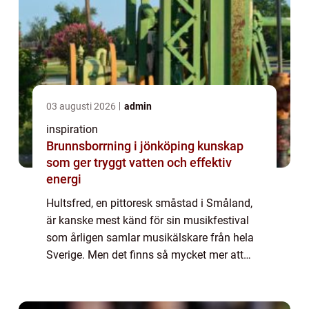
03 augusti 2026
admin
inspiration
Brunnsborrning i jönköping kunskap
som ger tryggt vatten och effektiv
energi
Hultsfred, en pittoresk småstad i Småland,
är kanske mest känd för sin musikfestival
som årligen samlar musikälskare från hela
Sverige. Men det finns så mycket mer att
upptäcka i Hultsfred, och a...