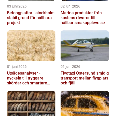
03 juni 2026
02 juni 2026
Betongplattor i stockholm
Marina produkter från
stabil grund för hållbara
kustens råvaror till
projekt
hållbar smakupplevelse
01 juni 2026
01 juni 2026
Utsädesanalyser -
Flygtaxi Östersund smidig
nyckeln till tryggare
transport mellan flygplats
skördar och smartare
och fjäll
beslut