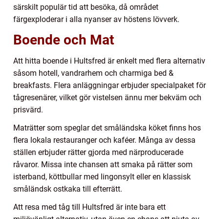
särskilt populär tid att besöka, då området
färgexploderar i alla nyanser av höstens lövverk.
Boende och Mat
Att hitta boende i Hultsfred är enkelt med flera alternativ
såsom hotell, vandrarhem och charmiga bed &
breakfasts. Flera anläggningar erbjuder specialpaket för
tågresenärer, vilket gör vistelsen ännu mer bekväm och
prisvärd.
Maträtter som speglar det småländska köket finns hos
flera lokala restauranger och kaféer. Många av dessa
ställen erbjuder rätter gjorda med närproducerade
råvaror. Missa inte chansen att smaka på rätter som
isterband, köttbullar med lingonsylt eller en klassisk
småländsk ostkaka till efterrätt.
Att resa med tåg till Hultsfred är inte bara ett