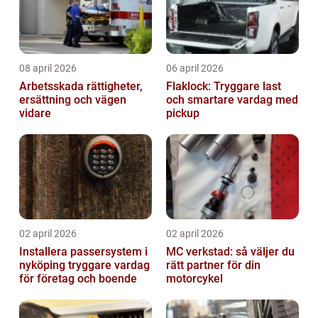
08 april 2026
06 april 2026
Arbetsskada rättigheter,
Flaklock: Tryggare last
ersättning och vägen
och smartare vardag med
vidare
pickup
02 april 2026
02 april 2026
Installera passersystem i
MC verkstad: så väljer du
nyköping tryggare vardag
rätt partner för din
för företag och boende
motorcykel