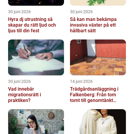
30 juni 2026
30 juni 2026
Hyra dj utrustning så
Så kan man bekämpa
skapar du rätt ljud och
invasiva växter på ett
ljus till din fest
hållbart sätt
30 juni 2026
14 juni 2026
Vad innebär
Trädgårdsanläggning i
migrationsrätt i
Falkenberg: Från tom
praktiken?
tomt till genomtänkt
helhet