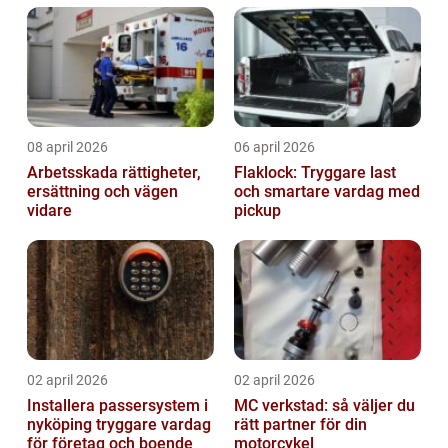
08 april 2026
06 april 2026
Arbetsskada rättigheter,
Flaklock: Tryggare last
ersättning och vägen
och smartare vardag med
vidare
pickup
02 april 2026
02 april 2026
Installera passersystem i
MC verkstad: så väljer du
nyköping tryggare vardag
rätt partner för din
för företag och boende
motorcykel