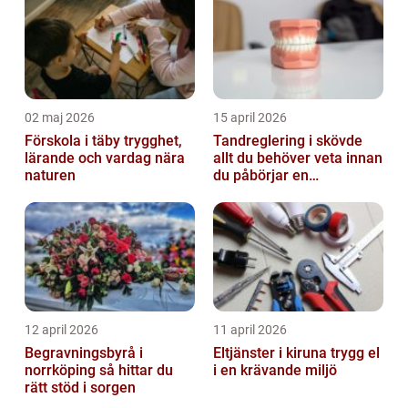
02 maj 2026
15 april 2026
Förskola i täby trygghet,
Tandreglering i skövde
lärande och vardag nära
allt du behöver veta innan
naturen
du påbörjar en
behandling
12 april 2026
11 april 2026
Begravningsbyrå i
Eltjänster i kiruna trygg el
norrköping så hittar du
i en krävande miljö
rätt stöd i sorgen