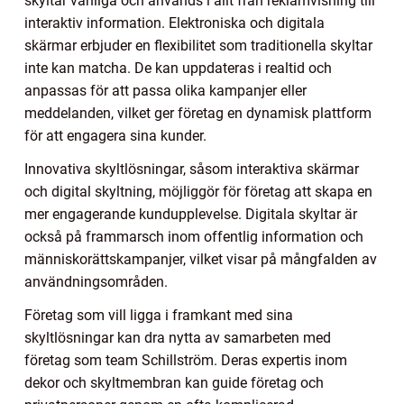
skyltar vanliga och används i allt från reklamvisning till
interaktiv information. Elektroniska och digitala
skärmar erbjuder en flexibilitet som traditionella skyltar
inte kan matcha. De kan uppdateras i realtid och
anpassas för att passa olika kampanjer eller
meddelanden, vilket ger företag en dynamisk plattform
för att engagera sina kunder.
Innovativa skyltlösningar, såsom interaktiva skärmar
och digital skyltning, möjliggör för företag att skapa en
mer engagerande kundupplevelse. Digitala skyltar är
också på frammarsch inom offentlig information och
människorättskampanjer, vilket visar på mångfalden av
användningsområden.
Företag som vill ligga i framkant med sina
skyltlösningar kan dra nytta av samarbeten med
företag som team Schillström. Deras expertis inom
dekor och skyltmembran kan guide företag och