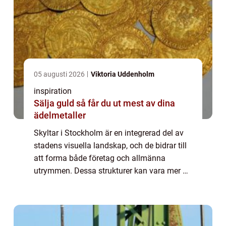
05 augusti 2026
Viktoria Uddenholm
inspiration
Sälja guld så får du ut mest av dina
ädelmetaller
Skyltar i Stockholm är en integrerad del av
stadens visuella landskap, och de bidrar till
att forma både företag och allmänna
utrymmen. Dessa strukturer kan vara mer än
bara vägvisare eller reklampelare; de
fungerar oft...