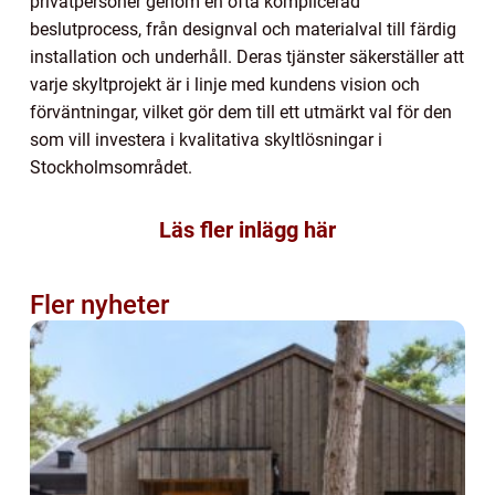
privatpersoner genom en ofta komplicerad
beslutprocess, från designval och materialval till färdig
installation och underhåll. Deras tjänster säkerställer att
varje skyltprojekt är i linje med kundens vision och
förväntningar, vilket gör dem till ett utmärkt val för den
som vill investera i kvalitativa skyltlösningar i
Stockholmsområdet.
Läs fler inlägg här
Fler nyheter