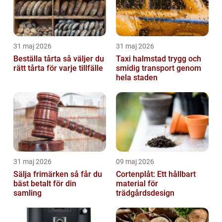
31 maj 2026
31 maj 2026
Beställa tårta så väljer du
Taxi halmstad trygg och
rätt tårta för varje tillfälle
smidig transport genom
hela staden
31 maj 2026
09 maj 2026
Sälja frimärken så får du
Cortenplåt: Ett hållbart
bäst betalt för din
material för
samling
trädgårdsdesign