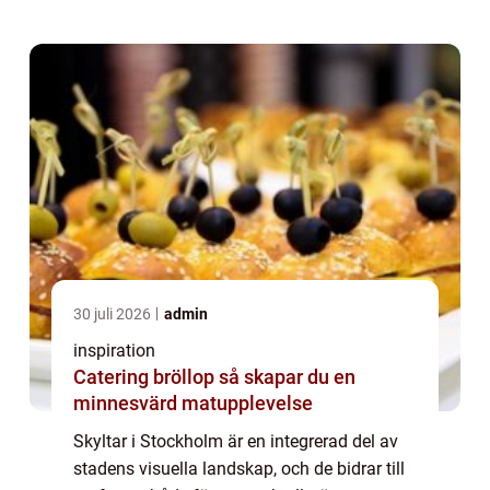
fungerar oft...
30 juli 2026
admin
inspiration
Catering bröllop så skapar du en
minnesvärd matupplevelse
Skyltar i Stockholm är en integrerad del av
stadens visuella landskap, och de bidrar till