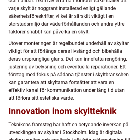
och hållbar. Team av erfarna montörer säkerställer att
varje skylt är noggrant installerad enligt gällande
säkerhetsföreskrifter, vilket är särskilt viktigt i en
storstadsmiljö där väderförhållanden och andra yttre
faktorer snabbt kan påverka en skylt.
Utöver monteringen är regelbundet underhåll av skyltar
viktigt för att förlänga deras livslängd och bibehålla
deras ursprungliga glans. Det kan innefatta rengöring,
justering av belysning och eventuella reparationer. Ett
företag med fokus på sådana tjänster i skyltbranschen
kan garantera att skyltarna fortsätter att vara en
effektiv kanal för kommunikation under lång tid utan
att förlora sitt estetiska värde.
Innovation inom skyltteknik
Teknikens framsteg har haft en betydande inverkan på
utvecklingen av skyltar i Stockholm. Idag är digitala