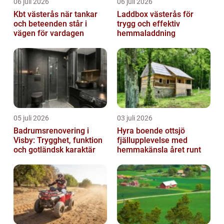
06 juli 2026
06 juli 2026
Kbt västerås när tankar
Laddbox västerås för
och beteenden står i
trygg och effektiv
vägen för vardagen
hemmaladdning
05 juli 2026
03 juli 2026
Badrumsrenovering i
Hyra boende ottsjö
Visby: Trygghet, funktion
fjällupplevelse med
och gotländsk karaktär
hemmakänsla året runt