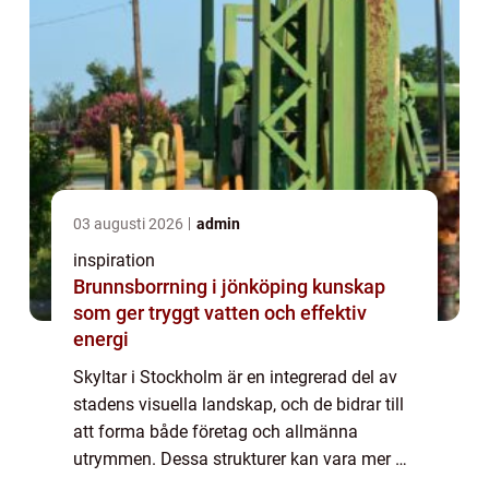
03 augusti 2026
admin
inspiration
Brunnsborrning i jönköping kunskap
som ger tryggt vatten och effektiv
energi
Skyltar i Stockholm är en integrerad del av
stadens visuella landskap, och de bidrar till
att forma både företag och allmänna
utrymmen. Dessa strukturer kan vara mer än
bara vägvisare eller reklampelare; de