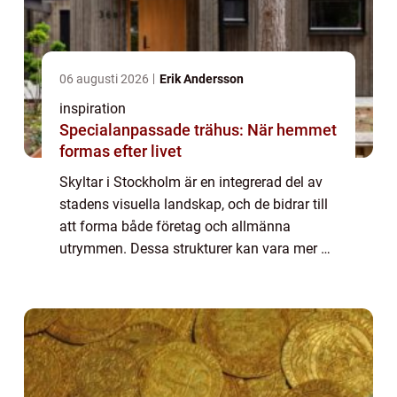
06 augusti 2026
Erik Andersson
inspiration
Specialanpassade trähus: När hemmet
formas efter livet
Skyltar i Stockholm är en integrerad del av
stadens visuella landskap, och de bidrar till
att forma både företag och allmänna
utrymmen. Dessa strukturer kan vara mer än
bara vägvisare eller reklampelare; de
fungerar oft...