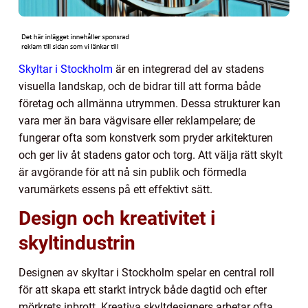
Skyltar i Stockholm
är en integrerad del av stadens
visuella landskap, och de bidrar till att forma både
företag och allmänna utrymmen. Dessa strukturer kan
vara mer än bara vägvisare eller reklampelare; de
fungerar ofta som konstverk som pryder arkitekturen
och ger liv åt stadens gator och torg. Att välja rätt skylt
är avgörande för att nå sin publik och förmedla
varumärkets essens på ett effektivt sätt.
Design och kreativitet i
skyltindustrin
Designen av skyltar i Stockholm spelar en central roll
för att skapa ett starkt intryck både dagtid och efter
mörkrets inbrott. Kreativa skyltdesigners arbetar ofta