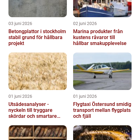
03 juni 2026
02 juni 2026
Betongplattor i stockholm
Marina produkter från
stabil grund för hållbara
kustens råvaror till
projekt
hållbar smakupplevelse
01 juni 2026
01 juni 2026
Utsädesanalyser -
Flygtaxi Östersund smidig
nyckeln till tryggare
transport mellan flygplats
skördar och smartare
och fjäll
beslut