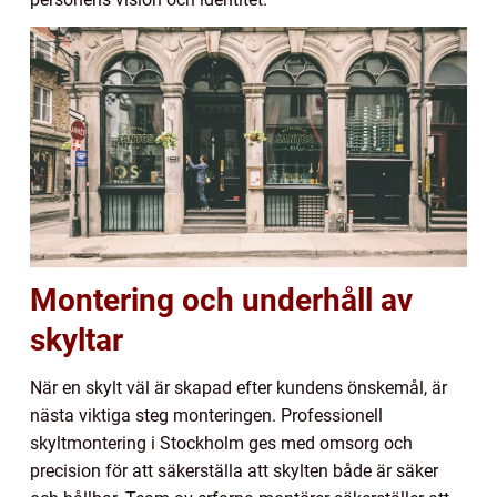
Montering och underhåll av
skyltar
När en skylt väl är skapad efter kundens önskemål, är
nästa viktiga steg monteringen. Professionell
skyltmontering i Stockholm ges med omsorg och
precision för att säkerställa att skylten både är säker