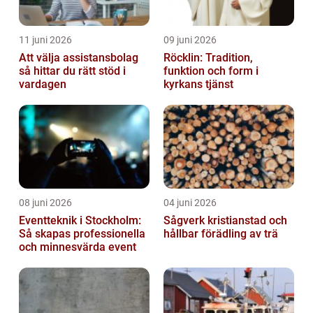
11 juni 2026
09 juni 2026
Att välja assistansbolag
Röcklin: Tradition,
så hittar du rätt stöd i
funktion och form i
vardagen
kyrkans tjänst
08 juni 2026
04 juni 2026
Eventteknik i Stockholm:
Sågverk kristianstad och
Så skapas professionella
hållbar förädling av trä
och minnesvärda event