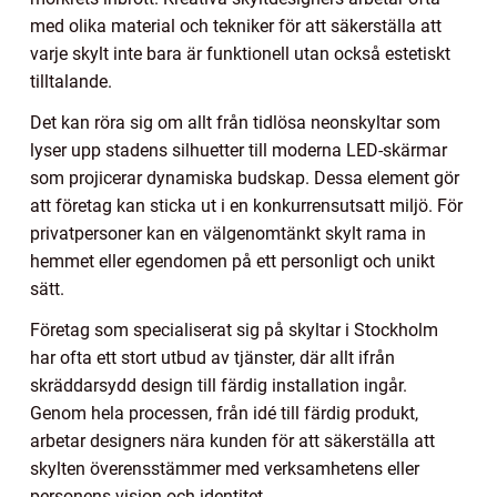
med olika material och tekniker för att säkerställa att
varje skylt inte bara är funktionell utan också estetiskt
tilltalande.
Det kan röra sig om allt från tidlösa neonskyltar som
lyser upp stadens silhuetter till moderna LED-skärmar
som projicerar dynamiska budskap. Dessa element gör
att företag kan sticka ut i en konkurrensutsatt miljö. För
privatpersoner kan en välgenomtänkt skylt rama in
hemmet eller egendomen på ett personligt och unikt
sätt.
Företag som specialiserat sig på skyltar i Stockholm
har ofta ett stort utbud av tjänster, där allt ifrån
skräddarsydd design till färdig installation ingår.
Genom hela processen, från idé till färdig produkt,
arbetar designers nära kunden för att säkerställa att
skylten överensstämmer med verksamhetens eller
personens vision och identitet.