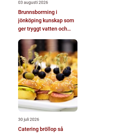
03 augusti 2026
Brunnsborrning i
jönköping kunskap som
ger tryggt vatten och
effektiv energi
30 juli 2026
Catering bröllop så