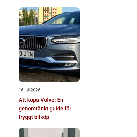
16 juli 2026
Att köpa Volvo: En
genomtänkt guide för
tryggt bilköp