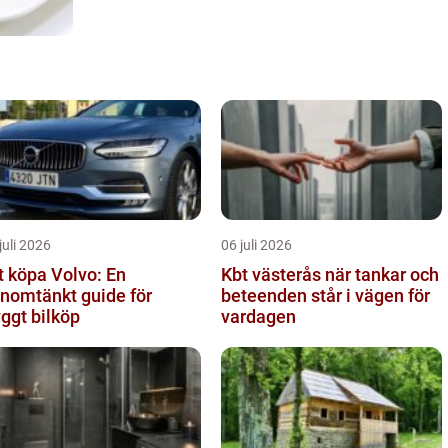
juli 2026
06 juli 2026
t köpa Volvo: En
Kbt västerås när tankar och
nomtänkt guide för
beteenden står i vägen för
yggt bilköp
vardagen