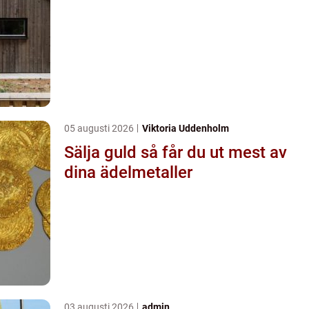
05 augusti 2026
Viktoria Uddenholm
Sälja guld så får du ut mest av
dina ädelmetaller
03 augusti 2026
admin