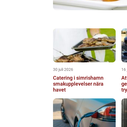
30 juli 2026
16 
Catering i simrishamn
At
smakupplevelser nära
ge
havet
tr