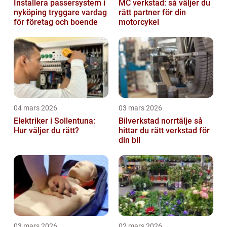
Installera passersystem i
MC verkstad: så väljer du
nyköping tryggare vardag
rätt partner för din
för företag och boende
motorcykel
04 mars 2026
03 mars 2026
Elektriker i Sollentuna:
Bilverkstad norrtälje så
Hur väljer du rätt?
hittar du rätt verkstad för
din bil
03 mars 2026
02 mars 2026