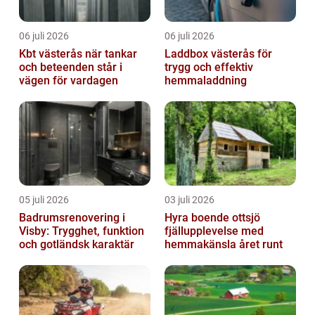
06 juli 2026
06 juli 2026
Kbt västerås när tankar
Laddbox västerås för
och beteenden står i
trygg och effektiv
vägen för vardagen
hemmaladdning
05 juli 2026
03 juli 2026
Badrumsrenovering i
Hyra boende ottsjö
Visby: Trygghet, funktion
fjällupplevelse med
och gotländsk karaktär
hemmakänsla året runt