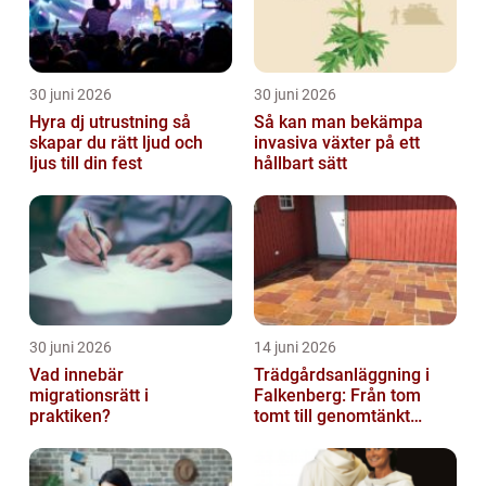
30 juni 2026
30 juni 2026
Hyra dj utrustning så
Så kan man bekämpa
skapar du rätt ljud och
invasiva växter på ett
ljus till din fest
hållbart sätt
30 juni 2026
14 juni 2026
Vad innebär
Trädgårdsanläggning i
migrationsrätt i
Falkenberg: Från tom
praktiken?
tomt till genomtänkt
helhet