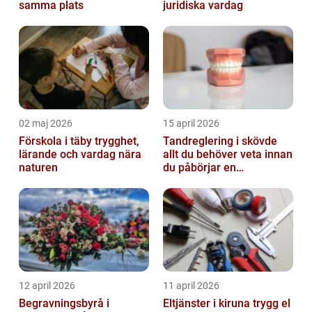
samma plats
juridiska vardag
02 maj 2026
15 april 2026
Förskola i täby trygghet,
Tandreglering i skövde
lärande och vardag nära
allt du behöver veta innan
naturen
du påbörjar en
behandling
12 april 2026
11 april 2026
Begravningsbyrå i
Eltjänster i kiruna trygg el