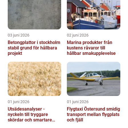
03 juni 2026
02 juni 2026
Betongplattor i stockholm
Marina produkter från
stabil grund för hållbara
kustens råvaror till
projekt
hållbar smakupplevelse
01 juni 2026
01 juni 2026
Utsädesanalyser -
Flygtaxi Östersund smidig
nyckeln till tryggare
transport mellan flygplats
skördar och smartare
och fjäll
beslut