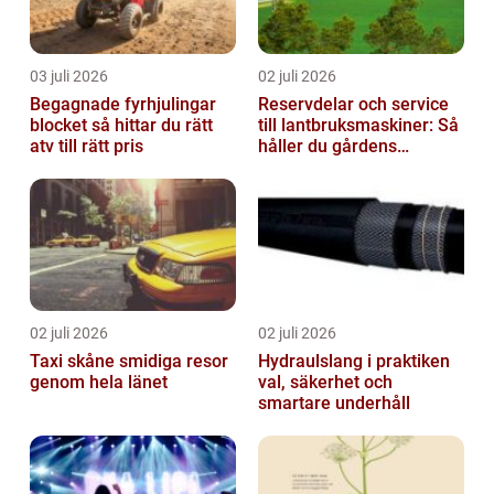
03 juli 2026
02 juli 2026
Begagnade fyrhjulingar
Reservdelar och service
blocket så hittar du rätt
till lantbruksmaskiner: Så
atv till rätt pris
håller du gårdens
maskiner rullande året
om
02 juli 2026
02 juli 2026
Taxi skåne smidiga resor
Hydraulslang i praktiken
genom hela länet
val, säkerhet och
smartare underhåll