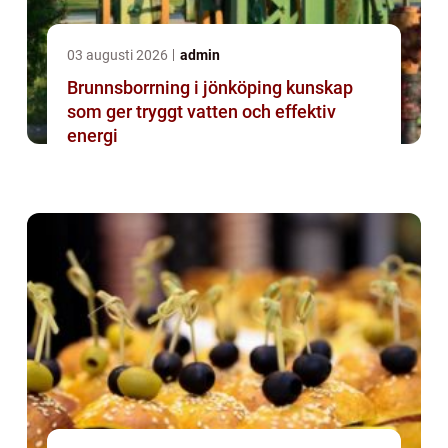
03 augusti 2026
admin
Brunnsborrning i jönköping kunskap
som ger tryggt vatten och effektiv
energi