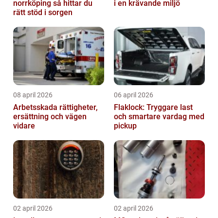
norrköping så hittar du
i en krävande miljö
rätt stöd i sorgen
08 april 2026
06 april 2026
Arbetsskada rättigheter,
Flaklock: Tryggare last
ersättning och vägen
och smartare vardag med
vidare
pickup
02 april 2026
02 april 2026