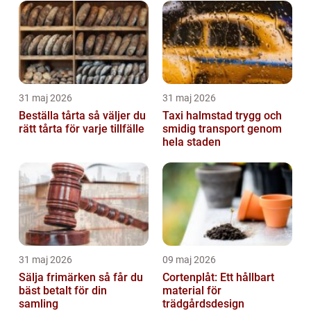
31 maj 2026
31 maj 2026
Beställa tårta så väljer du
Taxi halmstad trygg och
rätt tårta för varje tillfälle
smidig transport genom
hela staden
31 maj 2026
09 maj 2026
Sälja frimärken så får du
Cortenplåt: Ett hållbart
bäst betalt för din
material för
samling
trädgårdsdesign