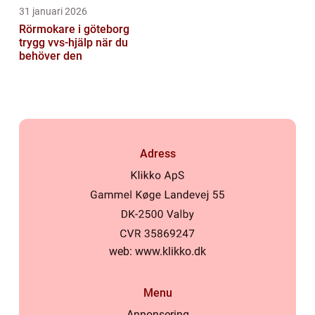
31 januari 2026
Rörmokare i göteborg
trygg vvs-hjälp när du
behöver den
Adress
web:
www.klikko.dk
Menu
Annonsering