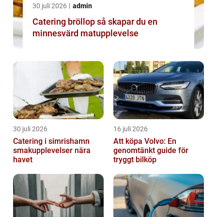
30 juli 2026
admin
Catering bröllop så skapar du en
minnesvärd matupplevelse
30 juli 2026
16 juli 2026
Catering i simrishamn
Att köpa Volvo: En
smakupplevelser nära
genomtänkt guide för
havet
tryggt bilköp