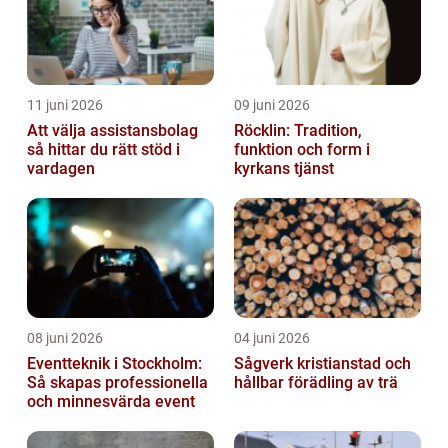
11 juni 2026
09 juni 2026
Att välja assistansbolag
Röcklin: Tradition,
så hittar du rätt stöd i
funktion och form i
vardagen
kyrkans tjänst
08 juni 2026
04 juni 2026
Eventteknik i Stockholm:
Sågverk kristianstad och
Så skapas professionella
hållbar förädling av trä
och minnesvärda event