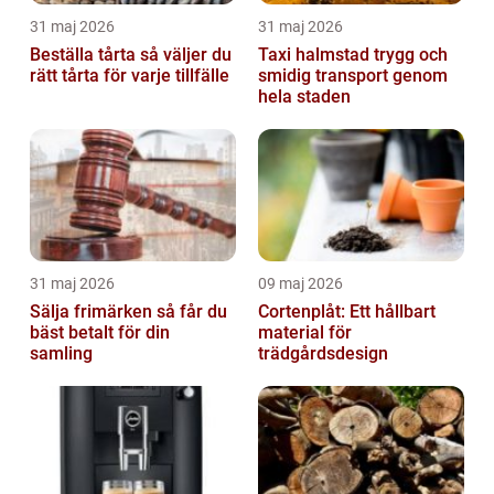
31 maj 2026
31 maj 2026
Beställa tårta så väljer du
Taxi halmstad trygg och
rätt tårta för varje tillfälle
smidig transport genom
hela staden
31 maj 2026
09 maj 2026
Sälja frimärken så får du
Cortenplåt: Ett hållbart
bäst betalt för din
material för
samling
trädgårdsdesign