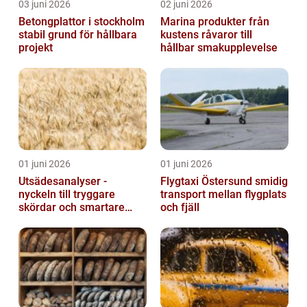
03 juni 2026
02 juni 2026
Betongplattor i stockholm
Marina produkter från
stabil grund för hållbara
kustens råvaror till
projekt
hållbar smakupplevelse
01 juni 2026
01 juni 2026
Utsädesanalyser -
Flygtaxi Östersund smidig
nyckeln till tryggare
transport mellan flygplats
skördar och smartare
och fjäll
beslut