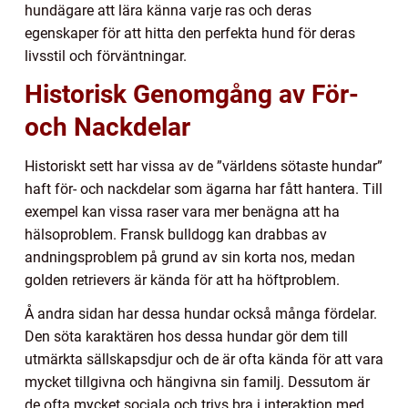
hundägare att lära känna varje ras och deras
egenskaper för att hitta den perfekta hund för deras
livsstil och förväntningar.
Historisk Genomgång av För-
och Nackdelar
Historiskt sett har vissa av de ”världens sötaste hundar”
haft för- och nackdelar som ägarna har fått hantera. Till
exempel kan vissa raser vara mer benägna att ha
hälsoproblem. Fransk bulldogg kan drabbas av
andningsproblem på grund av sin korta nos, medan
golden retrievers är kända för att ha höftproblem.
Å andra sidan har dessa hundar också många fördelar.
Den söta karaktären hos dessa hundar gör dem till
utmärkta sällskapsdjur och de är ofta kända för att vara
mycket tillgivna och hängivna sin familj. Dessutom är
de ofta mycket sociala och trivs bra i interaktion med