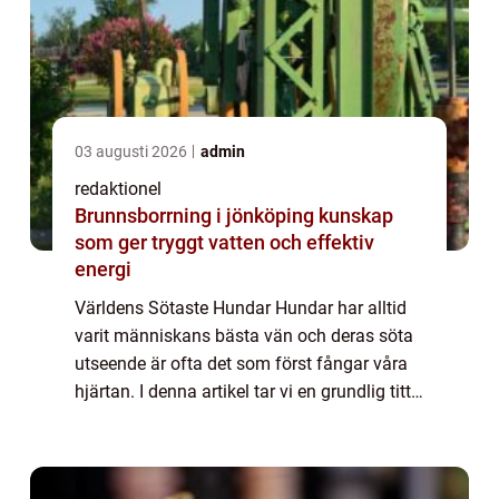
03 augusti 2026
admin
redaktionel
Brunnsborrning i jönköping kunskap
som ger tryggt vatten och effektiv
energi
Världens Sötaste Hundar Hundar har alltid
varit människans bästa vän och deras söta
utseende är ofta det som först fångar våra
hjärtan. I denna artikel tar vi en grundlig titt
på världens sötaste hundar, presenterar
olika typer, undersöker deras popu...