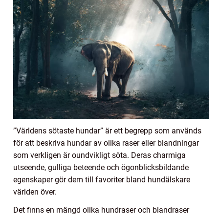
”Världens sötaste hundar” är ett begrepp som används
för att beskriva hundar av olika raser eller blandningar
som verkligen är oundvikligt söta. Deras charmiga
utseende, gulliga beteende och ögonblicksbildande
egenskaper gör dem till favoriter bland hundälskare
världen över.
Det finns en mängd olika hundraser och blandraser