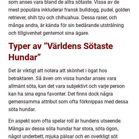
som anses vara bland de allra sötaste. Vissa av de
mest populära inkluderar fransk bulldogg, pudel, golden
retriever, shih tzu och chihuahua. Dessa raser, och
många andra, är kända för sin bedårande utstrålning
och tillgivenhet gentemot sina ägare.
Typer av ”Världens Sötaste
Hundar”
Det är viktigt att notera att skönhet i ögat hos
betraktaren. Så även om vissa hundar anses vara
allmänt söta, kan det vara subjektivt och varje person
kan ha sina egna favoriter. Det finns dock några
gemensamma attribut som ofta förknippas med dessa
söta hundar.
En aspekt som ofta spelar roll är hundens utseende.
Många av dessa söta hundar har stora, söta ögon,
något underbett, mjuka pälsar och en overkligt söt