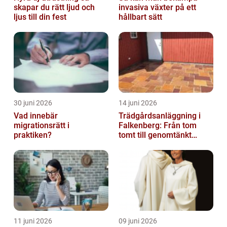
skapar du rätt ljud och
invasiva växter på ett
ljus till din fest
hållbart sätt
30 juni 2026
14 juni 2026
Vad innebär
Trädgårdsanläggning i
migrationsrätt i
Falkenberg: Från tom
praktiken?
tomt till genomtänkt
helhet
11 juni 2026
09 juni 2026