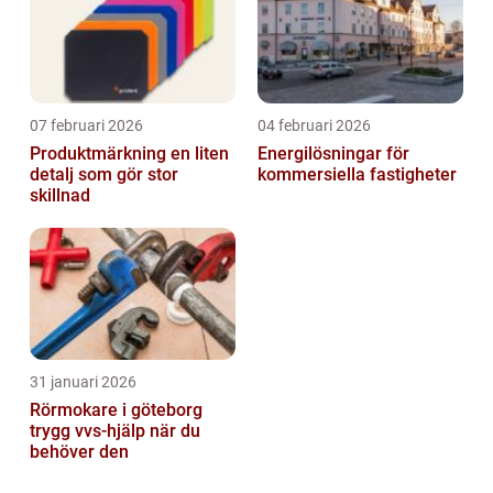
07 februari 2026
04 februari 2026
Produktmärkning en liten
Energilösningar för
detalj som gör stor
kommersiella fastigheter
skillnad
31 januari 2026
Rörmokare i göteborg
trygg vvs-hjälp när du
behöver den