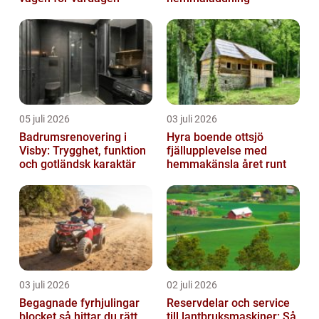
05 juli 2026
03 juli 2026
Badrumsrenovering i
Hyra boende ottsjö
Visby: Trygghet, funktion
fjällupplevelse med
och gotländsk karaktär
hemmakänsla året runt
03 juli 2026
02 juli 2026
Begagnade fyrhjulingar
Reservdelar och service
blocket så hittar du rätt
till lantbruksmaskiner: Så