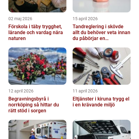
02 maj 2026
15 april 2026
Förskola i täby trygghet,
Tandreglering i skövde
lärande och vardag nära
allt du behöver veta innan
naturen
du påbörjar en
behandling
12 april 2026
11 april 2026
Begravningsbyrå i
Eltjänster i kiruna trygg el
norrköping så hittar du
i en krävande miljö
rätt stöd i sorgen