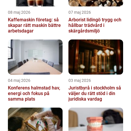
08 maj 2026
07 maj 2026
Kaffemaskin företag: så
Arborist lidingö trygg och
skapar rätt maskin bättre
hållbar trädvård i
arbetsdagar
skärgårdsmiljö
04 maj 2026
03 maj 2026
Konferens halmstad hav,
Juristbyrå i stockholm så
energi och fokus på
väljer du rätt stöd i din
samma plats
juridiska vardag