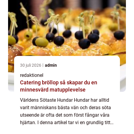
30 juli 2026
admin
redaktionel
Catering bröllop så skapar du en
minnesvärd matupplevelse
Världens Sötaste Hundar Hundar har alltid
varit människans bästa vän och deras söta
utseende är ofta det som först fångar våra
hjärtan. I denna artikel tar vi en grundlig titt
på världens sötaste hundar, presenterar