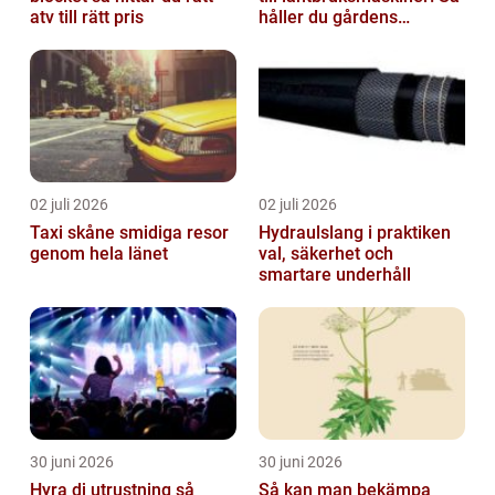
atv till rätt pris
håller du gårdens
maskiner rullande året
om
02 juli 2026
02 juli 2026
Taxi skåne smidiga resor
Hydraulslang i praktiken
genom hela länet
val, säkerhet och
smartare underhåll
30 juni 2026
30 juni 2026
Hyra dj utrustning så
Så kan man bekämpa