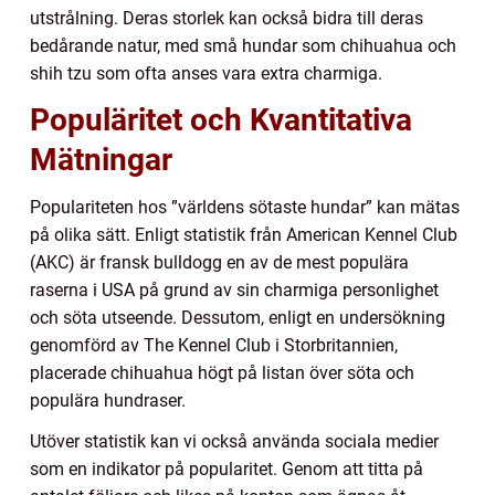
utstrålning. Deras storlek kan också bidra till deras
bedårande natur, med små hundar som chihuahua och
shih tzu som ofta anses vara extra charmiga.
Populäritet och Kvantitativa
Mätningar
Populariteten hos ”världens sötaste hundar” kan mätas
på olika sätt. Enligt statistik från American Kennel Club
(AKC) är fransk bulldogg en av de mest populära
raserna i USA på grund av sin charmiga personlighet
och söta utseende. Dessutom, enligt en undersökning
genomförd av The Kennel Club i Storbritannien,
placerade chihuahua högt på listan över söta och
populära hundraser.
Utöver statistik kan vi också använda sociala medier
som en indikator på popularitet. Genom att titta på