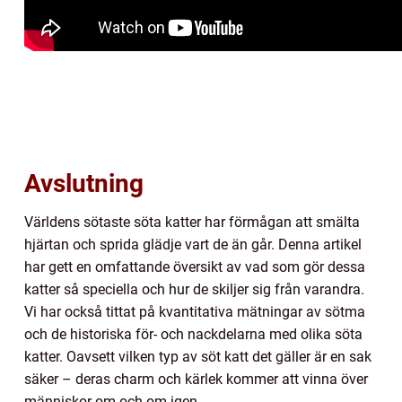
Avslutning
Världens sötaste söta katter har förmågan att smälta
hjärtan och sprida glädje vart de än går. Denna artikel
har gett en omfattande översikt av vad som gör dessa
katter så speciella och hur de skiljer sig från varandra.
Vi har också tittat på kvantitativa mätningar av sötma
och de historiska för- och nackdelarna med olika söta
katter. Oavsett vilken typ av söt katt det gäller är en sak
säker – deras charm och kärlek kommer att vinna över
människor om och om igen.