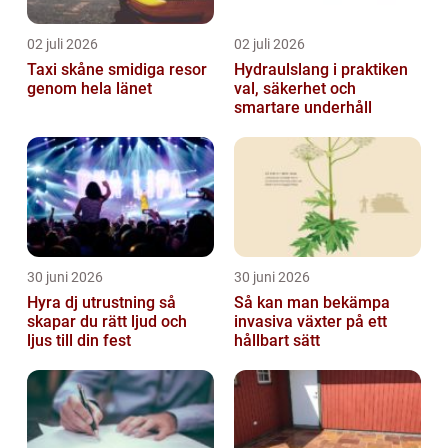
02 juli 2026
02 juli 2026
Taxi skåne smidiga resor
Hydraulslang i praktiken
genom hela länet
val, säkerhet och
smartare underhåll
30 juni 2026
30 juni 2026
Hyra dj utrustning så
Så kan man bekämpa
skapar du rätt ljud och
invasiva växter på ett
ljus till din fest
hållbart sätt