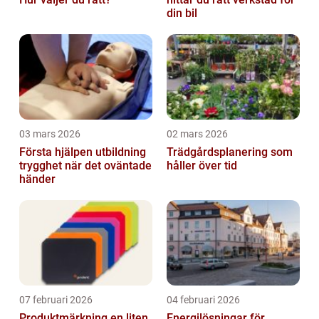
din bil
03 mars 2026
02 mars 2026
Första hjälpen utbildning
Trädgårdsplanering som
trygghet när det oväntade
håller över tid
händer
07 februari 2026
04 februari 2026
Produktmärkning en liten
Energilösningar för