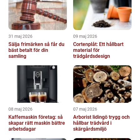
31 maj 2026
09 maj 2026
Sälja frimärken så får du
Cortenplåt: Ett hållbart
bäst betalt för din
material för
samling
trädgårdsdesign
08 maj 2026
07 maj 2026
Kaffemaskin företag: så
Arborist lidingö trygg och
skapar rätt maskin bättre
hållbar trädvård i
arbetsdagar
skärgårdsmiljö