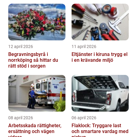
behandling
12 april 2026
11 april 2026
Begravningsbyrå i
Eltjänster i kiruna trygg el
norrköping så hittar du
i en krävande miljö
rätt stöd i sorgen
08 april 2026
06 april 2026
Arbetsskada rättigheter,
Flaklock: Tryggare last
ersättning och vägen
och smartare vardag med