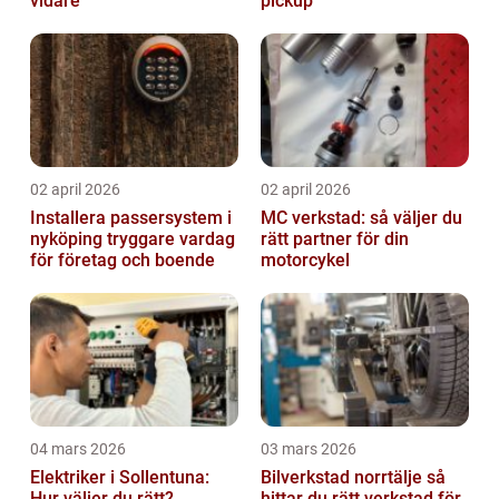
vidare
pickup
02 april 2026
02 april 2026
Installera passersystem i
MC verkstad: så väljer du
nyköping tryggare vardag
rätt partner för din
för företag och boende
motorcykel
04 mars 2026
03 mars 2026
Elektriker i Sollentuna:
Bilverkstad norrtälje så
Hur väljer du rätt?
hittar du rätt verkstad för