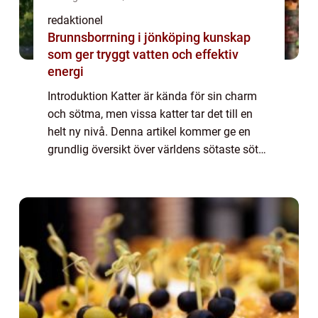
redaktionel
Brunnsborrning i jönköping kunskap
som ger tryggt vatten och effektiv
energi
Introduktion Katter är kända för sin charm
och sötma, men vissa katter tar det till en
helt ny nivå. Denna artikel kommer ge en
grundlig översikt över världens sötaste söta
katter och allt som gör dem så speciella. Vi
kommer att utforska olika typer ...