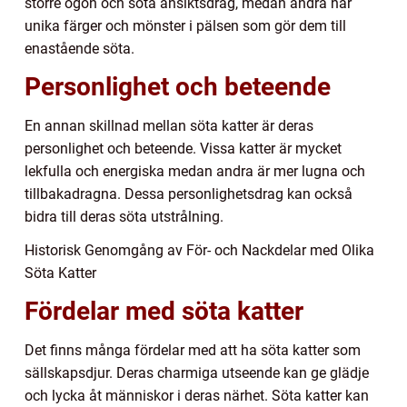
större ögon och söta ansiktsdrag, medan andra har
unika färger och mönster i pälsen som gör dem till
enastående söta.
Personlighet och beteende
En annan skillnad mellan söta katter är deras
personlighet och beteende. Vissa katter är mycket
lekfulla och energiska medan andra är mer lugna och
tillbakadragna. Dessa personlighetsdrag kan också
bidra till deras söta utstrålning.
Historisk Genomgång av För- och Nackdelar med Olika
Söta Katter
Fördelar med söta katter
Det finns många fördelar med att ha söta katter som
sällskapsdjur. Deras charmiga utseende kan ge glädje
och lycka åt människor i deras närhet. Söta katter kan