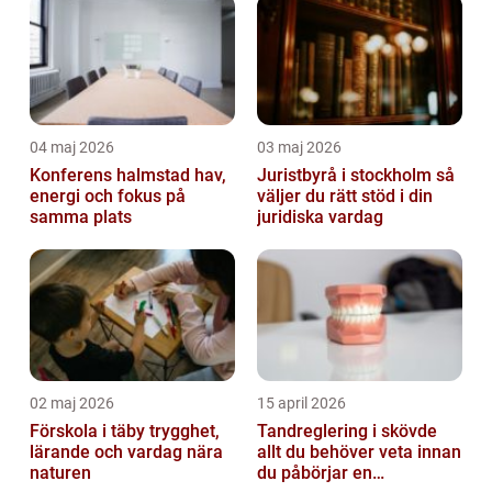
04 maj 2026
03 maj 2026
Konferens halmstad hav,
Juristbyrå i stockholm så
energi och fokus på
väljer du rätt stöd i din
samma plats
juridiska vardag
02 maj 2026
15 april 2026
Förskola i täby trygghet,
Tandreglering i skövde
lärande och vardag nära
allt du behöver veta innan
naturen
du påbörjar en