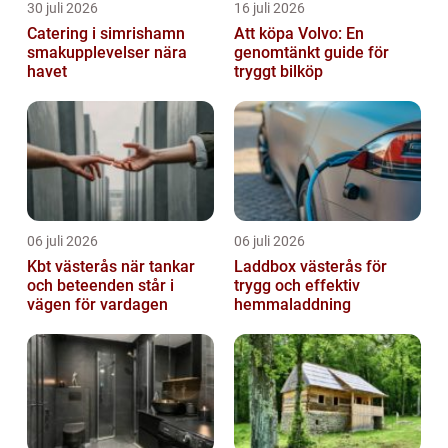
30 juli 2026
16 juli 2026
Catering i simrishamn
Att köpa Volvo: En
smakupplevelser nära
genomtänkt guide för
havet
tryggt bilköp
06 juli 2026
06 juli 2026
Kbt västerås när tankar
Laddbox västerås för
och beteenden står i
trygg och effektiv
vägen för vardagen
hemmaladdning