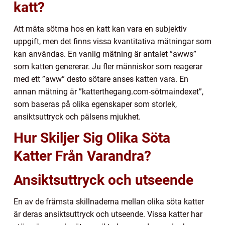
katt?
Att mäta sötma hos en katt kan vara en subjektiv
uppgift, men det finns vissa kvantitativa mätningar som
kan användas. En vanlig mätning är antalet ”awws”
som katten genererar. Ju fler människor som reagerar
med ett ”aww” desto sötare anses katten vara. En
annan mätning är ”katterthegang.com-sötmaindexet”,
som baseras på olika egenskaper som storlek,
ansiktsuttryck och pälsens mjukhet.
Hur Skiljer Sig Olika Söta
Katter Från Varandra?
Ansiktsuttryck och utseende
En av de främsta skillnaderna mellan olika söta katter
är deras ansiktsuttryck och utseende. Vissa katter har