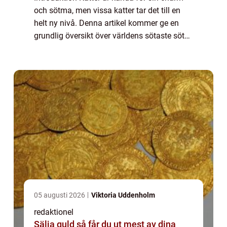
och sötma, men vissa katter tar det till en
helt ny nivå. Denna artikel kommer ge en
grundlig översikt över världens sötaste söta
katter och allt som gör dem så speciella. Vi
kommer att utforska olika typer ...
05 augusti 2026
Viktoria Uddenholm
redaktionel
Sälja guld så får du ut mest av dina