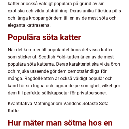
katter är också väldigt populära på grund av sin
exotiska och vilda utstrålning. Deras unika fläckiga päls
och långa kroppar gör dem till en av de mest söta och
eleganta kattraserna.
Populära söta katter
När det kommer till popularitet finns det vissa katter
som sticker ut. Scottish Fold-katten är en av de mest
populära söta katterna. Deras karakteristiska vikta öron
och mjuka utseende gör dem oemotståndliga för
många. Ragdoll-katten är också väldigt populär och
känd för sin lugna och lugnande personlighet, vilket gör
dem till perfekta sällskapsdjur för privatpersoner.
Kvantitativa Mätningar om Världens Sötaste Söta
Katter
Hur mäter man sötma hos en