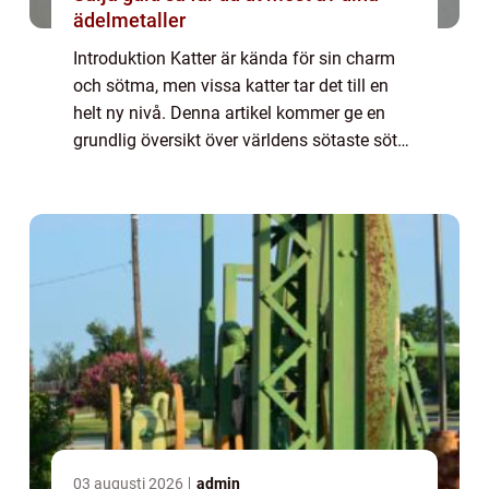
ädelmetaller
Introduktion Katter är kända för sin charm
och sötma, men vissa katter tar det till en
helt ny nivå. Denna artikel kommer ge en
grundlig översikt över världens sötaste söta
katter och allt som gör dem så speciella. Vi
kommer att utforska olika typer ...
03 augusti 2026
admin