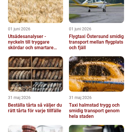
01 juni 2026
01 juni 2026
Utsädesanalyser -
Flygtaxi Östersund smidig
nyckeln till tryggare
transport mellan flygplats
skördar och smartare
och fjäll
beslut
31 maj 2026
31 maj 2026
Beställa tårta så väljer du
Taxi halmstad trygg och
rätt tårta för varje tillfälle
smidig transport genom
hela staden