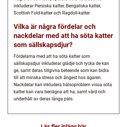
inkluderar Persiska katter, Bengaliska katter,
Scottish Fold-katter och Ragdoll-katter.
Vilka är några fördelar och
nackdelar med att ha söta katter
som sällskapsdjur?
Fördelarna med att ha söta katter som
sällskapsdjur inkluderar glädje och lycka de kan
ge, samt deras tillgivna beteende som kan bidra
till att minska stress och ångest hos ägaren.
Nackdelar kan inkludera hälsoproblem vissa söta
katter kan vara benägna att ha, samt vård och
underhåll av deras långa päls.
Läs fler inlägg här