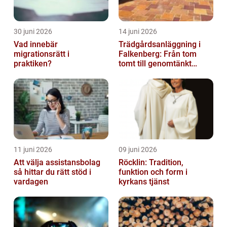
30 juni 2026
14 juni 2026
Vad innebär
Trädgårdsanläggning i
migrationsrätt i
Falkenberg: Från tom
praktiken?
tomt till genomtänkt
helhet
11 juni 2026
09 juni 2026
Att välja assistansbolag
Röcklin: Tradition,
så hittar du rätt stöd i
funktion och form i
vardagen
kyrkans tjänst