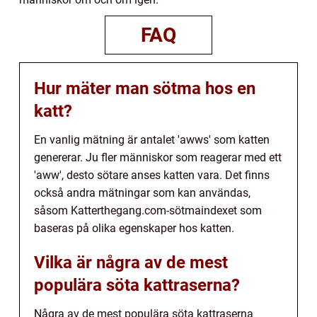
FAQ
Hur mäter man sötma hos en
katt?
En vanlig mätning är antalet 'awws' som katten
genererar. Ju fler människor som reagerar med ett
'aww', desto sötare anses katten vara. Det finns
också andra mätningar som kan användas,
såsom Katterthegang.com-sötmaindexet som
baseras på olika egenskaper hos katten.
Vilka är några av de mest
populära söta kattraserna?
Några av de mest populära söta kattraserna