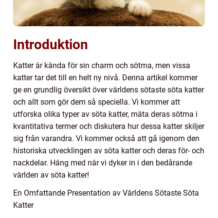
Introduktion
Katter är kända för sin charm och sötma, men vissa
katter tar det till en helt ny nivå. Denna artikel kommer
ge en grundlig översikt över världens sötaste söta katter
och allt som gör dem så speciella. Vi kommer att
utforska olika typer av söta katter, mäta deras sötma i
kvantitativa termer och diskutera hur dessa katter skiljer
sig från varandra. Vi kommer också att gå igenom den
historiska utvecklingen av söta katter och deras för- och
nackdelar. Häng med när vi dyker in i den bedårande
världen av söta katter!
En Omfattande Presentation av Världens Sötaste Söta
Katter