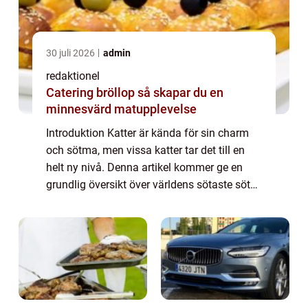
30 juli 2026
admin
redaktionel
Catering bröllop så skapar du en
minnesvärd matupplevelse
Introduktion Katter är kända för sin charm
och sötma, men vissa katter tar det till en
helt ny nivå. Denna artikel kommer ge en
grundlig översikt över världens sötaste söta
katter och allt som gör dem så speciella. Vi
kommer att utforska olika typer ...