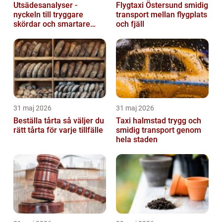
Utsädesanalyser -
Flygtaxi Östersund smidig
nyckeln till tryggare
transport mellan flygplats
skördar och smartare
och fjäll
beslut
31 maj 2026
31 maj 2026
Beställa tårta så väljer du
Taxi halmstad trygg och
rätt tårta för varje tillfälle
smidig transport genom
hela staden