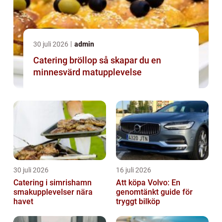
30 juli 2026
admin
Catering bröllop så skapar du en
minnesvärd matupplevelse
30 juli 2026
16 juli 2026
Catering i simrishamn
Att köpa Volvo: En
smakupplevelser nära
genomtänkt guide för
havet
tryggt bilköp