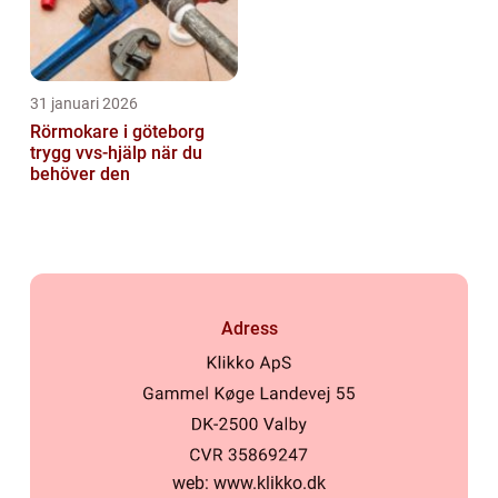
31 januari 2026
Rörmokare i göteborg
trygg vvs-hjälp när du
behöver den
Adress
web:
www.klikko.dk