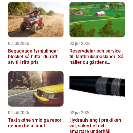
03 juli 2026
02 juli 2026
Begagnade fyrhjulingar
Reservdelar och service
blocket så hittar du rätt
till lantbruksmaskiner: Så
atv till rätt pris
håller du gårdens
maskiner rullande året
om
02 juli 2026
02 juli 2026
Taxi skåne smidiga resor
Hydraulslang i praktiken
genom hela länet
val, säkerhet och
smartare underhåll