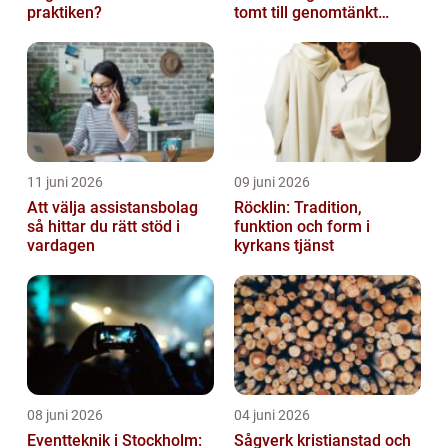
praktiken?
tomt till genomtänkt
helhet
11 juni 2026
09 juni 2026
Att välja assistansbolag
Röcklin: Tradition,
så hittar du rätt stöd i
funktion och form i
vardagen
kyrkans tjänst
08 juni 2026
04 juni 2026
Eventteknik i Stockholm:
Sågverk kristianstad och