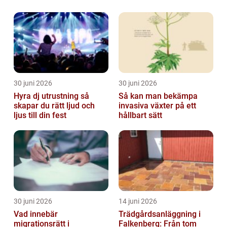
30 juni 2026
30 juni 2026
Hyra dj utrustning så
Så kan man bekämpa
skapar du rätt ljud och
invasiva växter på ett
ljus till din fest
hållbart sätt
30 juni 2026
14 juni 2026
Vad innebär
Trädgårdsanläggning i
migrationsrätt i
Falkenberg: Från tom