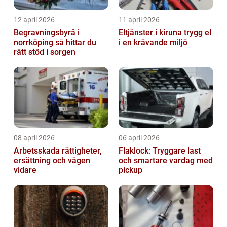
12 april 2026
11 april 2026
Begravningsbyrå i
Eltjänster i kiruna trygg el
norrköping så hittar du
i en krävande miljö
rätt stöd i sorgen
08 april 2026
06 april 2026
Arbetsskada rättigheter,
Flaklock: Tryggare last
ersättning och vägen
och smartare vardag med
vidare
pickup