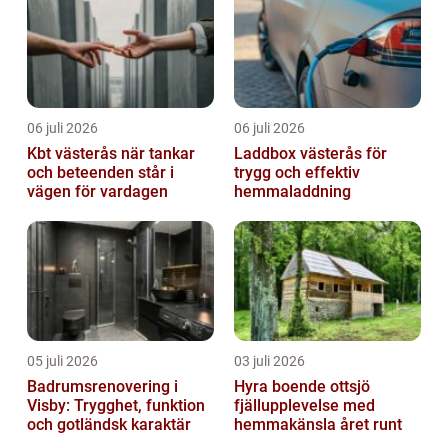
06 juli 2026
06 juli 2026
Kbt västerås när tankar
Laddbox västerås för
och beteenden står i
trygg och effektiv
vägen för vardagen
hemmaladdning
05 juli 2026
03 juli 2026
Badrumsrenovering i
Hyra boende ottsjö
Visby: Trygghet, funktion
fjällupplevelse med
och gotländsk karaktär
hemmakänsla året runt