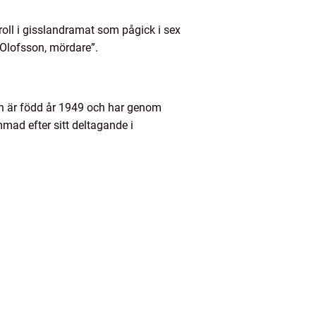
oll i gisslandramat som pågick i sex
 Olofsson, mördare”.
 Han är född år 1949 och har genom
mad efter sitt deltagande i