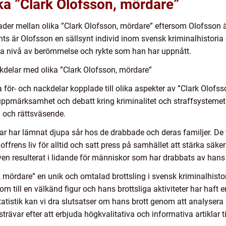
ika ”Clark Olofsson, mördare”
nader mellan olika ”Clark Olofsson, mördare” eftersom Olofsson 
ts är Olofsson en sällsynt individ inom svensk kriminalhistoria o
a nivå av berömmelse och rykte som han har uppnått.
kdelar med olika ”Clark Olofsson, mördare”
era för- och nackdelar kopplade till olika aspekter av ”Clark Olofs
ppmärksamhet och debatt kring kriminalitet och straffsystemet i S
 och rättsväsende.
ar har lämnat djupa sår hos de drabbade och deras familjer. De
rens liv för alltid och satt press på samhället att stärka säker
även resulterat i lidande för människor som har drabbats av hans
 mördare” en unik och omtalad brottsling i svensk kriminalhisto
 till en välkänd figur och hans brottsliga aktiviteter har haft
 statistik kan vi dra slutsatser om hans brott genom att analysera
rävar efter att erbjuda högkvalitativa och informativa artiklar til