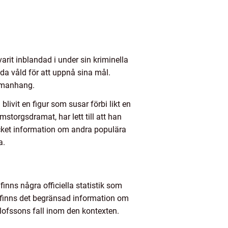
rit inblandad i under sin kriminella
da våld för att uppnå sina mål.
ammanhang.
livit en figur som susar förbi likt en
storgsdramat, har lett till att han
cket information om andra populära
a.
inns några officiella statistik som
, finns det begränsad information om
lofssons fall inom den kontexten.