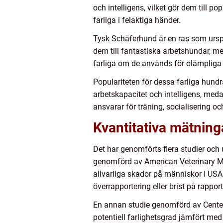
och intelligens, vilket gör dem till po
farliga i felaktiga händer.
Tysk Schäferhund är en ras som urspru
dem till fantastiska arbetshundar, me
farliga om de används för olämpliga
Populariteten för dessa farliga hundr
arbetskapacitet och intelligens, medan 
ansvarar för träning, socialisering 
Kvantitativa mätning
Det har genomförts flera studier och
genomförd av American Veterinary Med
allvarliga skador på människor i USA 
överrapportering eller brist på rappor
En annan studie genomförd av Centers
potentiell farlighetsgrad jämfört med