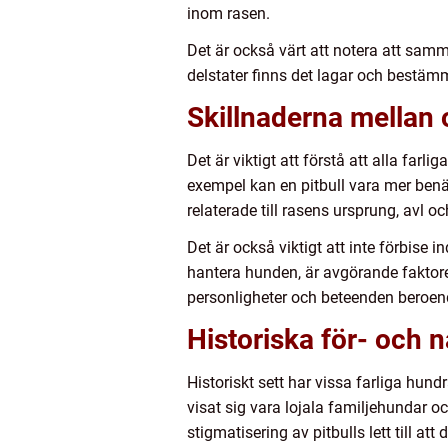
inom rasen.
Det är också värt att notera att samm
delstater finns det lagar och bestämm
Skillnaderna mellan 
Det är viktigt att förstå att alla farl
exempel kan en pitbull vara mer benäg
relaterade till rasens ursprung, avl o
Det är också viktigt att inte förbise
hantera hunden, är avgörande faktore
personligheter och beteenden beroen
Historiska för- och 
Historiskt sett har vissa farliga hundr
visat sig vara lojala familjehundar 
stigmatisering av pitbulls lett till at