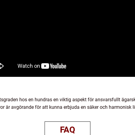
etsgraden hos en hundras en viktig aspekt för ansvarsfullt ägar
ror är avgörande för att kunna erbjuda en säker och harmonisk 
FAQ