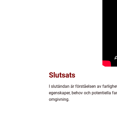
Slutsats
I slutändan är förståelsen av farligh
egenskaper, behov och potentiella fa
omgivning.