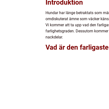
Introduktion
Hundar har länge betraktats som männi
omdiskuterat ämne som väcker känslor
Vi kommer att ta upp vad den farligas
farlighetsgraden. Dessutom kommer vi 
nackdelar.
Vad är den farligast