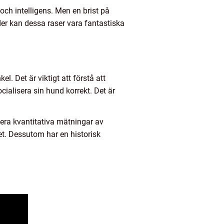
ch intelligens. Men en brist på
änder kan dessa raser vara fantastiska
. Det är viktigt att förstå att
cialisera sin hund korrekt. Det är
tera kvantitativa mätningar av
net. Dessutom har en historisk