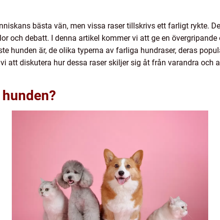
skans bästa vän, men vissa raser tillskrivs ett farligt rykte. De
 och debatt. I denna artikel kommer vi att ge en övergripande 
te hunden är, de olika typerna av farliga hundraser, deras popul
att diskutera hur dessa raser skiljer sig åt från varandra och a
e hunden?