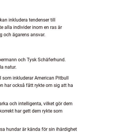
kan inkludera tendenser till
te alla individer inom en ras är
ing och ägarens ansvar.
, Dobermann och Tysk Schäferhund.
la natur.
ll som inkluderar American Pitbull
en har också fått rykte om sig att ha
ka och intelligenta, vilket gör dem
 korrekt har gett dem rykte som
sa hundar är kända för sin ihärdighet