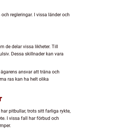
och regleringar. I vissa länder och
m de delar vissa likheter. Till
ulsiv. Dessa skillnader kan vara
t ägarens ansvar att träna och
ma ras kan ha helt olika
r
 pitbullar, trots sitt farliga rykte,
. I vissa fall har förbud och
amper.