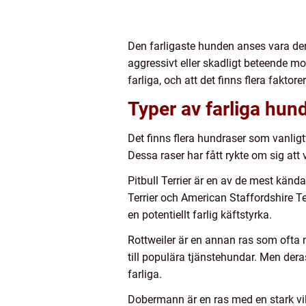
Den farligaste hunden anses vara den r
aggressivt eller skadligt beteende mot
farliga, och att det finns flera fakto
Typer av farliga hun
Det finns flera hundraser som vanligt
Dessa raser har fått rykte om sig att v
Pitbull Terrier är en av de mest känd
Terrier och American Staffordshire Te
en potentiellt farlig käftstyrka.
Rottweiler är en annan ras som ofta 
till populära tjänstehundar. Men dera
farliga.
Dobermann är en ras med en stark vil