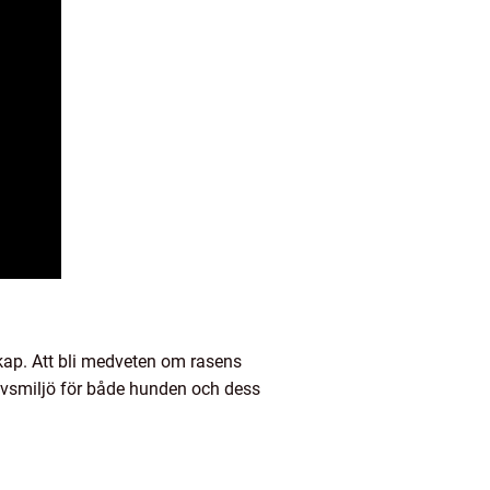
skap. Att bli medveten om rasens
livsmiljö för både hunden och dess