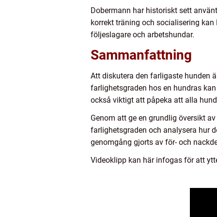
Dobermann har historiskt sett använt
korrekt träning och socialisering kan 
följeslagare och arbetshundar.
Sammanfattning
Att diskutera den farligaste hunden är
farlighetsgraden hos en hundras kan va
också viktigt att påpeka att alla hun
Genom att ge en grundlig översikt av 
farlighetsgraden och analysera hur de
genomgång gjorts av för- och nackdel
Videoklipp kan här infogas för att ytt