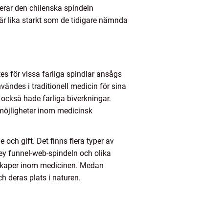
derar den chilenska spindeln
är lika starkt som de tidigare nämnda
tes för vissa farliga spindlar ansågs
vändes i traditionell medicin för sina
också hade farliga biverkningar.
 möjligheter inom medicinsk
och gift. Det finns flera typer av
ney funnel-web-spindeln och olika
genskaper inom medicinen. Medan
h deras plats i naturen.