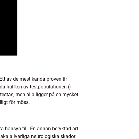
 Ett av de mest kända proven är
da hälften av testpopulationen (i
 testas, men alla ligger på en mycket
ligt för möss.
ta hänsyn till. En annan beryktad art
saka allvarliga neurologiska skador