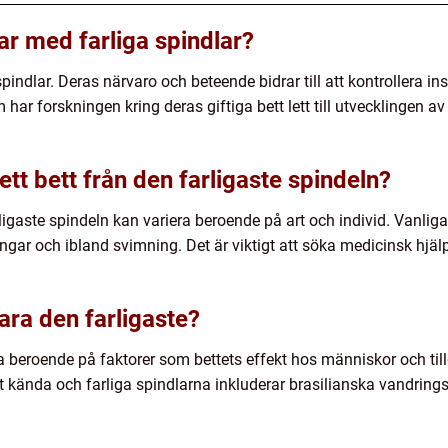
ar med farliga spindlar?
spindlar. Deras närvaro och beteende bidrar till att kontrollera i
har forskningen kring deras giftiga bett lett till utvecklingen 
tt bett från den farligaste spindeln?
ligaste spindeln kan variera beroende på art och individ. Vanli
ningar och ibland svimning. Det är viktigt att söka medicinsk hj
ara den farligaste?
ra beroende på faktorer som bettets effekt hos människor och ti
kända och farliga spindlarna inkluderar brasilianska vandrings