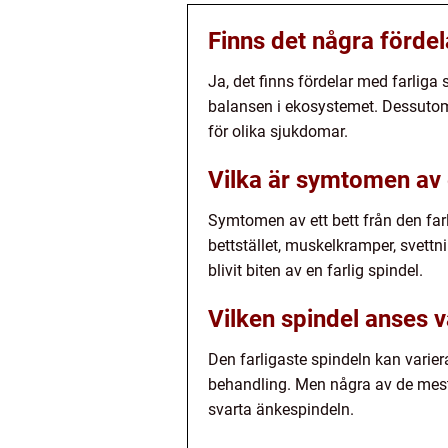
Finns det några fördel
Ja, det finns fördelar med farliga 
balansen i ekosystemet. Dessutom 
för olika sjukdomar.
Vilka är symtomen av e
Symtomen av ett bett från den far
bettstället, muskelkramper, svett
blivit biten av en farlig spindel.
Vilken spindel anses v
Den farligaste spindeln kan varie
behandling. Men några av de mest 
svarta änkespindeln.