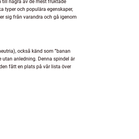
till några av de mest fruktade
lika typer och populära egenskaper,
jer sig från varandra och gå igenom
honeutria), också känd som ”banan
e utan anledning. Denna spindel är
en fått en plats på vår lista över