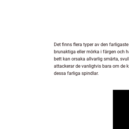
Det finns flera typer av den farligast
brunaktiga eller mörka i färgen och h
bett kan orsaka allvarlig smärta, sv
attackerar de vanligtvis bara om de k
dessa farliga spindlar.