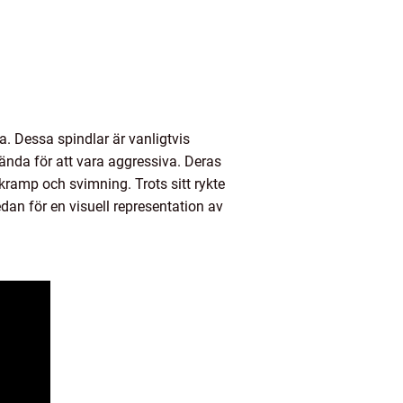
a. Dessa spindlar är vanligtvis
kända för att vara aggressiva. Deras
ramp och svimning. Trots sitt rykte
dan för en visuell representation av