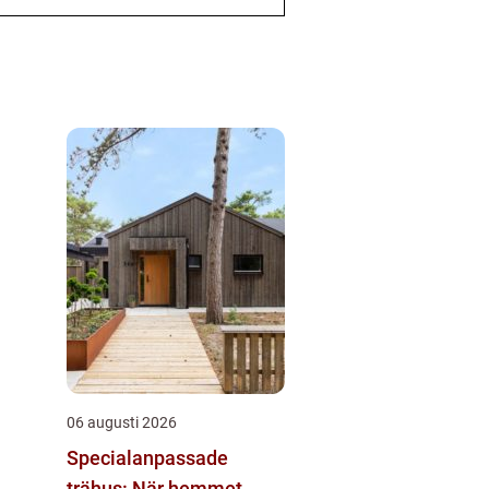
06 augusti 2026
Specialanpassade
trähus: När hemmet