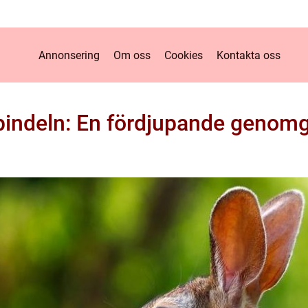
Annonsering
Om oss
Cookies
Kontakta oss
spindeln: En fördjupande genom