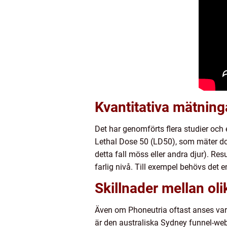
Kvantitativa mätning
Det har genomförts flera studier och 
Lethal Dose 50 (LD50), som mäter dose
detta fall möss eller andra djur). Re
farlig nivå. Till exempel behövs det 
Skillnader mellan oli
Även om Phoneutria oftast anses vara 
är den australiska Sydney funnel-web-