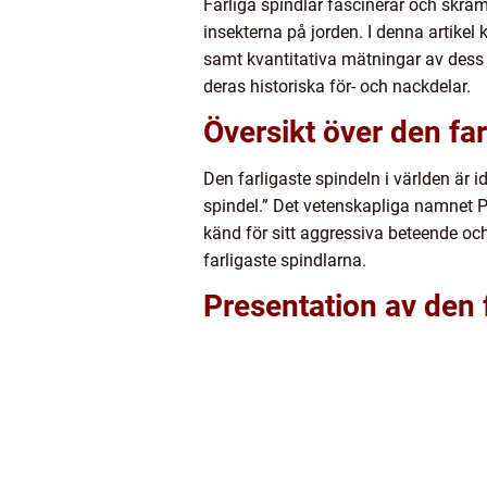
Farliga spindlar fascinerar och skrä
insekterna på jorden. I denna artikel
samt kvantitativa mätningar av dess 
deras historiska för- och nackdelar.
Översikt över den far
Den farligaste spindeln i världen är
spindel.” Det vetenskapliga namnet P
känd för sitt aggressiva beteende och 
farligaste spindlarna.
Presentation av den 