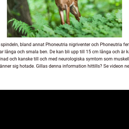
e spindeln, bland annat Phoneutria nigriventer och Phoneutria fer
ar långa och smala ben. De kan bli upp till 15 cm långa och är 
ullnad och kanske till och med neurologiska symtom som muskelk
änner sig hotade. Gillas denna information hittills? Se videon ne