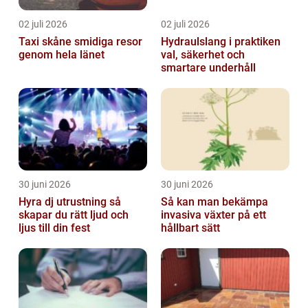
02 juli 2026
02 juli 2026
Taxi skåne smidiga resor
Hydraulslang i praktiken
genom hela länet
val, säkerhet och
smartare underhåll
30 juni 2026
30 juni 2026
Hyra dj utrustning så
Så kan man bekämpa
skapar du rätt ljud och
invasiva växter på ett
ljus till din fest
hållbart sätt