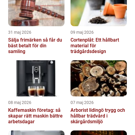
31 maj 2026
09 maj 2026
Sälja frimärken så får du
Cortenplåt: Ett hållbart
bäst betalt för din
material för
samling
trädgårdsdesign
08 maj 2026
07 maj 2026
Kaffemaskin företag: så
Arborist lidingö trygg och
skapar rätt maskin bättre
hållbar trädvård i
arbetsdagar
skärgårdsmiljö