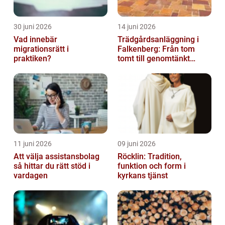
30 juni 2026
14 juni 2026
Vad innebär
Trädgårdsanläggning i
migrationsrätt i
Falkenberg: Från tom
praktiken?
tomt till genomtänkt
helhet
11 juni 2026
09 juni 2026
Att välja assistansbolag
Röcklin: Tradition,
så hittar du rätt stöd i
funktion och form i
vardagen
kyrkans tjänst