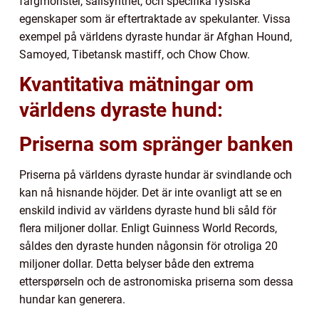
färgmönster, sällsynthet, och specifika fysiska
egenskaper som är eftertraktade av spekulanter. Vissa
exempel på världens dyraste hundar är Afghan Hound,
Samoyed, Tibetansk mastiff, och Chow Chow.
Kvantitativa mätningar om
världens dyraste hund:
Priserna som spränger banken
Priserna på världens dyraste hundar är svindlande och
kan nå hisnande höjder. Det är inte ovanligt att se en
enskild individ av världens dyraste hund bli såld för
flera miljoner dollar. Enligt Guinness World Records,
såldes den dyraste hunden någonsin för otroliga 20
miljoner dollar. Detta belyser både den extrema
etterspørseln och de astronomiska priserna som dessa
hundar kan generera.