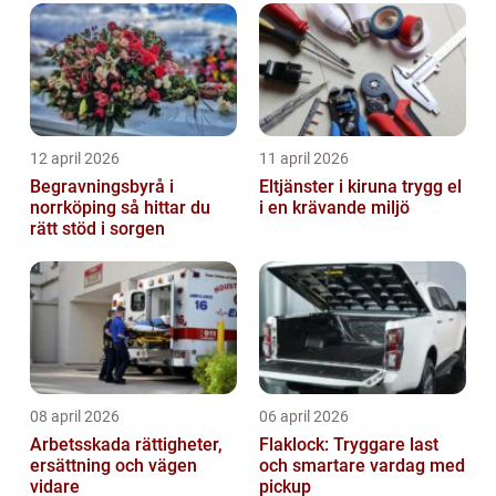
12 april 2026
11 april 2026
Begravningsbyrå i
Eltjänster i kiruna trygg el
norrköping så hittar du
i en krävande miljö
rätt stöd i sorgen
08 april 2026
06 april 2026
Arbetsskada rättigheter,
Flaklock: Tryggare last
ersättning och vägen
och smartare vardag med
vidare
pickup