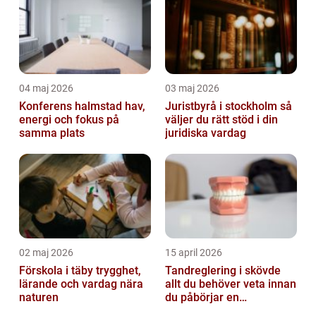
04 maj 2026
03 maj 2026
Konferens halmstad hav,
Juristbyrå i stockholm så
energi och fokus på
väljer du rätt stöd i din
samma plats
juridiska vardag
02 maj 2026
15 april 2026
Förskola i täby trygghet,
Tandreglering i skövde
lärande och vardag nära
allt du behöver veta innan
naturen
du påbörjar en
behandling