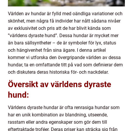
Världen av hundar är fylld med oändliga variationer och
skönhet, men några få individer har nått sådana nivåer
av exklusivitet och pris att de har blivit kända som
”världens dyraste hund”. Dessa hundar är mycket mer
än bara sällsyntheter – de är symboler för lyx, status
och hängivenhet från sina ägare. I denna artikel
kommer vi utforska den övergripande världen av dessa
hundar, ta en omfattande titt på vad som definierar dem
och diskutera deras historiska för- och nackdelar.
Översikt av världens dyraste
hund:
Världens dyraste hundar är ofta renrasiga hundar som
har en unik kombination av blandning, utseende,
rasstam eller andra egenskaper som gör dem till
eftertraktade troféer. Deras priser kan sträcka sig från