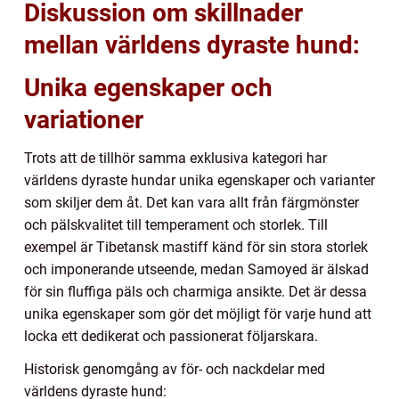
Diskussion om skillnader
mellan världens dyraste hund:
Unika egenskaper och
variationer
Trots att de tillhör samma exklusiva kategori har
världens dyraste hundar unika egenskaper och varianter
som skiljer dem åt. Det kan vara allt från färgmönster
och pälskvalitet till temperament och storlek. Till
exempel är Tibetansk mastiff känd för sin stora storlek
och imponerande utseende, medan Samoyed är älskad
för sin fluffiga päls och charmiga ansikte. Det är dessa
unika egenskaper som gör det möjligt för varje hund att
locka ett dedikerat och passionerat följarskara.
Historisk genomgång av för- och nackdelar med
världens dyraste hund: