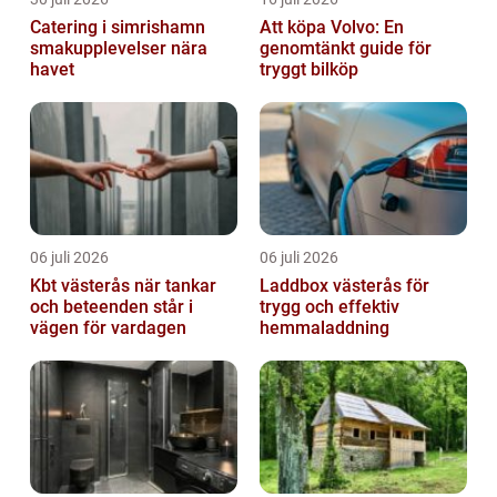
Catering i simrishamn
Att köpa Volvo: En
smakupplevelser nära
genomtänkt guide för
havet
tryggt bilköp
06 juli 2026
06 juli 2026
Kbt västerås när tankar
Laddbox västerås för
och beteenden står i
trygg och effektiv
vägen för vardagen
hemmaladdning