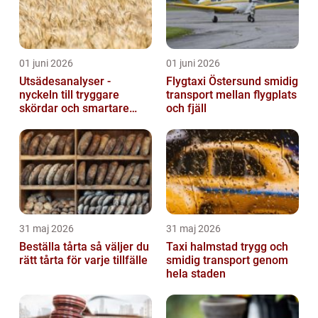
01 juni 2026
01 juni 2026
Utsädesanalyser -
Flygtaxi Östersund smidig
nyckeln till tryggare
transport mellan flygplats
skördar och smartare
och fjäll
beslut
31 maj 2026
31 maj 2026
Beställa tårta så väljer du
Taxi halmstad trygg och
rätt tårta för varje tillfälle
smidig transport genom
hela staden