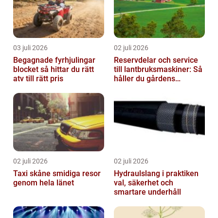
03 juli 2026
02 juli 2026
Begagnade fyrhjulingar
Reservdelar och service
blocket så hittar du rätt
till lantbruksmaskiner: Så
atv till rätt pris
håller du gårdens
maskiner rullande året
om
02 juli 2026
02 juli 2026
Taxi skåne smidiga resor
Hydraulslang i praktiken
genom hela länet
val, säkerhet och
smartare underhåll