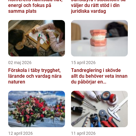
energi och fokus på
väljer du rätt stöd i din
samma plats
juridiska vardag
02 maj 2026
15 april 2026
Förskola i täby trygghet,
Tandreglering i skövde
lärande och vardag nära
allt du behöver veta innan
naturen
du påbörjar en
behandling
12 april 2026
11 april 2026