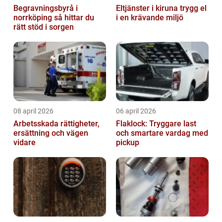
Begravningsbyrå i
Eltjänster i kiruna trygg el
norrköping så hittar du
i en krävande miljö
rätt stöd i sorgen
08 april 2026
06 april 2026
Arbetsskada rättigheter,
Flaklock: Tryggare last
ersättning och vägen
och smartare vardag med
vidare
pickup