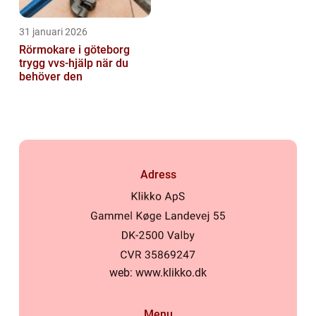
31 januari 2026
Rörmokare i göteborg
trygg vvs-hjälp när du
behöver den
Adress
web:
www.klikko.dk
Menu