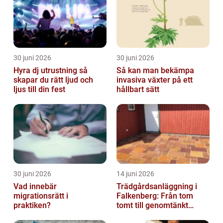
30 juni 2026
30 juni 2026
Hyra dj utrustning så
Så kan man bekämpa
skapar du rätt ljud och
invasiva växter på ett
ljus till din fest
hållbart sätt
30 juni 2026
14 juni 2026
Vad innebär
Trädgårdsanläggning i
migrationsrätt i
Falkenberg: Från tom
praktiken?
tomt till genomtänkt
helhet