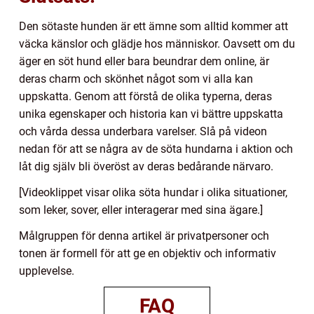
Den sötaste hunden är ett ämne som alltid kommer att
väcka känslor och glädje hos människor. Oavsett om du
äger en söt hund eller bara beundrar dem online, är
deras charm och skönhet något som vi alla kan
uppskatta. Genom att förstå de olika typerna, deras
unika egenskaper och historia kan vi bättre uppskatta
och vårda dessa underbara varelser. Slå på videon
nedan för att se några av de söta hundarna i aktion och
låt dig själv bli överöst av deras bedårande närvaro.
[Videoklippet visar olika söta hundar i olika situationer,
som leker, sover, eller interagerar med sina ägare.]
Målgruppen för denna artikel är privatpersoner och
tonen är formell för att ge en objektiv och informativ
upplevelse.
FAQ