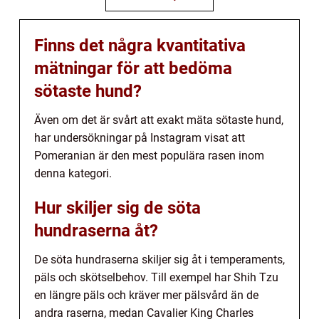
Finns det några kvantitativa
mätningar för att bedöma
sötaste hund?
Även om det är svårt att exakt mäta sötaste hund,
har undersökningar på Instagram visat att
Pomeranian är den mest populära rasen inom
denna kategori.
Hur skiljer sig de söta
hundraserna åt?
De söta hundraserna skiljer sig åt i temperaments,
päls och skötselbehov. Till exempel har Shih Tzu
en längre päls och kräver mer pälsvård än de
andra raserna, medan Cavalier King Charles