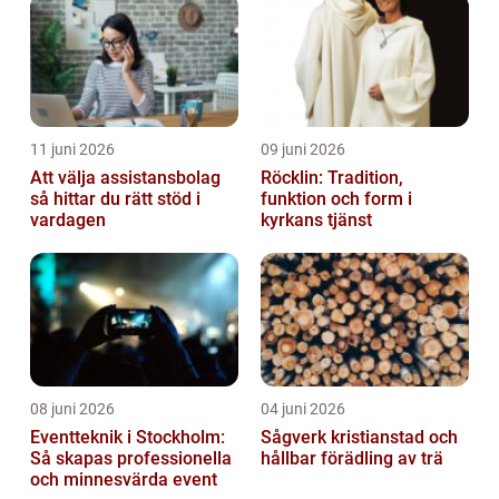
11 juni 2026
09 juni 2026
Att välja assistansbolag
Röcklin: Tradition,
så hittar du rätt stöd i
funktion och form i
vardagen
kyrkans tjänst
08 juni 2026
04 juni 2026
Eventteknik i Stockholm:
Sågverk kristianstad och
Så skapas professionella
hållbar förädling av trä
och minnesvärda event