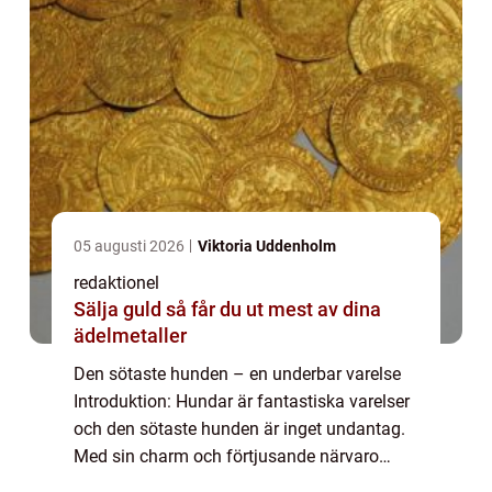
05 augusti 2026
Viktoria Uddenholm
redaktionel
Sälja guld så får du ut mest av dina
ädelmetaller
Den sötaste hunden – en underbar varelse
Introduktion: Hundar är fantastiska varelser
och den sötaste hunden är inget undantag.
Med sin charm och förtjusande närvaro
smälter de flesta hjärtan. I denna artikel