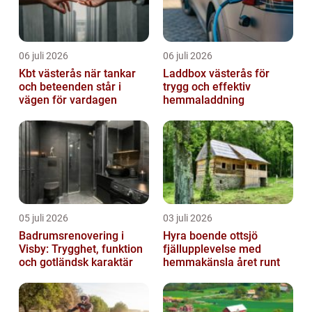
06 juli 2026
06 juli 2026
Kbt västerås när tankar
Laddbox västerås för
och beteenden står i
trygg och effektiv
vägen för vardagen
hemmaladdning
05 juli 2026
03 juli 2026
Badrumsrenovering i
Hyra boende ottsjö
Visby: Trygghet, funktion
fjällupplevelse med
och gotländsk karaktär
hemmakänsla året runt