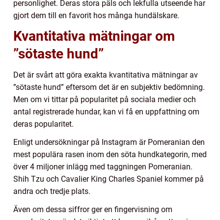
personlighet. Deras stora päls och lekfulla utseende har
gjort dem till en favorit hos många hundälskare.
Kvantitativa mätningar om
”sötaste hund”
Det är svårt att göra exakta kvantitativa mätningar av
”sötaste hund” eftersom det är en subjektiv bedömning.
Men om vi tittar på popularitet på sociala medier och
antal registrerade hundar, kan vi få en uppfattning om
deras popularitet.
Enligt undersökningar på Instagram är Pomeranian den
mest populära rasen inom den söta hundkategorin, med
över 4 miljoner inlägg med taggningen Pomeranian.
Shih Tzu och Cavalier King Charles Spaniel kommer på
andra och tredje plats.
Även om dessa siffror ger en fingervisning om