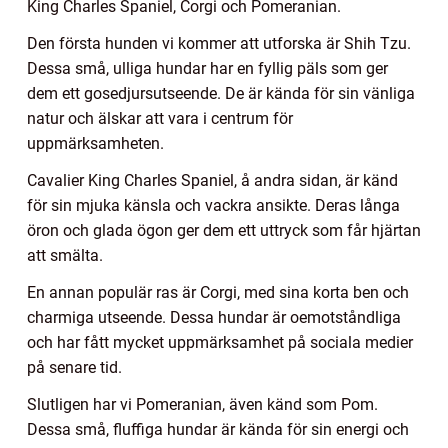
King Charles Spaniel, Corgi och Pomeranian.
Den första hunden vi kommer att utforska är Shih Tzu.
Dessa små, ulliga hundar har en fyllig päls som ger
dem ett gosedjursutseende. De är kända för sin vänliga
natur och älskar att vara i centrum för
uppmärksamheten.
Cavalier King Charles Spaniel, å andra sidan, är känd
för sin mjuka känsla och vackra ansikte. Deras långa
öron och glada ögon ger dem ett uttryck som får hjärtan
att smälta.
En annan populär ras är Corgi, med sina korta ben och
charmiga utseende. Dessa hundar är oemotståndliga
och har fått mycket uppmärksamhet på sociala medier
på senare tid.
Slutligen har vi Pomeranian, även känd som Pom.
Dessa små, fluffiga hundar är kända för sin energi och