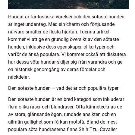
Hundar är fantastiska varelser och den sötaste hunden
är inget undantag. Med sin charm och förtjusande
närvaro smälter de flesta hjärtan. I denna artikel
kommer vi att ge en grundlig översikt av den sötaste
hunden, inklusive dess egenskaper, olika typer och
varför de är så populära. Vi kommer också att diskutera
hur dessa söta hundar skiljer sig från varandra och ge
en historisk genomgång av deras fördelar och
nackdelar.
Den sötaste hunden – vad det är och populära typer
Den sötaste hunden är en bred kategori som inkluderar
flera olika raser och blandraser. Ofta kännetecknas de
av stora, glänsande ögon, rundade ansikten och en
allmän gullighet som få kan motstå. Bland de mest
populära söta hundraserna finns Shih Tzu, Cavalier