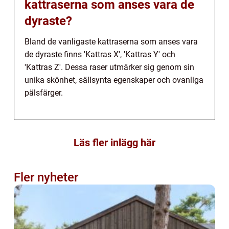
kattraserna som anses vara de
dyraste?
Bland de vanligaste kattraserna som anses vara
de dyraste finns 'Kattras X', 'Kattras Y' och
'Kattras Z'. Dessa raser utmärker sig genom sin
unika skönhet, sällsynta egenskaper och ovanliga
pälsfärger.
Läs fler inlägg här
Fler nyheter