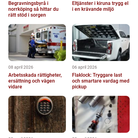
Begravningsbyrå i
Eltjänster i kiruna trygg el
norrköping så hittar du
i en krävande miljö
rätt stöd i sorgen
08 april 2026
06 april 2026
Arbetsskada rättigheter,
Flaklock: Tryggare last
ersättning och vägen
och smartare vardag med
vidare
pickup