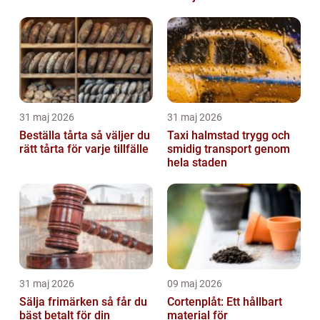
beslut
31 maj 2026
31 maj 2026
Beställa tårta så väljer du
Taxi halmstad trygg och
rätt tårta för varje tillfälle
smidig transport genom
hela staden
31 maj 2026
09 maj 2026
Sälja frimärken så får du
Cortenplåt: Ett hållbart
bäst betalt för din
material för