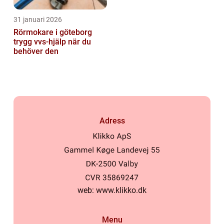
31 januari 2026
Rörmokare i göteborg
trygg vvs-hjälp när du
behöver den
Adress
web:
www.klikko.dk
Menu