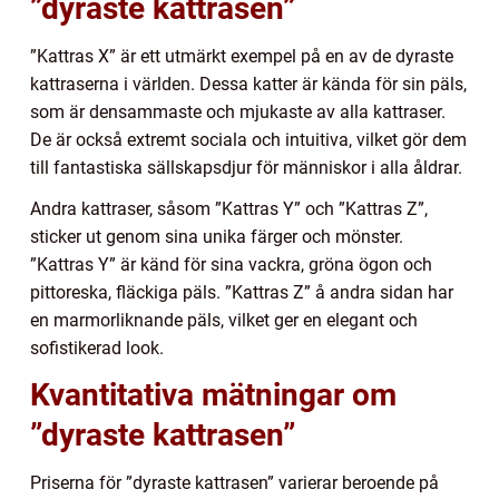
”dyraste kattrasen”
”Kattras X” är ett utmärkt exempel på en av de dyraste
kattraserna i världen. Dessa katter är kända för sin päls,
som är densammaste och mjukaste av alla kattraser.
De är också extremt sociala och intuitiva, vilket gör dem
till fantastiska sällskapsdjur för människor i alla åldrar.
Andra kattraser, såsom ”Kattras Y” och ”Kattras Z”,
sticker ut genom sina unika färger och mönster.
”Kattras Y” är känd för sina vackra, gröna ögon och
pittoreska, fläckiga päls. ”Kattras Z” å andra sidan har
en marmorliknande päls, vilket ger en elegant och
sofistikerad look.
Kvantitativa mätningar om
”dyraste kattrasen”
Priserna för ”dyraste kattrasen” varierar beroende på