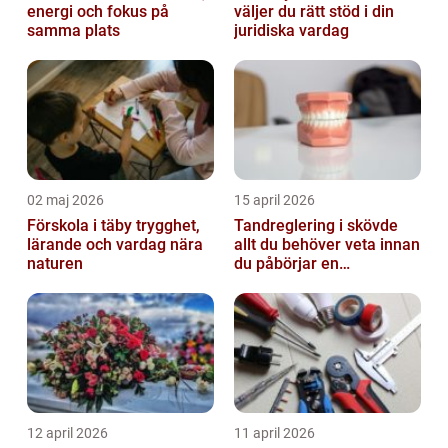
energi och fokus på
väljer du rätt stöd i din
samma plats
juridiska vardag
02 maj 2026
15 april 2026
Förskola i täby trygghet,
Tandreglering i skövde
lärande och vardag nära
allt du behöver veta innan
naturen
du påbörjar en
behandling
12 april 2026
11 april 2026