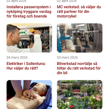
02 april 2026
02 april 2026
Installera passersystem i
MC verkstad: så väljer du
nyköping tryggare vardag
rätt partner för din
för företag och boende
motorcykel
04 mars 2026
03 mars 2026
Elektriker i Sollentuna:
Bilverkstad norrtälje så
Hur väljer du rätt?
hittar du rätt verkstad för
din bil