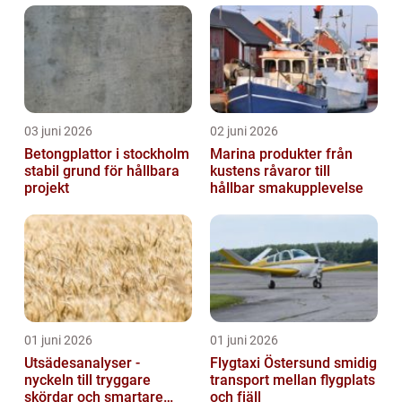
03 juni 2026
02 juni 2026
Betongplattor i stockholm
Marina produkter från
stabil grund för hållbara
kustens råvaror till
projekt
hållbar smakupplevelse
01 juni 2026
01 juni 2026
Utsädesanalyser -
Flygtaxi Östersund smidig
nyckeln till tryggare
transport mellan flygplats
skördar och smartare
och fjäll