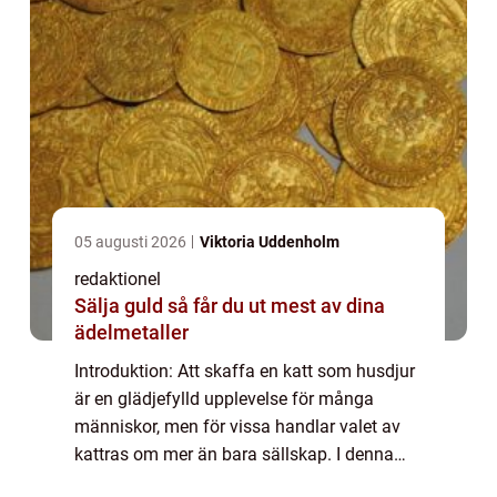
05 augusti 2026
Viktoria Uddenholm
redaktionel
Sälja guld så får du ut mest av dina
ädelmetaller
Introduktion: Att skaffa en katt som husdjur
är en glädjefylld upplevelse för många
människor, men för vissa handlar valet av
kattras om mer än bara sällskap. I denna
artikel kommer vi att dyka in i den