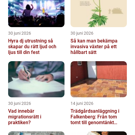
30 juni 2026
30 juni 2026
Hyra dj utrustning så
Så kan man bekämpa
skapar du rätt ljud och
invasiva växter på ett
ljus till din fest
hållbart sätt
30 juni 2026
14 juni 2026
Vad innebär
Trädgårdsanläggning i
migrationsrätt i
Falkenberg: Från tom
praktiken?
tomt till genomtänkt
helhet