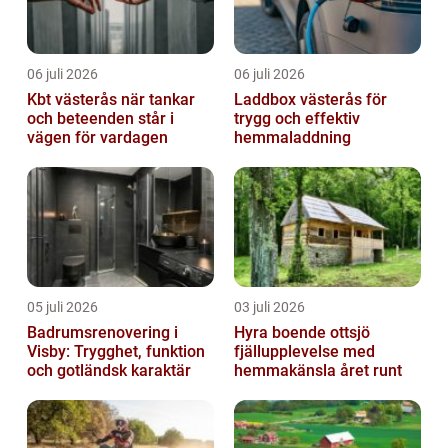
06 juli 2026
06 juli 2026
Kbt västerås när tankar
Laddbox västerås för
och beteenden står i
trygg och effektiv
vägen för vardagen
hemmaladdning
05 juli 2026
03 juli 2026
Badrumsrenovering i
Hyra boende ottsjö
Visby: Trygghet, funktion
fjällupplevelse med
och gotländsk karaktär
hemmakänsla året runt