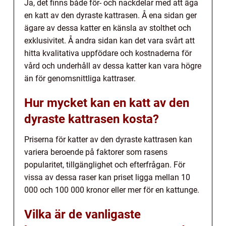
Ja, det finns både för- och nackdelar med att äga
en katt av den dyraste kattrasen. Å ena sidan ger
ägare av dessa katter en känsla av stolthet och
exklusivitet. Å andra sidan kan det vara svårt att
hitta kvalitativa uppfödare och kostnaderna för
vård och underhåll av dessa katter kan vara högre
än för genomsnittliga kattraser.
Hur mycket kan en katt av den
dyraste kattrasen kosta?
Priserna för katter av den dyraste kattrasen kan
variera beroende på faktorer som rasens
popularitet, tillgänglighet och efterfrågan. För
vissa av dessa raser kan priset ligga mellan 10
000 och 100 000 kronor eller mer för en kattunge.
Vilka är de vanligaste