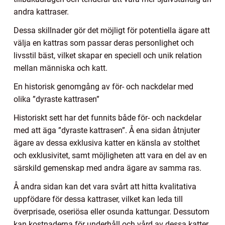
andra kattraser.
Dessa skillnader gör det möjligt för potentiella ägare att
välja en kattras som passar deras personlighet och
livsstil bäst, vilket skapar en speciell och unik relation
mellan människa och katt.
En historisk genomgång av för- och nackdelar med
olika ”dyraste kattrasen”
Historiskt sett har det funnits både för- och nackdelar
med att äga ”dyraste kattrasen”. Å ena sidan åtnjuter
ägare av dessa exklusiva katter en känsla av stolthet
och exklusivitet, samt möjligheten att vara en del av en
särskild gemenskap med andra ägare av samma ras.
Å andra sidan kan det vara svårt att hitta kvalitativa
uppfödare för dessa kattraser, vilket kan leda till
överprisade, oseriösa eller osunda kattungar. Dessutom
kan kostnaderna för underhåll och vård av dessa katter