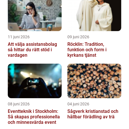
11 juni 2026
09 juni 2026
Att välja assistansbolag
Röcklin: Tradition,
så hittar du rätt stöd i
funktion och form i
vardagen
kyrkans tjänst
08 juni 2026
04 juni 2026
Eventteknik i Stockholm:
Sågverk kristianstad och
Så skapas professionella
hållbar förädling av trä
och minnesvärda event