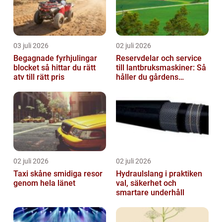
03 juli 2026
02 juli 2026
Begagnade fyrhjulingar
Reservdelar och service
blocket så hittar du rätt
till lantbruksmaskiner: Så
atv till rätt pris
håller du gårdens
maskiner rullande året
om
02 juli 2026
02 juli 2026
Taxi skåne smidiga resor
Hydraulslang i praktiken
genom hela länet
val, säkerhet och
smartare underhåll