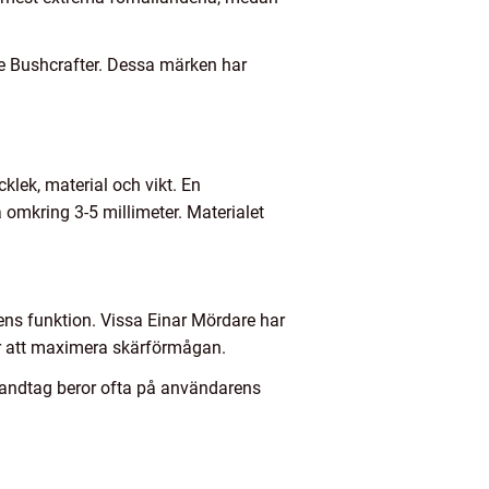
e Bushcrafter. Dessa märken har
klek, material och vikt. En
omkring 3-5 millimeter. Materialet
vens funktion. Vissa Einar Mördare har
ör att maximera skärförmågan.
 handtag beror ofta på användarens