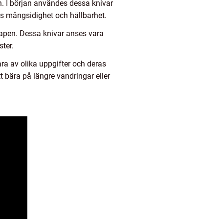
n. I början användes dessa knivar
as mångsidighet och hållbarhet.
apen. Dessa knivar anses vara
ster.
ra av olika uppgifter och deras
t bära på längre vandringar eller