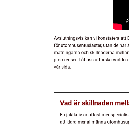
Avslutningsvis kan vi konstatera att
för utomhusentusiaster, utan de har ä
mätningarna och skillnaderna mellan 
preferenser. Låt oss utforska världen a
vår sida.
Vad är skillnaden mel
En jaktkniv är oftast mer speciali
att klara mer allmänna utomhusup