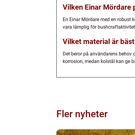
Vilken Einar Mördare p
En Einar Mördare med en robust k
vara lämplig för bushcraftaktivi
Vilket material är bäs
Det beror på användarens behov o
korrosion, medan kolstål kan ge bä
Fler nyheter