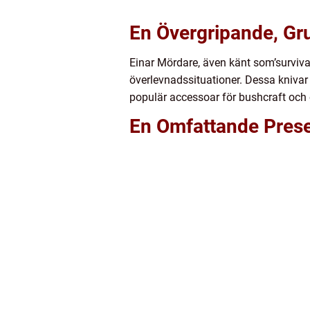
En Övergripande, Gru
Einar Mördare, även känt som’survival
överlevnadssituationer. Dessa knivar 
populär accessoar för bushcraft och 
En Omfattande Prese