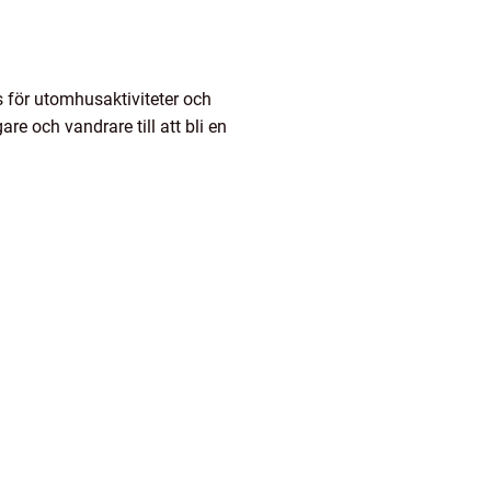
s för utomhusaktiviteter och
e och vandrare till att bli en