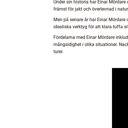
Under sin historia har Einar Mördare
främst för jakt och överlevnad i nat
Men på senare år har Einar Mördare 
idealiska verktyg för att klara tuffa s
Fördelarna med Einar Mördare inklude
mångsidighet i olika situationer. Nac
turer.