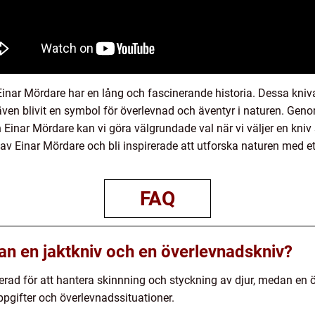
 Einar Mördare har en lång och fascinerande historia. Dessa kniv
ven blivit en symbol för överlevnad och äventyr i naturen. Genom
Einar Mördare kan vi göra välgrundade val när vi väljer en kni
v Einar Mördare och bli inspirerade att utforska naturen med ett ti
FAQ
lan en jaktkniv och en överlevnadskniv?
serad för att hantera skinnning och styckning av djur, medan en
pgifter och överlevnadssituationer.