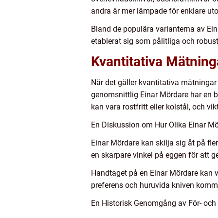
andra är mer lämpade för enklare uto
Bland de populära varianterna av E
etablerat sig som pålitliga och robus
Kvantitativa Mätnin
När det gäller kvantitativa mätningar
genomsnittlig Einar Mördare har en b
kan vara rostfritt eller kolstål, och 
En Diskussion om Hur Olika Einar Mör
Einar Mördare kan skilja sig åt på fl
en skarpare vinkel på eggen för att 
Handtaget på en Einar Mördare kan va
preferens och huruvida kniven kommer
En Historisk Genomgång av För- och