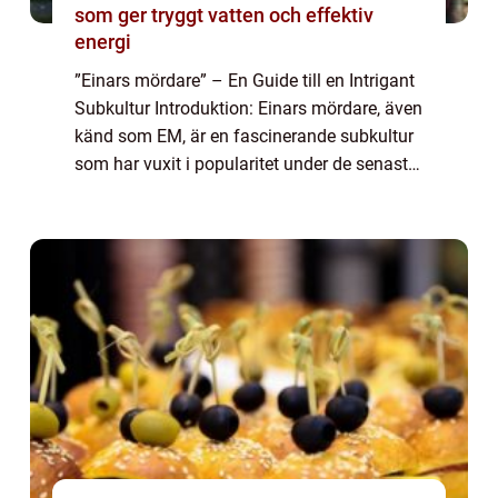
som ger tryggt vatten och effektiv
energi
”Einars mördare” – En Guide till en Intrigant
Subkultur Introduktion: Einars mördare, även
känd som EM, är en fascinerande subkultur
som har vuxit i popularitet under de senaste
åren. Denna artikel syftar till att erbjuda en
grundli...