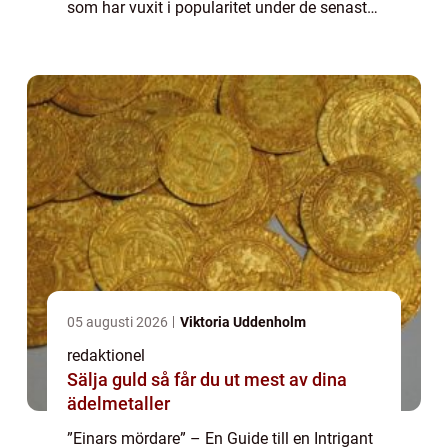
som har vuxit i popularitet under de senaste
åren. Denna artikel syftar till att erbjuda en
grundli...
05 augusti 2026
Viktoria Uddenholm
redaktionel
Sälja guld så får du ut mest av dina
ädelmetaller
”Einars mördare” – En Guide till en Intrigant