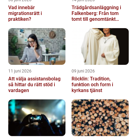
Vad innebär
Trädgårdsanläggning i
migrationsrätt i
Falkenberg: Från tom
praktiken?
tomt till genomtänkt
helhet
11 juni 2026
09 juni 2026
Att välja assistansbolag
Röcklin: Tradition,
så hittar du rätt stöd i
funktion och form i
vardagen
kyrkans tjänst