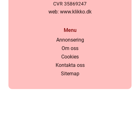
web:
www.klikko.dk
Menu
Annonsering
Om oss
Cookies
Kontakta oss
Sitemap