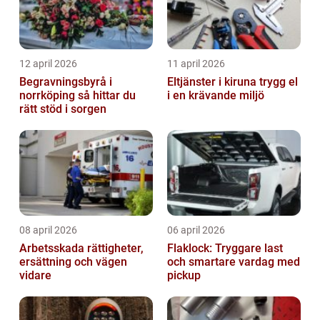
12 april 2026
11 april 2026
Begravningsbyrå i
Eltjänster i kiruna trygg el
norrköping så hittar du
i en krävande miljö
rätt stöd i sorgen
08 april 2026
06 april 2026
Arbetsskada rättigheter,
Flaklock: Tryggare last
ersättning och vägen
och smartare vardag med
vidare
pickup