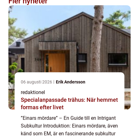
Fler nyheter
06 augusti 2026
Erik Andersson
redaktionel
Specialanpassade trähus: När hemmet
formas efter livet
”Einars mördare” – En Guide till en Intrigant
Subkultur Introduktion: Einars mördare, även
känd som EM, är en fascinerande subkultur