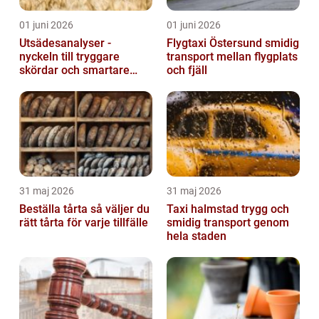
01 juni 2026
01 juni 2026
Utsädesanalyser -
Flygtaxi Östersund smidig
nyckeln till tryggare
transport mellan flygplats
skördar och smartare
och fjäll
beslut
31 maj 2026
31 maj 2026
Beställa tårta så väljer du
Taxi halmstad trygg och
rätt tårta för varje tillfälle
smidig transport genom
hela staden