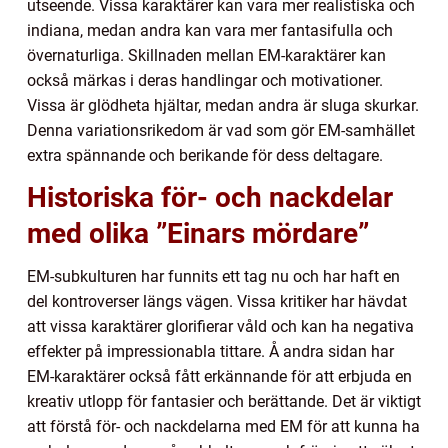
utseende. Vissa karaktärer kan vara mer realistiska och
indiana, medan andra kan vara mer fantasifulla och
övernaturliga. Skillnaden mellan EM-karaktärer kan
också märkas i deras handlingar och motivationer.
Vissa är glödheta hjältar, medan andra är sluga skurkar.
Denna variationsrikedom är vad som gör EM-samhället
extra spännande och berikande för dess deltagare.
Historiska för- och nackdelar
med olika ”Einars mördare”
EM-subkulturen har funnits ett tag nu och har haft en
del kontroverser längs vägen. Vissa kritiker har hävdat
att vissa karaktärer glorifierar våld och kan ha negativa
effekter på impressionabla tittare. Å andra sidan har
EM-karaktärer också fått erkännande för att erbjuda en
kreativ utlopp för fantasier och berättande. Det är viktigt
att förstå för- och nackdelarna med EM för att kunna ha