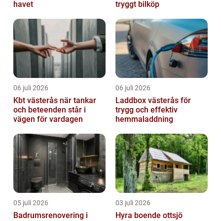
havet
tryggt bilköp
06 juli 2026
06 juli 2026
Kbt västerås när tankar
Laddbox västerås för
och beteenden står i
trygg och effektiv
vägen för vardagen
hemmaladdning
05 juli 2026
03 juli 2026
Badrumsrenovering i
Hyra boende ottsjö