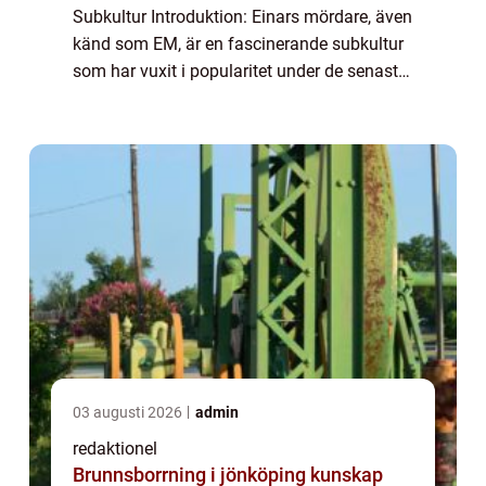
Subkultur Introduktion: Einars mördare, även
känd som EM, är en fascinerande subkultur
som har vuxit i popularitet under de senaste
åren. Denna artikel syftar till att erbjuda en
grundli...
03 augusti 2026
admin
redaktionel
Brunnsborrning i jönköping kunskap