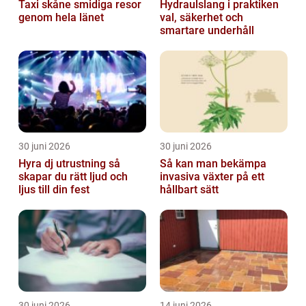
Taxi skåne smidiga resor
Hydraulslang i praktiken
genom hela länet
val, säkerhet och
smartare underhåll
30 juni 2026
30 juni 2026
Hyra dj utrustning så
Så kan man bekämpa
skapar du rätt ljud och
invasiva växter på ett
ljus till din fest
hållbart sätt
30 juni 2026
14 juni 2026