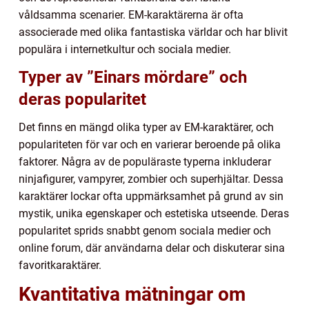
våldsamma scenarier. EM-karaktärerna är ofta
associerade med olika fantastiska världar och har blivit
populära i internetkultur och sociala medier.
Typer av ”Einars mördare” och
deras popularitet
Det finns en mängd olika typer av EM-karaktärer, och
populariteten för var och en varierar beroende på olika
faktorer. Några av de populäraste typerna inkluderar
ninjafigurer, vampyrer, zombier och superhjältar. Dessa
karaktärer lockar ofta uppmärksamhet på grund av sin
mystik, unika egenskaper och estetiska utseende. Deras
popularitet sprids snabbt genom sociala medier och
online forum, där användarna delar och diskuterar sina
favoritkaraktärer.
Kvantitativa mätningar om