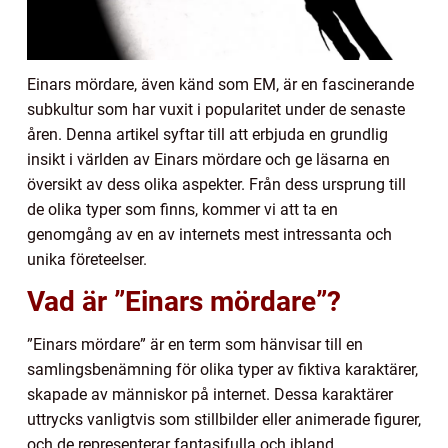
Einars mördare, även känd som EM, är en fascinerande
subkultur som har vuxit i popularitet under de senaste
åren. Denna artikel syftar till att erbjuda en grundlig
insikt i världen av Einars mördare och ge läsarna en
översikt av dess olika aspekter. Från dess ursprung till
de olika typer som finns, kommer vi att ta en
genomgång av en av internets mest intressanta och
unika företeelser.
Vad är ”Einars mördare”?
”Einars mördare” är en term som hänvisar till en
samlingsbenämning för olika typer av fiktiva karaktärer,
skapade av människor på internet. Dessa karaktärer
uttrycks vanligtvis som stillbilder eller animerade figurer,
och de representerar fantasifulla och ibland