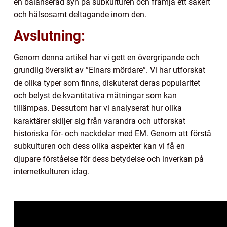
en balanserad syn på subkulturen och främja ett säkert
och hälsosamt deltagande inom den.
Avslutning:
Genom denna artikel har vi gett en övergripande och
grundlig översikt av ”Einars mördare”. Vi har utforskat
de olika typer som finns, diskuterat deras popularitet
och belyst de kvantitativa mätningar som kan
tillämpas. Dessutom har vi analyserat hur olika
karaktärer skiljer sig från varandra och utforskat
historiska för- och nackdelar med EM. Genom att förstå
subkulturen och dess olika aspekter kan vi få en
djupare förståelse för dess betydelse och inverkan på
internetkulturen idag.