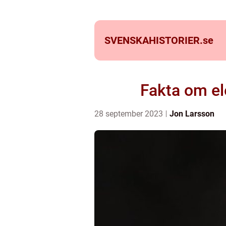
SVENSKAHISTORIER.
se
Fakta om el
28 september 2023
Jon Larsson