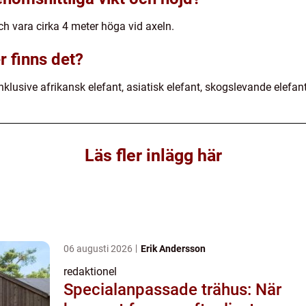
och vara cirka 4 meter höga vid axeln.
r finns det?
 inklusive afrikansk elefant, asiatisk elefant, skogslevande elefa
Läs fler inlägg här
06 augusti 2026
Erik Andersson
redaktionel
Specialanpassade trähus: När