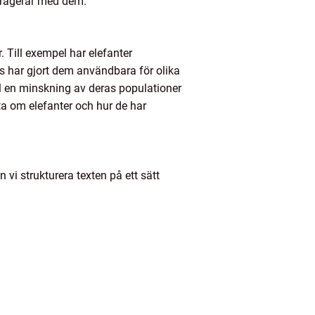
teragerar med dem.
. Till exempel har elefanter
ens har gjort dem användbara för olika
ill en minskning av deras populationer
a om elefanter och hur de har
vi strukturera texten på ett sätt