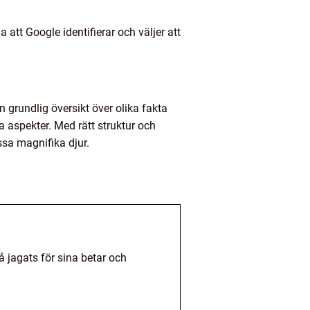
att Google identifierar och väljer att
n grundlig översikt över olika fakta
ka aspekter. Med rätt struktur och
ssa magnifika djur.
å jagats för sina betar och