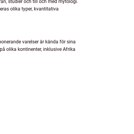
an, studier och till och med mytologi.
eras olika typer, kvantitativa
mponerande varelser är kända för sina
å olika kontinenter, inklusive Afrika