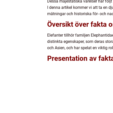
Dessa majestätiska varelser har följt
I denna artikel kommer vi att ta en dj
mätningar och historiska för- och nac
Översikt över fakta 
Elefanter tillhör familjen Elephantid
distinkta egenskaper, som deras stora 
och Asien, och har spelat en viktig ro
Presentation av fakt