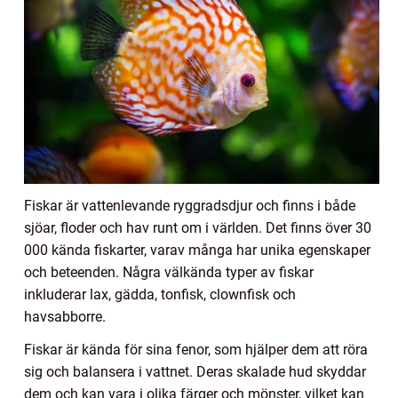
Fiskar är vattenlevande ryggradsdjur och finns i både
sjöar, floder och hav runt om i världen. Det finns över 30
000 kända fiskarter, varav många har unika egenskaper
och beteenden. Några välkända typer av fiskar
inkluderar lax, gädda, tonfisk, clownfisk och
havsabborre.
Fiskar är kända för sina fenor, som hjälper dem att röra
sig och balansera i vattnet. Deras skalade hud skyddar
dem och kan vara i olika färger och mönster, vilket kan