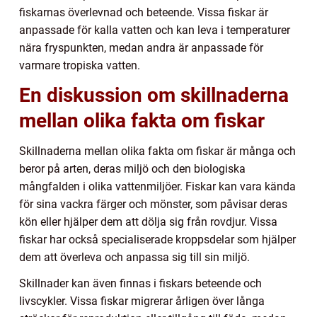
fiskarnas överlevnad och beteende. Vissa fiskar är
anpassade för kalla vatten och kan leva i temperaturer
nära fryspunkten, medan andra är anpassade för
varmare tropiska vatten.
En diskussion om skillnaderna
mellan olika fakta om fiskar
Skillnaderna mellan olika fakta om fiskar är många och
beror på arten, deras miljö och den biologiska
mångfalden i olika vattenmiljöer. Fiskar kan vara kända
för sina vackra färger och mönster, som påvisar deras
kön eller hjälper dem att dölja sig från rovdjur. Vissa
fiskar har också specialiserade kroppsdelar som hjälper
dem att överleva och anpassa sig till sin miljö.
Skillnader kan även finnas i fiskars beteende och
livscykler. Vissa fiskar migrerar årligen över långa