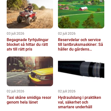
03 juli 2026
02 juli 2026
Begagnade fyrhjulingar
Reservdelar och service
blocket så hittar du rätt
till lantbruksmaskiner: Så
atv till rätt pris
håller du gårdens
maskiner rullande året
om
02 juli 2026
02 juli 2026
Taxi skåne smidiga resor
Hydraulslang i praktiken
genom hela länet
val, säkerhet och
smartare underhåll