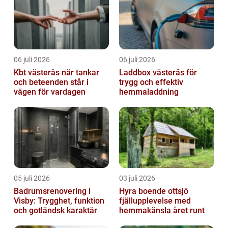
06 juli 2026
06 juli 2026
Kbt västerås när tankar
Laddbox västerås för
och beteenden står i
trygg och effektiv
vägen för vardagen
hemmaladdning
05 juli 2026
03 juli 2026
Badrumsrenovering i
Hyra boende ottsjö
Visby: Trygghet, funktion
fjällupplevelse med
och gotländsk karaktär
hemmakänsla året runt