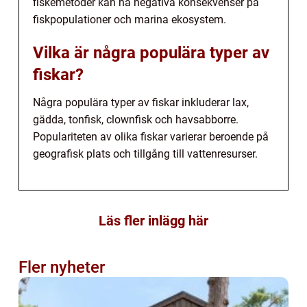
fiskemetoder kan ha negativa konsekvenser på
fiskpopulationer och marina ekosystem.
Vilka är några populära typer av
fiskar?
Några populära typer av fiskar inkluderar lax,
gädda, tonfisk, clownfisk och havsabborre.
Populariteten av olika fiskar varierar beroende på
geografisk plats och tillgång till vattenresurser.
Läs fler inlägg här
Fler nyheter