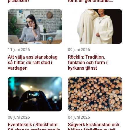
praktiken?
tomt till genomtänkt
helhet
11 juni 2026
09 juni 2026
Att välja assistansbolag
Röcklin: Tradition,
så hittar du rätt stöd i
funktion och form i
vardagen
kyrkans tjänst
08 juni 2026
04 juni 2026
Eventteknik i Stockholm:
Sågverk kristianstad och