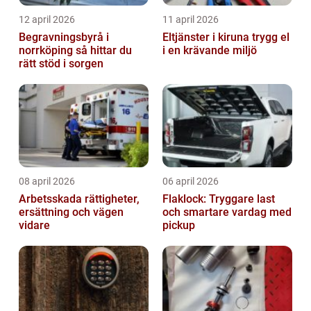
12 april 2026
11 april 2026
Begravningsbyrå i
Eltjänster i kiruna trygg el
norrköping så hittar du
i en krävande miljö
rätt stöd i sorgen
08 april 2026
06 april 2026
Arbetsskada rättigheter,
Flaklock: Tryggare last
ersättning och vägen
och smartare vardag med
vidare
pickup