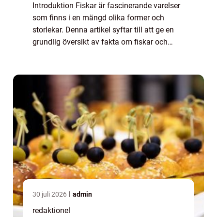
Introduktion Fiskar är fascinerande varelser
som finns i en mängd olika former och
storlekar. Denna artikel syftar till att ge en
grundlig översikt av fakta om fiskar och
deras variation. Vi kommer att titta på olika
typer av fiskar, deras popularite...
30 juli 2026
admin
redaktionel