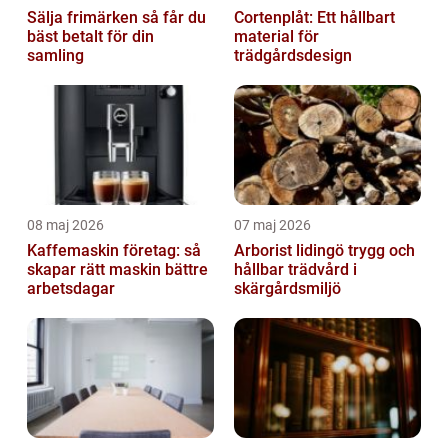
Sälja frimärken så får du
Cortenplåt: Ett hållbart
bäst betalt för din
material för
samling
trädgårdsdesign
08 maj 2026
07 maj 2026
Kaffemaskin företag: så
Arborist lidingö trygg och
skapar rätt maskin bättre
hållbar trädvård i
arbetsdagar
skärgårdsmiljö