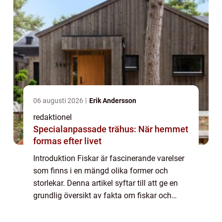
06 augusti 2026
Erik Andersson
redaktionel
Specialanpassade trähus: När hemmet
formas efter livet
Introduktion Fiskar är fascinerande varelser
som finns i en mängd olika former och
storlekar. Denna artikel syftar till att ge en
grundlig översikt av fakta om fiskar och
deras variation. Vi kommer att titta på olika
typer av fiskar, deras popularite...