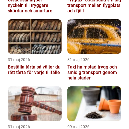
nyckeln till tryggare
transport mellan flygplats
skördar och smartare
och fjäll
beslut
31 maj 2026
31 maj 2026
Beställa tårta så väljer du
Taxi halmstad trygg och
rätt tårta för varje tillfälle
smidig transport genom
hela staden
31 maj 2026
09 maj 2026