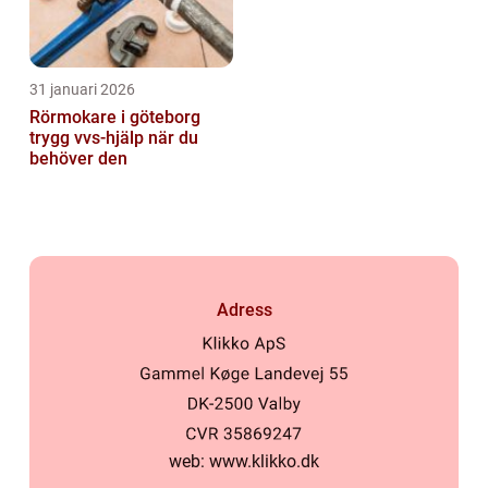
31 januari 2026
Rörmokare i göteborg
trygg vvs-hjälp när du
behöver den
Adress
web:
www.klikko.dk