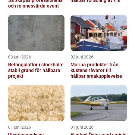
Så skapas professionella
hållbar förädling av trä
och minnesvärda event
03 juni 2026
02 juni 2026
Betongplattor i stockholm
Marina produkter från
stabil grund för hållbara
kustens råvaror till
projekt
hållbar smakupplevelse
01 juni 2026
01 juni 2026
Utsädesanalyser -
Flygtaxi Östersund smidig