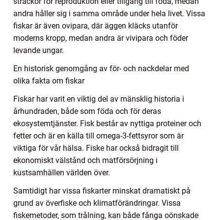
sträckor för reproduktion eller tillgång till föda, medan
andra håller sig i samma område under hela livet. Vissa
fiskar är även ovipara, där äggen kläcks utanför
moderns kropp, medan andra är vivipara och föder
levande ungar.
En historisk genomgång av för- och nackdelar med
olika fakta om fiskar
Fiskar har varit en viktig del av mänsklig historia i
århundraden, både som föda och för deras
ekosystemtjänster. Fisk består av nyttiga proteiner och
fetter och är en källa till omega-3-fettsyror som är
viktiga för vår hälsa. Fiske har också bidragit till
ekonomiskt välstånd och matförsörjning i
kustsamhällen världen över.
Samtidigt har vissa fiskarter minskat dramatiskt på
grund av överfiske och klimatförändringar. Vissa
fiskemetoder, som trålning, kan både fånga oönskade