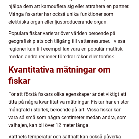
hjälpa dem att kamouflera sig eller attrahera en partner.
Många fiskarter har också unika funktioner som
elektriska organ eller ljusproducerande organ.
Populära fiskar varierar över världen beroende på
geografisk plats och tillgång till vattenresurser. I vissa
regioner kan till exempel lax vara en populär matfisk,
medan andra regioner föredrar räkor eller tonfisk.
Kvantitativa mätningar om
fiskar
För att förstå fiskars olika egenskaper är det viktigt att
titta på några kvantitativa mätningar. Fiskar har en stor
mångfald i storlek, beroende på art. Vissa fiskar kan
vara så små som några centimeter medan andra, som
valhajen, kan bli över 12 meter långa.
Vattnets temperatur och salthalt kan också påverka