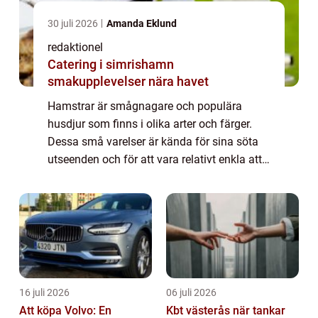
30 juli 2026
Amanda Eklund
redaktionel
Catering i simrishamn
smakupplevelser nära havet
Hamstrar är smågnagare och populära
husdjur som finns i olika arter och färger.
Dessa små varelser är kända för sina söta
utseenden och för att vara relativt enkla att
ta hand om. I denna artikel kommer vi att
utforska olika aspekter av fakta om hams...
16 juli 2026
06 juli 2026
Att köpa Volvo: En
Kbt västerås när tankar