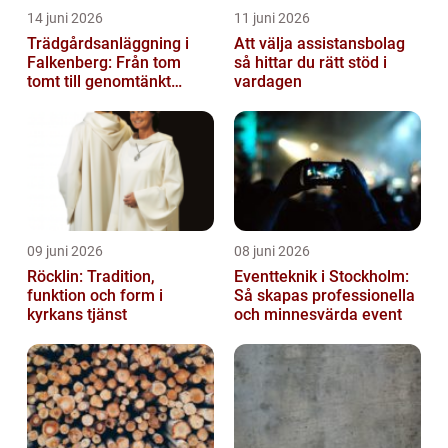
14 juni 2026
11 juni 2026
Trädgårdsanläggning i
Att välja assistansbolag
Falkenberg: Från tom
så hittar du rätt stöd i
tomt till genomtänkt
vardagen
helhet
09 juni 2026
08 juni 2026
Röcklin: Tradition,
Eventteknik i Stockholm:
funktion och form i
Så skapas professionella
kyrkans tjänst
och minnesvärda event