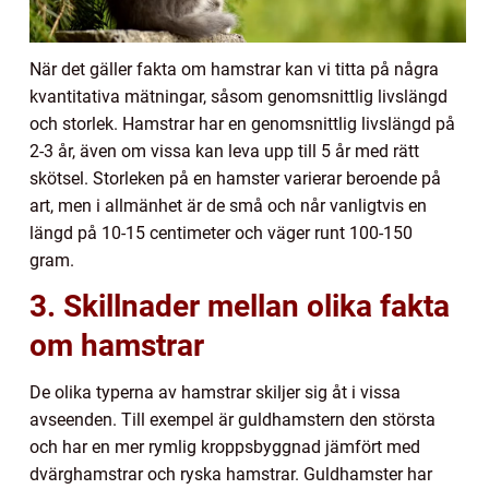
När det gäller fakta om hamstrar kan vi titta på några
kvantitativa mätningar, såsom genomsnittlig livslängd
och storlek. Hamstrar har en genomsnittlig livslängd på
2-3 år, även om vissa kan leva upp till 5 år med rätt
skötsel. Storleken på en hamster varierar beroende på
art, men i allmänhet är de små och når vanligtvis en
längd på 10-15 centimeter och väger runt 100-150
gram.
3. Skillnader mellan olika fakta
om hamstrar
De olika typerna av hamstrar skiljer sig åt i vissa
avseenden. Till exempel är guldhamstern den största
och har en mer rymlig kroppsbyggnad jämfört med
dvärghamstrar och ryska hamstrar. Guldhamster har