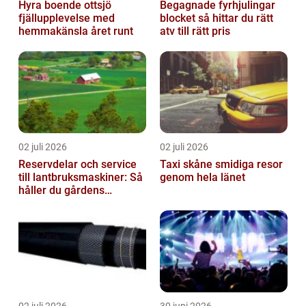
Hyra boende ottsjö
Begagnade fyrhjulingar
fjällupplevelse med
blocket så hittar du rätt
hemmakänsla året runt
atv till rätt pris
02 juli 2026
02 juli 2026
Reservdelar och service
Taxi skåne smidiga resor
till lantbruksmaskiner: Så
genom hela länet
håller du gårdens
maskiner rullande året
om
02 juli 2026
30 juni 2026