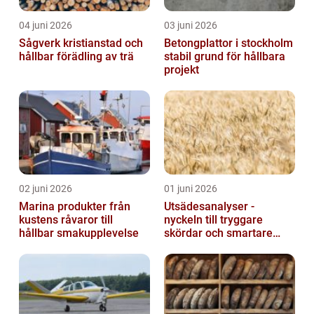
04 juni 2026
03 juni 2026
Sågverk kristianstad och
Betongplattor i stockholm
hållbar förädling av trä
stabil grund för hållbara
projekt
02 juni 2026
01 juni 2026
Marina produkter från
Utsädesanalyser -
kustens råvaror till
nyckeln till tryggare
hållbar smakupplevelse
skördar och smartare
beslut