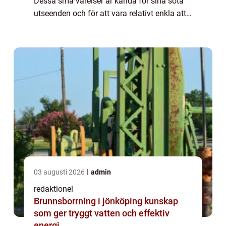
Dessa små varelser är kända för sina söta
utseenden och för att vara relativt enkla att
ta hand om. I denna artikel kommer vi att
utforska olika aspekter av fakta om hams...
03 augusti 2026
admin
redaktionel
Brunnsborrning i jönköping kunskap
som ger tryggt vatten och effektiv
energi