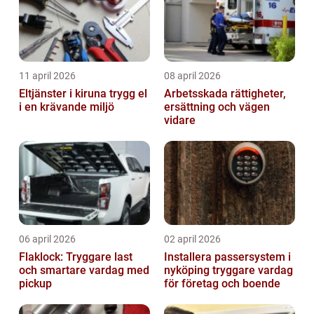
11 april 2026
08 april 2026
Eltjänster i kiruna trygg el
Arbetsskada rättigheter,
i en krävande miljö
ersättning och vägen
vidare
06 april 2026
02 april 2026
Flaklock: Tryggare last
Installera passersystem i
och smartare vardag med
nyköping tryggare vardag
pickup
för företag och boende