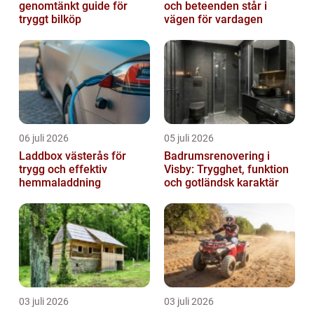
genomtänkt guide för
och beteenden står i
tryggt bilköp
vägen för vardagen
06 juli 2026
05 juli 2026
Laddbox västerås för
Badrumsrenovering i
trygg och effektiv
Visby: Trygghet, funktion
hemmaladdning
och gotländsk karaktär
03 juli 2026
03 juli 2026