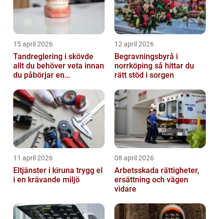
15 april 2026
12 april 2026
Tandreglering i skövde
Begravningsbyrå i
allt du behöver veta innan
norrköping så hittar du
du påbörjar en
rätt stöd i sorgen
behandling
11 april 2026
08 april 2026
Eltjänster i kiruna trygg el
Arbetsskada rättigheter,
i en krävande miljö
ersättning och vägen
vidare