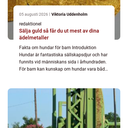
05 augusti 2026
Viktoria Uddenholm
redaktionel
Sälja guld så får du ut mest av dina
ädelmetaller
Fakta om hundar för barn Introduktion
Hundar är fantastiska sällskapsdjur och har
funnits vid människans sida i århundraden.
För barn kan kunskap om hundar vara både
spännande och lärorikt. I denna artikel
kommer vi att utforska en mängd olika fakta
...