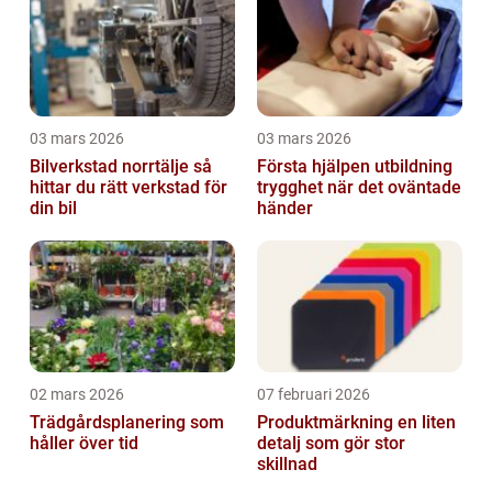
03 mars 2026
03 mars 2026
Bilverkstad norrtälje så
Första hjälpen utbildning
hittar du rätt verkstad för
trygghet när det oväntade
din bil
händer
02 mars 2026
07 februari 2026
Trädgårdsplanering som
Produktmärkning en liten
håller över tid
detalj som gör stor
skillnad