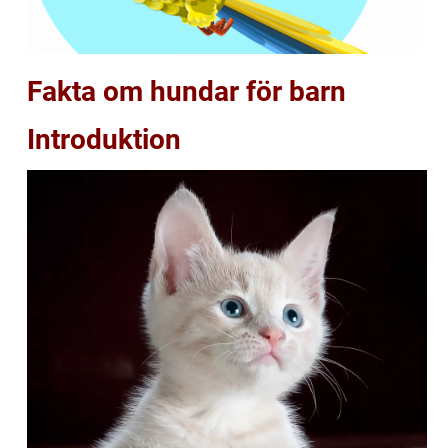
Fakta om hundar för barn
Introduktion