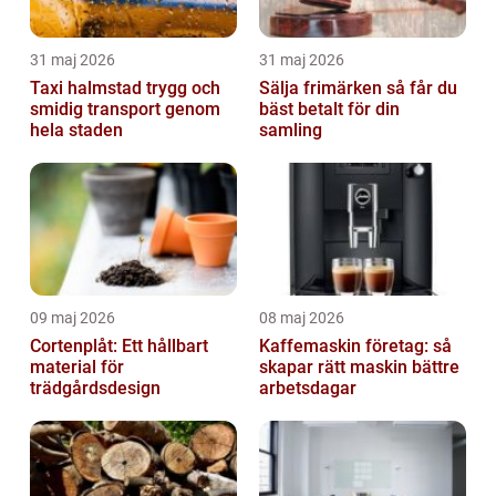
31 maj 2026
31 maj 2026
Taxi halmstad trygg och
Sälja frimärken så får du
smidig transport genom
bäst betalt för din
hela staden
samling
09 maj 2026
08 maj 2026
Cortenplåt: Ett hållbart
Kaffemaskin företag: så
material för
skapar rätt maskin bättre
trädgårdsdesign
arbetsdagar