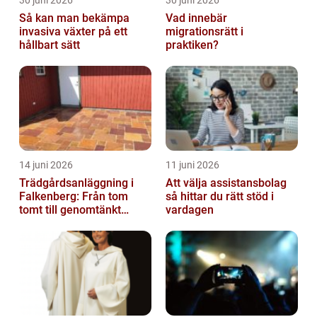
30 juni 2026
30 juni 2026
Så kan man bekämpa
Vad innebär
invasiva växter på ett
migrationsrätt i
hållbart sätt
praktiken?
14 juni 2026
11 juni 2026
Trädgårdsanläggning i
Att välja assistansbolag
Falkenberg: Från tom
så hittar du rätt stöd i
tomt till genomtänkt
vardagen
helhet