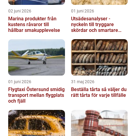
02 juni 2026
01 juni 2026
Marina produkter från
Utsädesanalyser -
kustens råvaror till
nyckeln till tryggare
hållbar smakupplevelse
skördar och smartare
beslut
01 juni 2026
31 maj 2026
Flygtaxi Östersund smidig
Beställa tårta så väljer du
transport mellan flygplats
rätt tårta för varje tillfälle
och fjäll