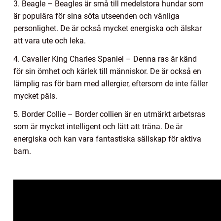
3. Beagle – Beagles är små till medelstora hundar som
är populära för sina söta utseenden och vänliga
personlighet. De är också mycket energiska och älskar
att vara ute och leka.
4. Cavalier King Charles Spaniel – Denna ras är känd
för sin ömhet och kärlek till människor. De är också en
lämplig ras för barn med allergier, eftersom de inte fäller
mycket päls.
5. Border Collie – Border collien är en utmärkt arbetsras
som är mycket intelligent och lätt att träna. De är
energiska och kan vara fantastiska sällskap för aktiva
barn.