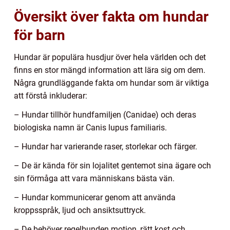
Översikt över fakta om hundar
för barn
Hundar är populära husdjur över hela världen och det
finns en stor mängd information att lära sig om dem.
Några grundläggande fakta om hundar som är viktiga
att förstå inkluderar:
– Hundar tillhör hundfamiljen (Canidae) och deras
biologiska namn är Canis lupus familiaris.
– Hundar har varierande raser, storlekar och färger.
– De är kända för sin lojalitet gentemot sina ägare och
sin förmåga att vara människans bästa vän.
– Hundar kommunicerar genom att använda
kroppsspråk, ljud och ansiktsuttryck.
– De behöver regelbunden motion, rätt kost och