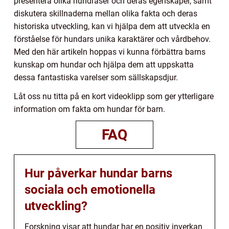
presentera olika hundraser och deras egenskaper, samt
diskutera skillnaderna mellan olika fakta och deras
historiska utveckling, kan vi hjälpa dem att utveckla en
förståelse för hundars unika karaktärer och vårdbehov.
Med den här artikeln hoppas vi kunna förbättra barns
kunskap om hundar och hjälpa dem att uppskatta
dessa fantastiska varelser som sällskapsdjur.
Låt oss nu titta på en kort videoklipp som ger ytterligare
information om fakta om hundar för barn.
FAQ
Hur påverkar hundar barns
sociala och emotionella
utveckling?
Forskning visar att hundar har en positiv inverkan