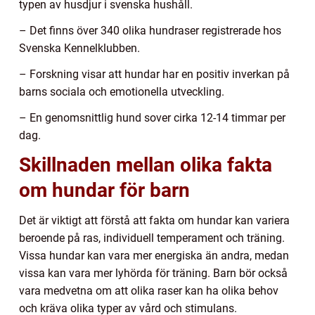
typen av husdjur i svenska hushåll.
– Det finns över 340 olika hundraser registrerade hos
Svenska Kennelklubben.
– Forskning visar att hundar har en positiv inverkan på
barns sociala och emotionella utveckling.
– En genomsnittlig hund sover cirka 12-14 timmar per
dag.
Skillnaden mellan olika fakta
om hundar för barn
Det är viktigt att förstå att fakta om hundar kan variera
beroende på ras, individuell temperament och träning.
Vissa hundar kan vara mer energiska än andra, medan
vissa kan vara mer lyhörda för träning. Barn bör också
vara medvetna om att olika raser kan ha olika behov
och kräva olika typer av vård och stimulans.