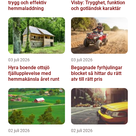
trygg och effektiv
Visby: Trygghet, funktion
hemmaladdning
och gotländsk karaktär
03 juli 2026
03 juli 2026
Hyra boende ottsjö
Begagnade fyrhjulingar
fjällupplevelse med
blocket så hittar du rätt
hemmakänsla året runt
atv till rätt pris
02 juli 2026
02 juli 2026