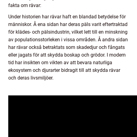
fakta om rävar:
Under historien har rävar haft en blandad betydelse för
människor. Å ena sidan har deras päls varit eftertraktad
för klädes- och pälsindustrin, vilket lett till en minskning
av populationsstorleken i vissa områden. Å andra sidan
har rävar också betraktats som skadedjur och fångats
eller jagats för att skydda boskap och grödor. I modern
tid har insikten om vikten av att bevara naturliga
ekosystem och djurarter bidragit till att skydda rävar
och deras livsmiljöer.