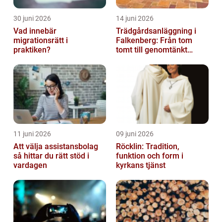
30 juni 2026
14 juni 2026
Vad innebär
Trädgårdsanläggning i
migrationsrätt i
Falkenberg: Från tom
praktiken?
tomt till genomtänkt
helhet
11 juni 2026
09 juni 2026
Att välja assistansbolag
Röcklin: Tradition,
så hittar du rätt stöd i
funktion och form i
vardagen
kyrkans tjänst