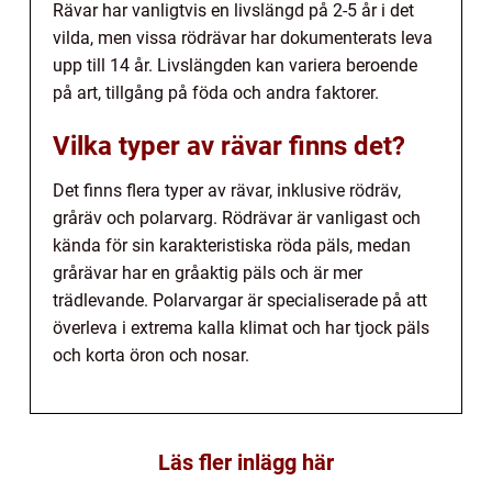
Rävar har vanligtvis en livslängd på 2-5 år i det
vilda, men vissa rödrävar har dokumenterats leva
upp till 14 år. Livslängden kan variera beroende
på art, tillgång på föda och andra faktorer.
Vilka typer av rävar finns det?
Det finns flera typer av rävar, inklusive rödräv,
gråräv och polarvarg. Rödrävar är vanligast och
kända för sin karakteristiska röda päls, medan
grårävar har en gråaktig päls och är mer
trädlevande. Polarvargar är specialiserade på att
överleva i extrema kalla klimat och har tjock päls
och korta öron och nosar.
Läs fler inlägg här