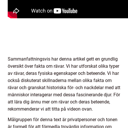
Sammanfattningsvis har denna artikel gett en grundlig
översikt över fakta om rävar. Vi har utforskat olika typer
av rävar, deras fysiska egenskaper och beteende. Vi har
också diskuterat skillnaderna mellan olika fakta om
rävar och granskat historiska för- och nackdelar med att
människor interagerar med dessa fascinerande djur. För
att lära dig ännu mer om rävar och deras beteende,
rekommenderar vi att titta på videon ovan.
Målgruppen för denna text är privatpersoner och tonen
är formell för att förmedla trovärdig information om