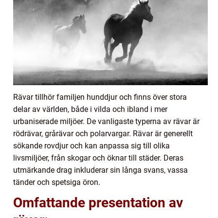
Rävar tillhör familjen hunddjur och finns över stora
delar av världen, både i vilda och ibland i mer
urbaniserade miljöer. De vanligaste typerna av rävar är
rödrävar, grårävar och polarvargar. Rävar är generellt
sökande rovdjur och kan anpassa sig till olika
livsmiljöer, från skogar och öknar till städer. Deras
utmärkande drag inkluderar sin långa svans, vassa
tänder och spetsiga öron.
Omfattande presentation av