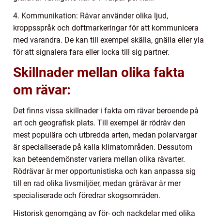
4. Kommunikation: Rävar använder olika ljud,
kroppsspråk och doftmarkeringar för att kommunicera
med varandra. De kan till exempel skälla, gnälla eller yla
för att signalera fara eller locka till sig partner.
Skillnader mellan olika fakta
om rävar:
Det finns vissa skillnader i fakta om rävar beroende på
art och geografisk plats. Till exempel är rödräv den
mest populära och utbredda arten, medan polarvargar
är specialiserade på kalla klimatområden. Dessutom
kan beteendemönster variera mellan olika rävarter.
Rödrävar är mer opportunistiska och kan anpassa sig
till en rad olika livsmiljöer, medan grårävar är mer
specialiserade och föredrar skogsområden.
Historisk genomgång av för- och nackdelar med olika