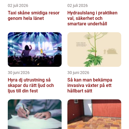
02 juli 2026
02 juli 2026
Taxi skåne smidiga resor
Hydraulslang i praktiken
genom hela länet
val, säkerhet och
smartare underhåll
30 juni 2026
30 juni 2026
Hyra dj utrustning så
Så kan man bekämpa
skapar du rätt ljud och
invasiva växter på ett
ljus till din fest
hållbart sätt