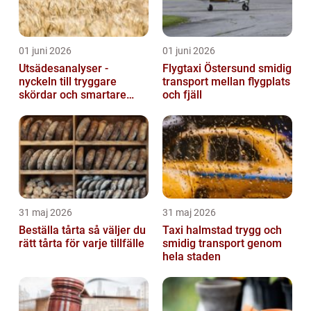
01 juni 2026
01 juni 2026
Utsädesanalyser -
Flygtaxi Östersund smidig
nyckeln till tryggare
transport mellan flygplats
skördar och smartare
och fjäll
beslut
31 maj 2026
31 maj 2026
Beställa tårta så väljer du
Taxi halmstad trygg och
rätt tårta för varje tillfälle
smidig transport genom
hela staden