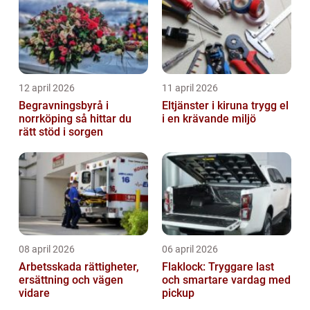
12 april 2026
11 april 2026
Begravningsbyrå i
Eltjänster i kiruna trygg el
norrköping så hittar du
i en krävande miljö
rätt stöd i sorgen
08 april 2026
06 april 2026
Arbetsskada rättigheter,
Flaklock: Tryggare last
ersättning och vägen
och smartare vardag med
vidare
pickup