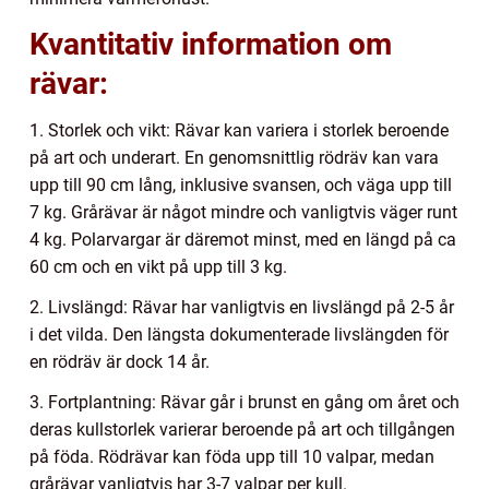
Kvantitativ information om
rävar:
1. Storlek och vikt: Rävar kan variera i storlek beroende
på art och underart. En genomsnittlig rödräv kan vara
upp till 90 cm lång, inklusive svansen, och väga upp till
7 kg. Grårävar är något mindre och vanligtvis väger runt
4 kg. Polarvargar är däremot minst, med en längd på ca
60 cm och en vikt på upp till 3 kg.
2. Livslängd: Rävar har vanligtvis en livslängd på 2-5 år
i det vilda. Den längsta dokumenterade livslängden för
en rödräv är dock 14 år.
3. Fortplantning: Rävar går i brunst en gång om året och
deras kullstorlek varierar beroende på art och tillgången
på föda. Rödrävar kan föda upp till 10 valpar, medan
grårävar vanligtvis har 3-7 valpar per kull.