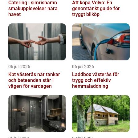
Catering i simrishamn
Att köpa Volvo: En
smakupplevelser nära
genomtänkt guide för
havet
tryggt bilköp
06 juli 2026
06 juli 2026
Kbt västerås när tankar
Laddbox västerås för
och beteenden står i
trygg och effektiv
vägen för vardagen
hemmaladdning