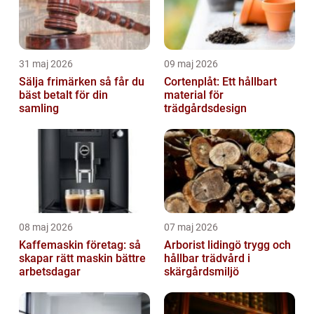
31 maj 2026
09 maj 2026
Sälja frimärken så får du
Cortenplåt: Ett hållbart
bäst betalt för din
material för
samling
trädgårdsdesign
08 maj 2026
07 maj 2026
Kaffemaskin företag: så
Arborist lidingö trygg och
skapar rätt maskin bättre
hållbar trädvård i
arbetsdagar
skärgårdsmiljö