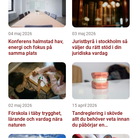
04 maj 2026
03 maj 2026
Konferens halmstad hav,
Juristbyrå i stockholm så
energi och fokus på
väljer du rätt stöd i din
samma plats
juridiska vardag
02 maj 2026
15 april 2026
Förskola i täby trygghet,
Tandreglering i skövde
lärande och vardag nära
allt du behöver veta innan
naturen
du påbörjar en
behandling