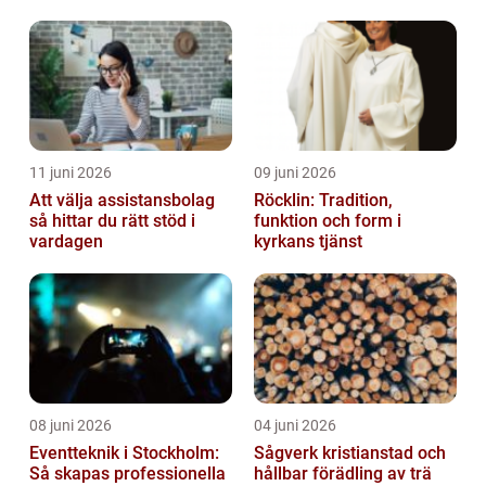
helhet
11 juni 2026
09 juni 2026
Att välja assistansbolag
Röcklin: Tradition,
så hittar du rätt stöd i
funktion och form i
vardagen
kyrkans tjänst
08 juni 2026
04 juni 2026
Eventteknik i Stockholm:
Sågverk kristianstad och
Så skapas professionella
hållbar förädling av trä