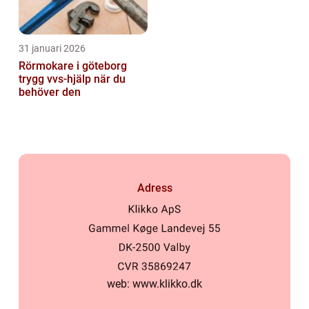
31 januari 2026
Rörmokare i göteborg
trygg vvs-hjälp när du
behöver den
Adress
web:
www.klikko.dk