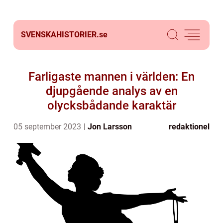
SVENSKAHISTORIER.
se
Farligaste mannen i världen: En
djupgående analys av en
olycksbådande karaktär
05 september 2023
Jon Larsson
redaktionel