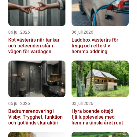
06 juli 2026
06 juli 2026
Kbt västerås när tankar
Laddbox västerås för
och beteenden står i
trygg och effektiv
vägen för vardagen
hemmaladdning
05 juli 2026
03 juli 2026
Badrumsrenovering i
Hyra boende ottsjö
Visby: Trygghet, funktion
fjällupplevelse med
och gotländsk karaktär
hemmakänsla året runt