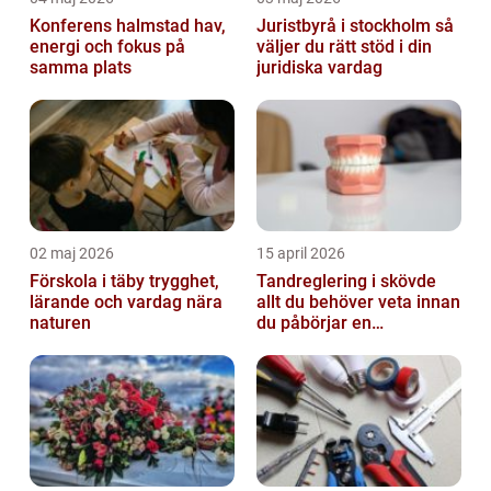
Konferens halmstad hav,
Juristbyrå i stockholm så
energi och fokus på
väljer du rätt stöd i din
samma plats
juridiska vardag
02 maj 2026
15 april 2026
Förskola i täby trygghet,
Tandreglering i skövde
lärande och vardag nära
allt du behöver veta innan
naturen
du påbörjar en
behandling