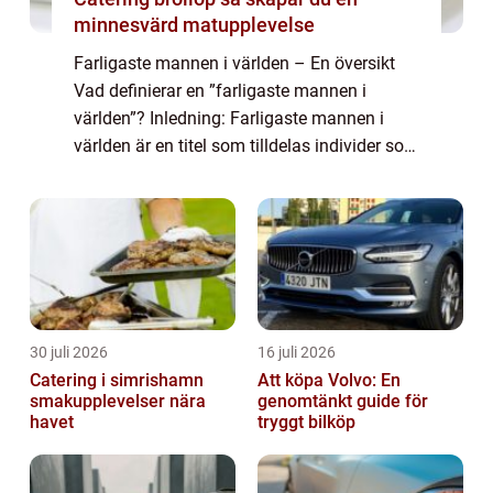
minnesvärd matupplevelse
Farligaste mannen i världen – En översikt
Vad definierar en ”farligaste mannen i
världen”? Inledning: Farligaste mannen i
världen är en titel som tilldelas individer som
betraktas som extremt farliga och potentiellt
destruktiva för ...
30 juli 2026
16 juli 2026
Catering i simrishamn
Att köpa Volvo: En
smakupplevelser nära
genomtänkt guide för
havet
tryggt bilköp