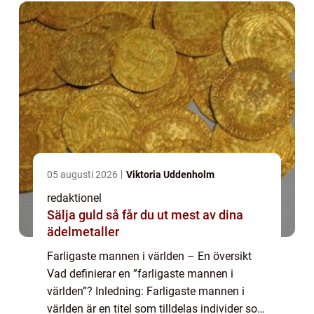
05 augusti 2026
Viktoria Uddenholm
redaktionel
Sälja guld så får du ut mest av dina
ädelmetaller
Farligaste mannen i världen – En översikt
Vad definierar en ”farligaste mannen i
världen”? Inledning: Farligaste mannen i
världen är en titel som tilldelas individer som