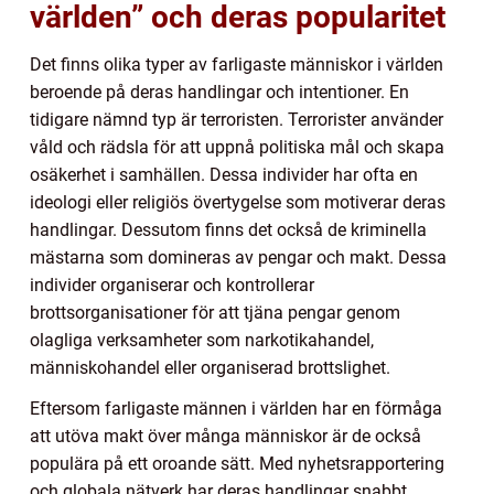
världen” och deras popularitet
Det finns olika typer av farligaste människor i världen
beroende på deras handlingar och intentioner. En
tidigare nämnd typ är terroristen. Terrorister använder
våld och rädsla för att uppnå politiska mål och skapa
osäkerhet i samhällen. Dessa individer har ofta en
ideologi eller religiös övertygelse som motiverar deras
handlingar. Dessutom finns det också de kriminella
mästarna som domineras av pengar och makt. Dessa
individer organiserar och kontrollerar
brottsorganisationer för att tjäna pengar genom
olagliga verksamheter som narkotikahandel,
människohandel eller organiserad brottslighet.
Eftersom farligaste männen i världen har en förmåga
att utöva makt över många människor är de också
populära på ett oroande sätt. Med nyhetsrapportering
och globala nätverk har deras handlingar snabbt