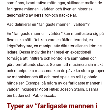
som finns, kvantitativa mätningar, skillnader mellan de
farligaste männen i världen och även en historisk
genomgång av deras för- och nackdelar.
Vad definierar en ”farligaste mannen i världen”?
En ”farligaste mannen i världen” kan manifestera sig på
flera olika sätt. Det kan vara en ökänd terrorist, en
krigsförbrytare, en manipulativ diktator eller en kriminell
ledare. Dessa individer har i regel en exceptionell
förmåga att infiltrera och kontrollera samhällen och
göra omfattande skada. Genom att maximera sin makt
och manipulera massorna kan de påverka stora grupper
av människor och till och med spela en roll i globala
händelser. Exempel på några av de farligaste männen i
världen inkluderar Adolf Hitler, Joseph Stalin, Osama
bin Laden och Pablo Escobar.
Typer av ”farligaste mannen i