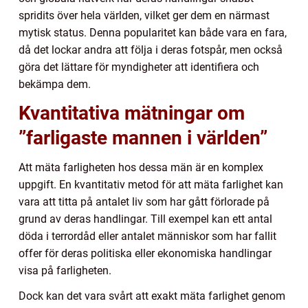
spridits över hela världen, vilket ger dem en närmast
mytisk status. Denna popularitet kan både vara en fara,
då det lockar andra att följa i deras fotspår, men också
göra det lättare för myndigheter att identifiera och
bekämpa dem.
Kvantitativa mätningar om
”farligaste mannen i världen”
Att mäta farligheten hos dessa män är en komplex
uppgift. En kvantitativ metod för att mäta farlighet kan
vara att titta på antalet liv som har gått förlorade på
grund av deras handlingar. Till exempel kan ett antal
döda i terrordåd eller antalet människor som har fallit
offer för deras politiska eller ekonomiska handlingar
visa på farligheten.
Dock kan det vara svårt att exakt mäta farlighet genom