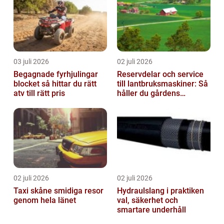
03 juli 2026
02 juli 2026
Begagnade fyrhjulingar
Reservdelar och service
blocket så hittar du rätt
till lantbruksmaskiner: Så
atv till rätt pris
håller du gårdens
maskiner rullande året
om
02 juli 2026
02 juli 2026
Taxi skåne smidiga resor
Hydraulslang i praktiken
genom hela länet
val, säkerhet och
smartare underhåll