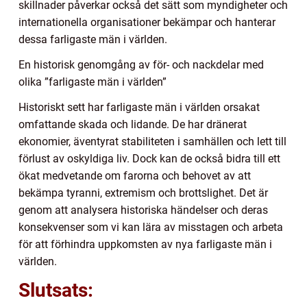
skillnader påverkar också det sätt som myndigheter och
internationella organisationer bekämpar och hanterar
dessa farligaste män i världen.
En historisk genomgång av för- och nackdelar med
olika ”farligaste män i världen”
Historiskt sett har farligaste män i världen orsakat
omfattande skada och lidande. De har dränerat
ekonomier, äventyrat stabiliteten i samhällen och lett till
förlust av oskyldiga liv. Dock kan de också bidra till ett
ökat medvetande om farorna och behovet av att
bekämpa tyranni, extremism och brottslighet. Det är
genom att analysera historiska händelser och deras
konsekvenser som vi kan lära av misstagen och arbeta
för att förhindra uppkomsten av nya farligaste män i
världen.
Slutsats: