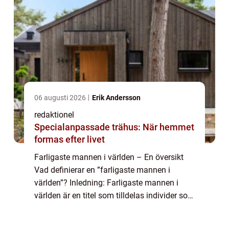
06 augusti 2026
Erik Andersson
redaktionel
Specialanpassade trähus: När hemmet
formas efter livet
Farligaste mannen i världen – En översikt
Vad definierar en ”farligaste mannen i
världen”? Inledning: Farligaste mannen i
världen är en titel som tilldelas individer som
betraktas som extremt farliga och potentiellt
destruktiva för ...