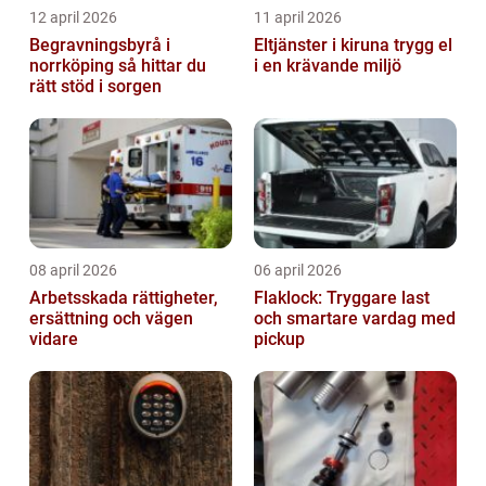
12 april 2026
11 april 2026
Begravningsbyrå i
Eltjänster i kiruna trygg el
norrköping så hittar du
i en krävande miljö
rätt stöd i sorgen
08 april 2026
06 april 2026
Arbetsskada rättigheter,
Flaklock: Tryggare last
ersättning och vägen
och smartare vardag med
vidare
pickup