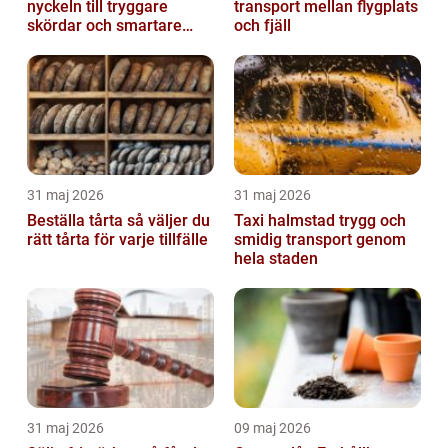
nyckeln till tryggare
transport mellan flygplats
skördar och smartare
och fjäll
beslut
31 maj 2026
31 maj 2026
Beställa tårta så väljer du
Taxi halmstad trygg och
rätt tårta för varje tillfälle
smidig transport genom
hela staden
31 maj 2026
09 maj 2026