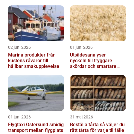
02 juni 2026
01 juni 2026
Marina produkter från
Utsädesanalyser -
kustens råvaror till
nyckeln till tryggare
hållbar smakupplevelse
skördar och smartare
beslut
01 juni 2026
31 maj 2026
Flygtaxi Östersund smidig
Beställa tårta så väljer du
transport mellan flygplats
rätt tårta för varje tillfälle