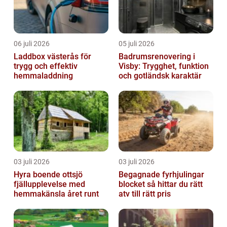
06 juli 2026
05 juli 2026
Laddbox västerås för
Badrumsrenovering i
trygg och effektiv
Visby: Trygghet, funktion
hemmaladdning
och gotländsk karaktär
03 juli 2026
03 juli 2026
Hyra boende ottsjö
Begagnade fyrhjulingar
fjällupplevelse med
blocket så hittar du rätt
hemmakänsla året runt
atv till rätt pris