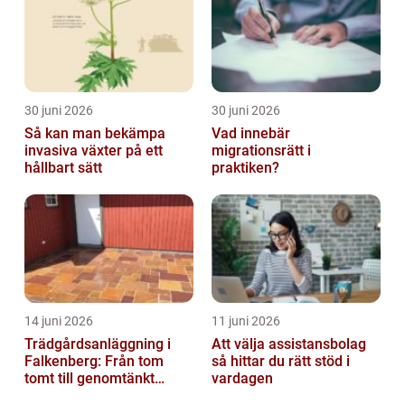
30 juni 2026
30 juni 2026
Så kan man bekämpa
Vad innebär
invasiva växter på ett
migrationsrätt i
hållbart sätt
praktiken?
14 juni 2026
11 juni 2026
Trädgårdsanläggning i
Att välja assistansbolag
Falkenberg: Från tom
så hittar du rätt stöd i
tomt till genomtänkt
vardagen
helhet