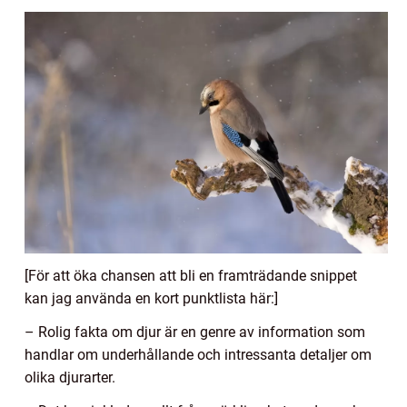
[För att öka chansen att bli en framträdande snippet
kan jag använda en kort punktlista här:]
– Rolig fakta om djur är en genre av information som
handlar om underhållande och intressanta detaljer om
olika djurarter.