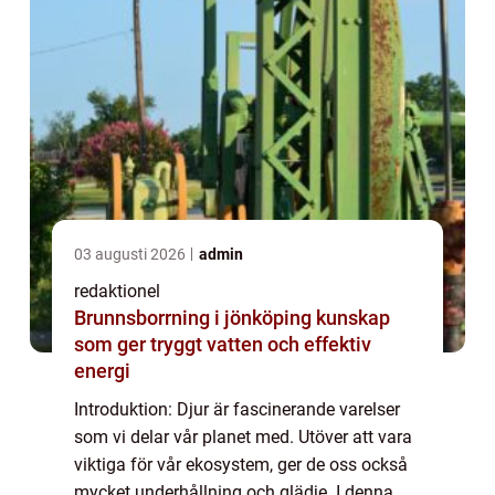
03 augusti 2026
admin
redaktionel
Brunnsborrning i jönköping kunskap
som ger tryggt vatten och effektiv
energi
Introduktion: Djur är fascinerande varelser
som vi delar vår planet med. Utöver att vara
viktiga för vår ekosystem, ger de oss också
mycket underhållning och glädje. I denna