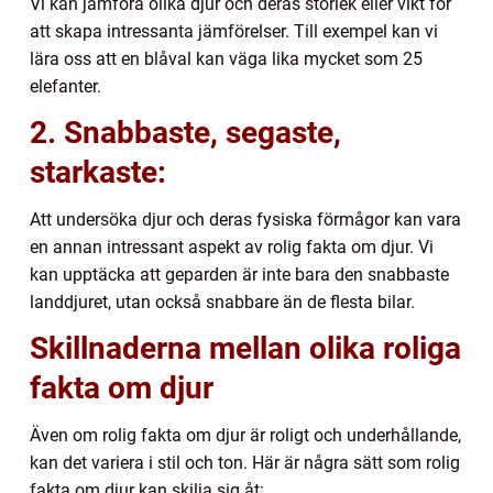
Vi kan jämföra olika djur och deras storlek eller vikt för
att skapa intressanta jämförelser. Till exempel kan vi
lära oss att en blåval kan väga lika mycket som 25
elefanter.
2. Snabbaste, segaste,
starkaste:
Att undersöka djur och deras fysiska förmågor kan vara
en annan intressant aspekt av rolig fakta om djur. Vi
kan upptäcka att geparden är inte bara den snabbaste
landdjuret, utan också snabbare än de flesta bilar.
Skillnaderna mellan olika roliga
fakta om djur
Även om rolig fakta om djur är roligt och underhållande,
kan det variera i stil och ton. Här är några sätt som rolig
fakta om djur kan skilja sig åt: