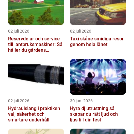
02 juli 2026
02 juli 2026
Reservdelar och service
Taxi skåne smidiga resor
till lantbruksmaskiner: Så
genom hela länet
håller du gårdens
maskiner rullande året
om
02 juli 2026
30 juni 2026
Hydraulslang i praktiken
Hyra dj utrustning så
val, säkerhet och
skapar du rätt ljud och
smartare underhåll
ljus till din fest