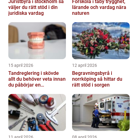
Juristbyrå i stockholm så
Förskola i täby trygghet,
väljer du rätt stöd i din
lärande och vardag nära
juridiska vardag
naturen
15 april 2026
12 april 2026
Tandreglering i skövde
Begravningsbyrå i
allt du behöver veta innan
norrköping så hittar du
du påbörjar en
rätt stöd i sorgen
behandling
11 april 2026
08 april 2026