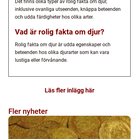
Det finns olika typer av rolig fakta om djur,
inklusive ovanliga utseenden, knäppa beteenden
och udda färdigheter hos olika arter.
Vad är rolig fakta om djur?
Rolig fakta om djur är udda egenskaper och
beteenden hos olika djurarter som kan vara
lustiga eller förvånande.
Läs fler inlägg här
Fler nyheter