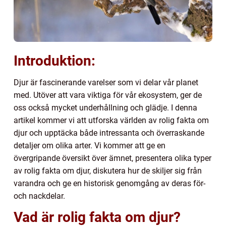
Introduktion:
Djur är fascinerande varelser som vi delar vår planet
med. Utöver att vara viktiga för vår ekosystem, ger de
oss också mycket underhållning och glädje. I denna
artikel kommer vi att utforska världen av rolig fakta om
djur och upptäcka både intressanta och överraskande
detaljer om olika arter. Vi kommer att ge en
övergripande översikt över ämnet, presentera olika typer
av rolig fakta om djur, diskutera hur de skiljer sig från
varandra och ge en historisk genomgång av deras för-
och nackdelar.
Vad är rolig fakta om djur?