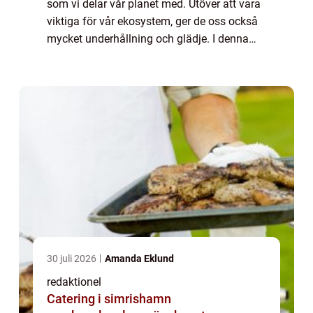
som vi delar vår planet med. Utöver att vara
viktiga för vår ekosystem, ger de oss också
mycket underhållning och glädje. I denna
artikel kommer vi att utforska världen av
rolig fakta om djur och upptäcka b...
30 juli 2026
Amanda Eklund
redaktionel
Catering i simrishamn