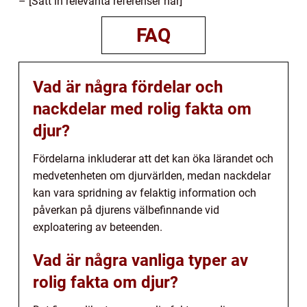
– [Sätt in relevanta referenser här]
FAQ
Vad är några fördelar och
nackdelar med rolig fakta om
djur?
Fördelarna inkluderar att det kan öka lärandet och
medvetenheten om djurvärlden, medan nackdelar
kan vara spridning av felaktig information och
påverkan på djurens välbefinnande vid
exploatering av beteenden.
Vad är några vanliga typer av
rolig fakta om djur?