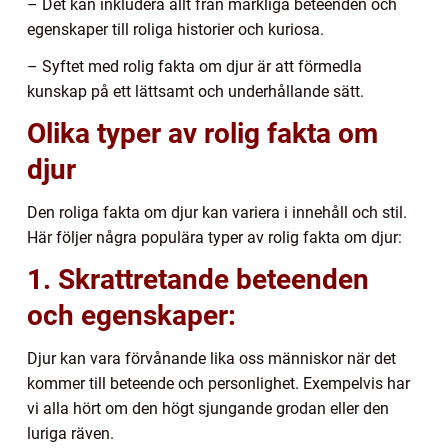
– Det kan inkludera allt från märkliga beteenden och
egenskaper till roliga historier och kuriosa.
– Syftet med rolig fakta om djur är att förmedla
kunskap på ett lättsamt och underhållande sätt.
Olika typer av rolig fakta om
djur
Den roliga fakta om djur kan variera i innehåll och stil.
Här följer några populära typer av rolig fakta om djur:
1. Skrattretande beteenden
och egenskaper:
Djur kan vara förvånande lika oss människor när det
kommer till beteende och personlighet. Exempelvis har
vi alla hört om den högt sjungande grodan eller den
luriga räven.