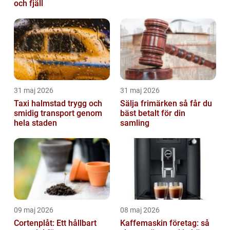
och fjäll
31 maj 2026
31 maj 2026
Taxi halmstad trygg och
Sälja frimärken så får du
smidig transport genom
bäst betalt för din
hela staden
samling
09 maj 2026
08 maj 2026
Cortenplåt: Ett hållbart
Kaffemaskin företag: så