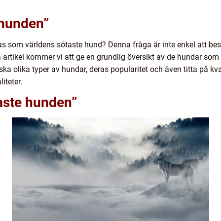
 hunden”
ras som världens sötaste hund? Denna fråga är inte enkel att be
artikel kommer vi att ge en grundlig översikt av de hundar som
a olika typer av hundar, deras popularitet och även titta på kva
iteter.
aste hunden”