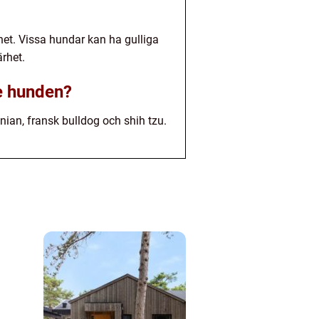
et. Vissa hundar kan ha gulliga
rhet.
e hunden?
an, fransk bulldog och shih tzu.