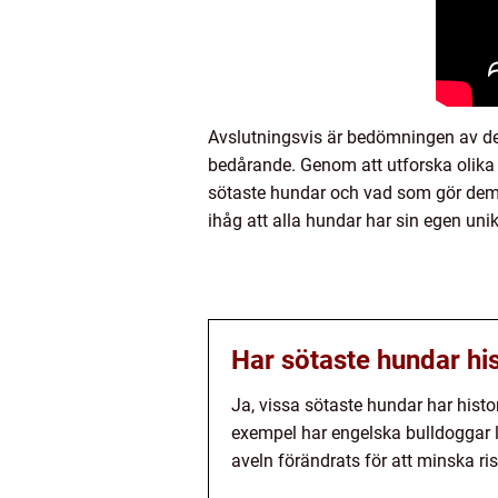
Avslutningsvis är bedömningen av de
bedårande. Genom att utforska olika 
sötaste hundar och vad som gör dem 
ihåg att alla hundar har sin egen uni
Har sötaste hundar hi
Ja, vissa sötaste hundar har hist
exempel har engelska bulldoggar 
aveln förändrats för att minska ri