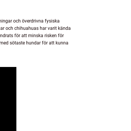
vningar och överdrivna fysiska
gar och chihuahuas har varit kända
drats för att minska risken för
 med sötaste hundar för att kunna