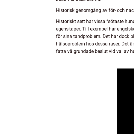
Historisk genomgång av för- och nac
Historiskt sett har vissa ”sötaste hu
egenskaper. Till exempel har engelsk
för sina tandproblem. Det har dock b
hälsoproblem hos dessa raser. Det ä
fatta välgrundade beslut vid val av h