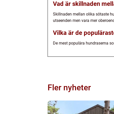
Vad är skillnaden mell
Skillnaden mellan olika sötaste h
utseenden men vara mer oberoend
Vilka är de populära
De mest populära hundraserna som
Fler nyheter