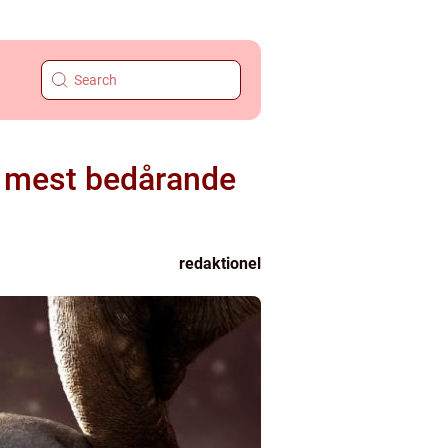
s mest bedårande
redaktionel