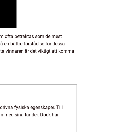
om ofta betraktas som de mest
 en bättre förståelse för dessa
a vinnaren är det viktigt att komma
drivna fysiska egenskaper. Till
m med sina tänder. Dock har