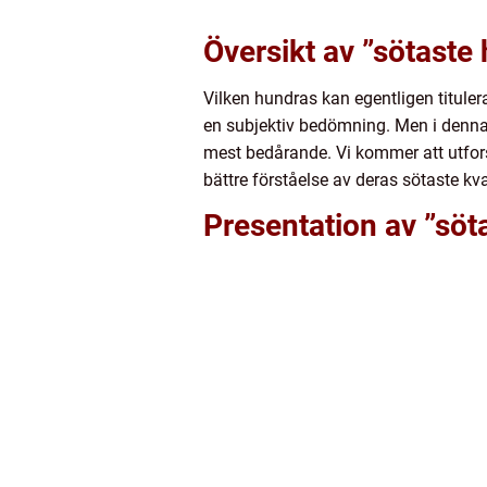
Översikt av ”sötaste
Vilken hundras kan egentligen titule
en subjektiv bedömning. Men i denna 
mest bedårande. Vi kommer att utforsk
bättre förståelse av deras sötaste kval
Presentation av ”söt