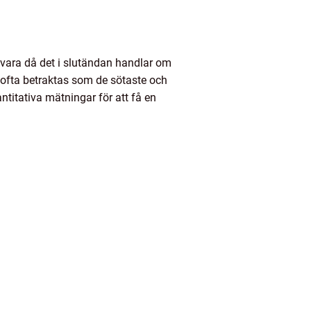
svara då det i slutändan handlar om
 ofta betraktas som de sötaste och
ntitativa mätningar för att få en