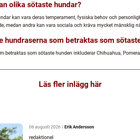
an olika sötaste hundar?
undar kan vara deras temperament, fysiska behov och personligh
e, medan andra kan vara sociala och kräva mycket mänsklig nä
ste hundraserna som betraktas som sötast
 betraktas som sötaste hunden inkluderar Chihuahua, Pomerani
Läs fler inlägg här
06 augusti 2026
Erik Andersson
redaktionel