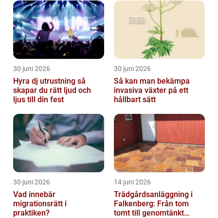
30 juni 2026
30 juni 2026
Hyra dj utrustning så
Så kan man bekämpa
skapar du rätt ljud och
invasiva växter på ett
ljus till din fest
hållbart sätt
30 juni 2026
14 juni 2026
Vad innebär
Trädgårdsanläggning i
migrationsrätt i
Falkenberg: Från tom
praktiken?
tomt till genomtänkt