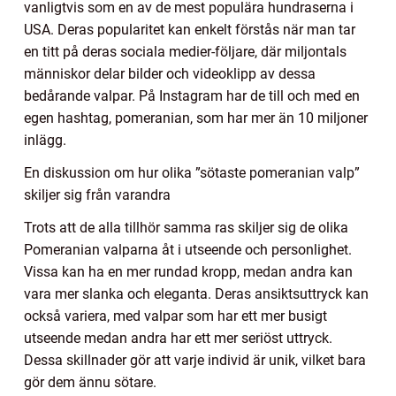
vanligtvis som en av de mest populära hundraserna i
USA. Deras popularitet kan enkelt förstås när man tar
en titt på deras sociala medier-följare, där miljontals
människor delar bilder och videoklipp av dessa
bedårande valpar. På Instagram har de till och med en
egen hashtag, pomeranian, som har mer än 10 miljoner
inlägg.
En diskussion om hur olika ”sötaste pomeranian valp”
skiljer sig från varandra
Trots att de alla tillhör samma ras skiljer sig de olika
Pomeranian valparna åt i utseende och personlighet.
Vissa kan ha en mer rundad kropp, medan andra kan
vara mer slanka och eleganta. Deras ansiktsuttryck kan
också variera, med valpar som har ett mer busigt
utseende medan andra har ett mer seriöst uttryck.
Dessa skillnader gör att varje individ är unik, vilket bara
gör dem ännu sötare.