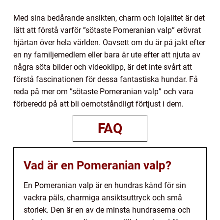
Med sina bedårande ansikten, charm och lojalitet är det
lätt att förstå varför ”sötaste Pomeranian valp” erövrat
hjärtan över hela världen. Oavsett om du är på jakt efter
en ny familjemedlem eller bara är ute efter att njuta av
några söta bilder och videoklipp, är det inte svårt att
förstå fascinationen för dessa fantastiska hundar. Få
reda på mer om ”sötaste Pomeranian valp” och vara
förberedd på att bli oemotståndligt förtjust i dem.
FAQ
Vad är en Pomeranian valp?
En Pomeranian valp är en hundras känd för sin
vackra päls, charmiga ansiktsuttryck och små
storlek. Den är en av de minsta hundraserna och