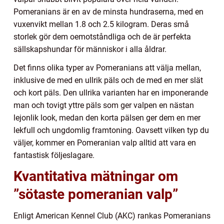
Pomeranians är en av de minsta hundraserna, med en
vuxenvikt mellan 1.8 och 2.5 kilogram. Deras små
storlek gör dem oemotståndliga och de är perfekta
sällskapshundar för människor i alla åldrar.
Det finns olika typer av Pomeranians att välja mellan,
inklusive de med en ullrik päls och de med en mer slät
och kort päls. Den ullrika varianten har en imponerande
man och tovigt yttre päls som ger valpen en nästan
lejonlik look, medan den korta pälsen ger dem en mer
lekfull och ungdomlig framtoning. Oavsett vilken typ du
väljer, kommer en Pomeranian valp alltid att vara en
fantastisk följeslagare.
Kvantitativa mätningar om
”sötaste pomeranian valp”
Enligt American Kennel Club (AKC) rankas Pomeranians