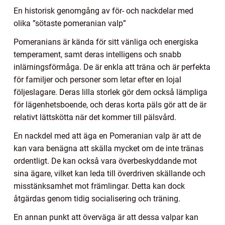
En historisk genomgång av för- och nackdelar med
olika ”sötaste pomeranian valp”
Pomeranians är kända för sitt vänliga och energiska
temperament, samt deras intelligens och snabb
inlärningsförmåga. De är enkla att träna och är perfekta
för familjer och personer som letar efter en lojal
följeslagare. Deras lilla storlek gör dem också lämpliga
för lägenhetsboende, och deras korta päls gör att de är
relativt lättskötta när det kommer till pälsvård.
En nackdel med att äga en Pomeranian valp är att de
kan vara benägna att skälla mycket om de inte tränas
ordentligt. De kan också vara överbeskyddande mot
sina ägare, vilket kan leda till överdriven skällande och
misstänksamhet mot främlingar. Detta kan dock
åtgärdas genom tidig socialisering och träning.
En annan punkt att överväga är att dessa valpar kan