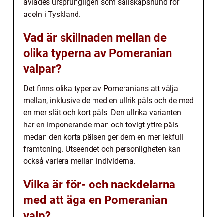
avlades ursprungligen som sällskapshund för
adeln i Tyskland.
Vad är skillnaden mellan de
olika typerna av Pomeranian
valpar?
Det finns olika typer av Pomeranians att välja
mellan, inklusive de med en ullrik päls och de med
en mer slät och kort päls. Den ullrika varianten
har en imponerande man och tovigt yttre päls
medan den korta pälsen ger dem en mer lekfull
framtoning. Utseendet och personligheten kan
också variera mellan individerna.
Vilka är för- och nackdelarna
med att äga en Pomeranian
valp?