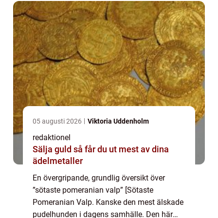
...
05 augusti 2026
Viktoria Uddenholm
redaktionel
Sälja guld så får du ut mest av dina
ädelmetaller
En övergripande, grundlig översikt över
”sötaste pomeranian valp” [Sötaste
Pomeranian Valp. Kanske den mest älskade
pudelhunden i dagens samhälle. Den här