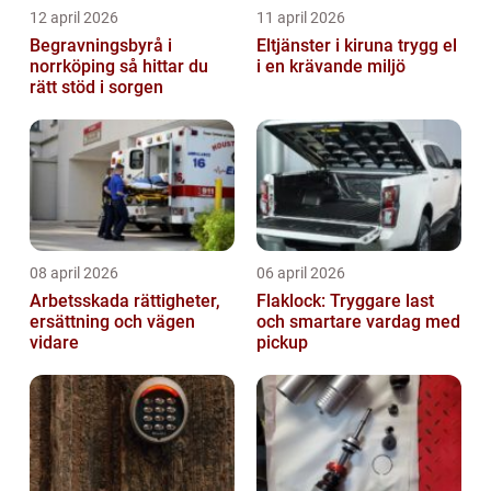
12 april 2026
11 april 2026
Begravningsbyrå i
Eltjänster i kiruna trygg el
norrköping så hittar du
i en krävande miljö
rätt stöd i sorgen
08 april 2026
06 april 2026
Arbetsskada rättigheter,
Flaklock: Tryggare last
ersättning och vägen
och smartare vardag med
vidare
pickup