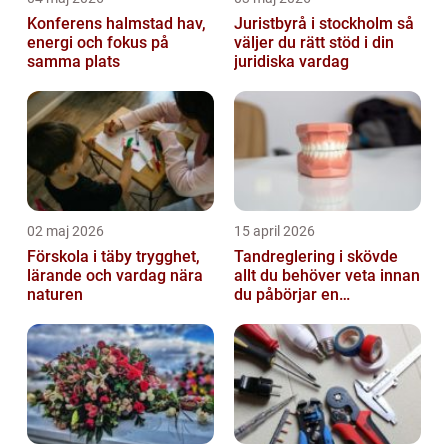
Konferens halmstad hav,
Juristbyrå i stockholm så
energi och fokus på
väljer du rätt stöd i din
samma plats
juridiska vardag
02 maj 2026
15 april 2026
Förskola i täby trygghet,
Tandreglering i skövde
lärande och vardag nära
allt du behöver veta innan
naturen
du påbörjar en
behandling