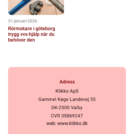
31 januari 2026
Rörmokare i göteborg
trygg vvs-hjälp när du
behöver den
Adress
web:
www.klikko.dk