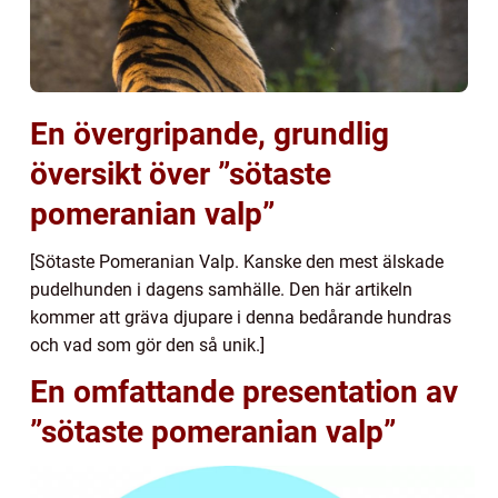
En övergripande, grundlig
översikt över ”sötaste
pomeranian valp”
[Sötaste Pomeranian Valp. Kanske den mest älskade
pudelhunden i dagens samhälle. Den här artikeln
kommer att gräva djupare i denna bedårande hundras
och vad som gör den så unik.]
En omfattande presentation av
”sötaste pomeranian valp”