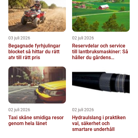
03 juli 2026
02 juli 2026
Begagnade fyrhjulingar
Reservdelar och service
blocket så hittar du rätt
till lantbruksmaskiner: Så
atv till rätt pris
håller du gårdens
maskiner rullande året
om
02 juli 2026
02 juli 2026
Taxi skåne smidiga resor
Hydraulslang i praktiken
genom hela länet
val, säkerhet och
smartare underhåll