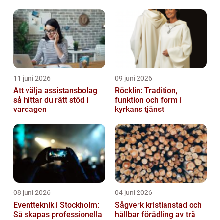
helhet
11 juni 2026
09 juni 2026
Att välja assistansbolag
Röcklin: Tradition,
så hittar du rätt stöd i
funktion och form i
vardagen
kyrkans tjänst
08 juni 2026
04 juni 2026
Eventteknik i Stockholm:
Sågverk kristianstad och
Så skapas professionella
hållbar förädling av trä