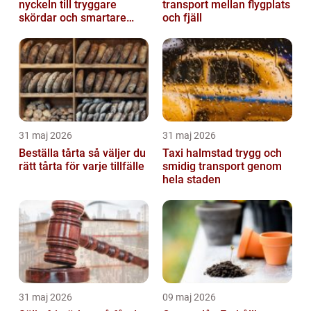
nyckeln till tryggare
transport mellan flygplats
skördar och smartare
och fjäll
beslut
31 maj 2026
31 maj 2026
Beställa tårta så väljer du
Taxi halmstad trygg och
rätt tårta för varje tillfälle
smidig transport genom
hela staden
31 maj 2026
09 maj 2026