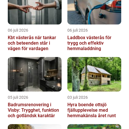
06 juli 2026
06 juli 2026
Kbt västerås när tankar
Laddbox västerås för
och beteenden står i
trygg och effektiv
vägen för vardagen
hemmaladdning
05 juli 2026
03 juli 2026
Badrumsrenovering i
Hyra boende ottsjö
Visby: Trygghet, funktion
fjällupplevelse med
och gotländsk karaktär
hemmakänsla året runt