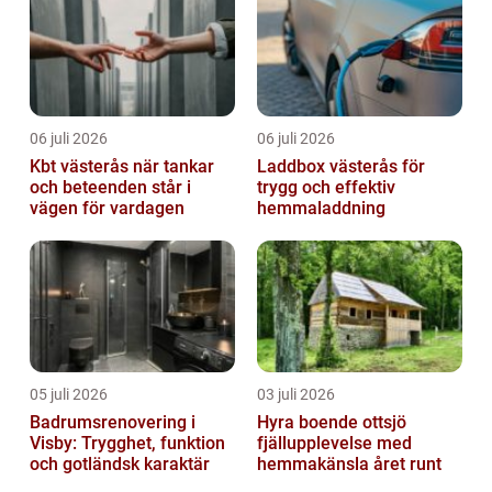
06 juli 2026
06 juli 2026
Kbt västerås när tankar
Laddbox västerås för
och beteenden står i
trygg och effektiv
vägen för vardagen
hemmaladdning
05 juli 2026
03 juli 2026
Badrumsrenovering i
Hyra boende ottsjö
Visby: Trygghet, funktion
fjällupplevelse med
och gotländsk karaktär
hemmakänsla året runt