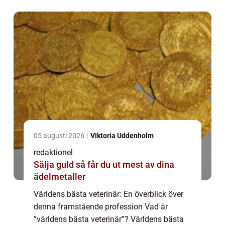
välbefinnande. Dessa specialister är
utbildad...
05 augusti 2026
Viktoria Uddenholm
redaktionel
Sälja guld så får du ut mest av dina
ädelmetaller
Världens bästa veterinär: En överblick över
denna framstående profession Vad är
”världens bästa veterinär”? Världens bästa