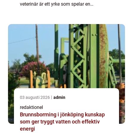
veterinär är ett yrke som spelar en
avgörande roll inom djurhälsa och
välbefinnande. Dessa specialister är
utbildad...
03 augusti 2026
admin
redaktionel
Brunnsborrning i jönköping kunskap
som ger tryggt vatten och effektiv
energi