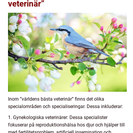
veterinär”
Inom ”världens bästa veterinär” finns det olika
specialområden och specialiseringar. Dessa inkluderar:
1. Gynekologiska veterinärer: Dessa specialister
fokuserar på reproduktionshälsa hos djur och hjälper till
med fertilitetsproblem, artificiell insemination och