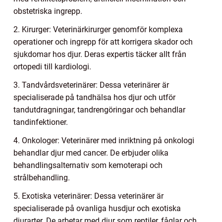
obstetriska ingrepp.
2. Kirurger: Veterinärkirurger genomför komplexa
operationer och ingrepp för att korrigera skador och
sjukdomar hos djur. Deras expertis täcker allt från
ortopedi till kardiologi.
3. Tandvårdsveterinärer: Dessa veterinärer är
specialiserade på tandhälsa hos djur och utför
tandutdragningar, tandrengöringar och behandlar
tandinfektioner.
4. Onkologer: Veterinärer med inriktning på onkologi
behandlar djur med cancer. De erbjuder olika
behandlingsalternativ som kemoterapi och
strålbehandling.
5. Exotiska veterinärer: Dessa veterinärer är
specialiserade på ovanliga husdjur och exotiska
djurarter. De arbetar med djur som reptiler, fåglar och