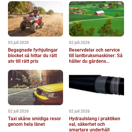
03 juli 2026
02 juli 2026
Begagnade fyrhjulingar
Reservdelar och service
blocket så hittar du rätt
till lantbruksmaskiner: Så
atv till rätt pris
håller du gårdens
maskiner rullande året
om
02 juli 2026
02 juli 2026
Taxi skåne smidiga resor
Hydraulslang i praktiken
genom hela länet
val, säkerhet och
smartare underhåll