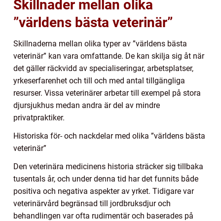
Skillnader mellan olika
”världens bästa veterinär”
Skillnaderna mellan olika typer av ”världens bästa
veterinär” kan vara omfattande. De kan skilja sig åt när
det gäller räckvidd av specialiseringar, arbetsplatser,
yrkeserfarenhet och till och med antal tillgängliga
resurser. Vissa veterinärer arbetar till exempel på stora
djursjukhus medan andra är del av mindre
privatpraktiker.
Historiska för- och nackdelar med olika ”världens bästa
veterinär”
Den veterinära medicinens historia sträcker sig tillbaka
tusentals år, och under denna tid har det funnits både
positiva och negativa aspekter av yrket. Tidigare var
veterinärvård begränsad till jordbruksdjur och
behandlingen var ofta rudimentär och baserades på