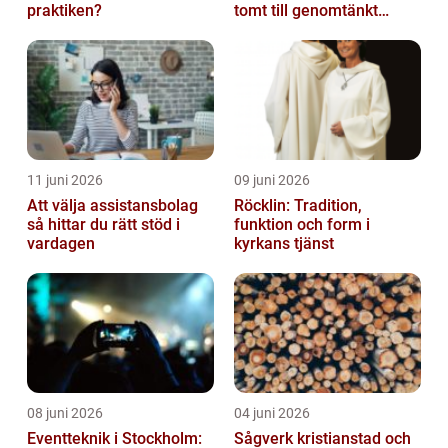
praktiken?
tomt till genomtänkt
helhet
11 juni 2026
09 juni 2026
Att välja assistansbolag
Röcklin: Tradition,
så hittar du rätt stöd i
funktion och form i
vardagen
kyrkans tjänst
08 juni 2026
04 juni 2026
Eventteknik i Stockholm:
Sågverk kristianstad och