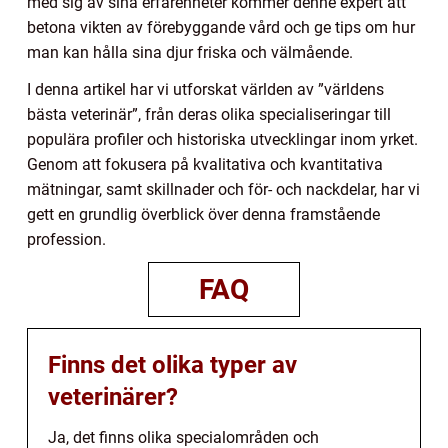
med sig av sina erfarenheter kommer denne expert att
betona vikten av förebyggande vård och ge tips om hur
man kan hålla sina djur friska och välmående.
I denna artikel har vi utforskat världen av ”världens
bästa veterinär”, från deras olika specialiseringar till
populära profiler och historiska utvecklingar inom yrket.
Genom att fokusera på kvalitativa och kvantitativa
mätningar, samt skillnader och för- och nackdelar, har vi
gett en grundlig överblick över denna framstående
profession.
FAQ
Finns det olika typer av
veterinärer?
Ja, det finns olika specialområden och