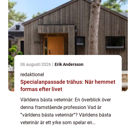
06 augusti 2026
Erik Andersson
redaktionel
Specialanpassade trähus: När hemmet
formas efter livet
Världens bästa veterinär: En överblick över
denna framstående profession Vad är
”världens bästa veterinär”? Världens bästa
veterinär är ett yrke som spelar en
avgörande roll inom djurhälsa och