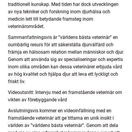
traditionell kunskap. Med tiden har dock utvecklingen
av nya tekniker och forskning inom djurhälsa och
medicin lett till betydande framsteg inom
veterinärområdet.
Sammanfattningsvis är ”världens bästa veterinär” en
oumbärlig resurs för att säkerställa djurvälfärd och
främja en hälsosam relation mellan människor och djur.
Genom att använda sig av specialiseringar och expertis
inom olika områden kan dessa veterinärer erbjuda vård
av hög kvalitet och hjälpa djur att leva ett lyckligt och
friskt liv.
Videoutsnitt: Intervju med en framstående veterinär om
vikten av förebyggande vård
Avslutningsvis kommer en videoinfällning med en
framstående veterinär att ge tittarna en unik insikt i
världen av ”världens bästa veterinär”. Genom att dela