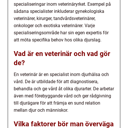
specialiseringar inom veterinäryrket. Exempel på
sådana specialister inkluderar gynekologiska
veterinärer, kirurger, tandvårdsveterinärer,
onkologer och exotiska veterinärer. Varje
specialiseringsområde har sin egen expertis för
att möta specifika behov hos olika djurslag.
Vad är en veterinär och vad gör
de?
En veterinär är en specialist inom djurhälsa och
vård. De är utbildade för att diagnostisera,
behandla och ge vård åt olika djurarter. De arbetar
även med förebyggande vård och ger rådgivning
till djurägare för att främja en sund relation
mellan djur och människor.
Vilka faktorer bör man överväga