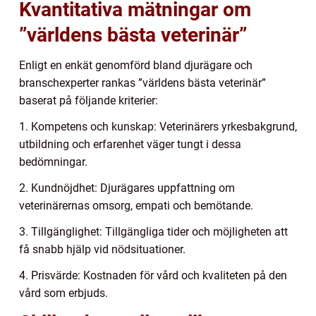
Kvantitativa mätningar om
”världens bästa veterinär”
Enligt en enkät genomförd bland djurägare och
branschexperter rankas ”världens bästa veterinär”
baserat på följande kriterier:
1. Kompetens och kunskap: Veterinärers yrkesbakgrund,
utbildning och erfarenhet väger tungt i dessa
bedömningar.
2. Kundnöjdhet: Djurägares uppfattning om
veterinärernas omsorg, empati och bemötande.
3. Tillgänglighet: Tillgängliga tider och möjligheten att
få snabb hjälp vid nödsituationer.
4. Prisvärde: Kostnaden för vård och kvaliteten på den
vård som erbjuds.