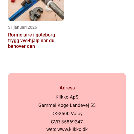
31 januari 2026
Rörmokare i göteborg
trygg vvs-hjälp när du
behöver den
Adress
web:
www.klikko.dk