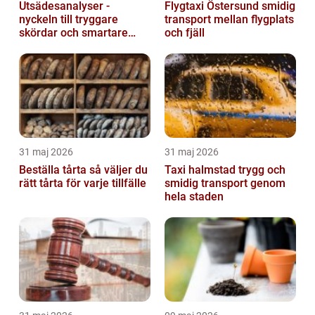
Utsädesanalyser -
Flygtaxi Östersund smidig
nyckeln till tryggare
transport mellan flygplats
skördar och smartare
och fjäll
beslut
31 maj 2026
31 maj 2026
Beställa tårta så väljer du
Taxi halmstad trygg och
rätt tårta för varje tillfälle
smidig transport genom
hela staden