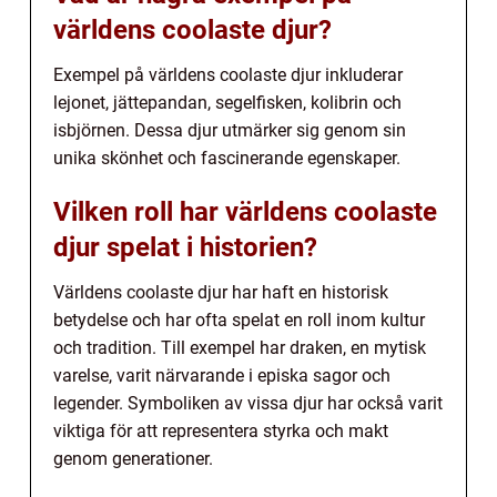
världens coolaste djur?
Exempel på världens coolaste djur inkluderar
lejonet, jättepandan, segelfisken, kolibrin och
isbjörnen. Dessa djur utmärker sig genom sin
unika skönhet och fascinerande egenskaper.
Vilken roll har världens coolaste
djur spelat i historien?
Världens coolaste djur har haft en historisk
betydelse och har ofta spelat en roll inom kultur
och tradition. Till exempel har draken, en mytisk
varelse, varit närvarande i episka sagor och
legender. Symboliken av vissa djur har också varit
viktiga för att representera styrka och makt
genom generationer.