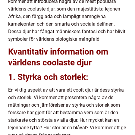
kommer att introducera några av de mest populära
världens coolaste djur, som den majestätiska lejonen i
Afrika, den färgglada och lämpligt namngivna
kameleonten och den smarta och sociala delfinen.
Dessa djur har fångat människors fantasi och har blivit
symboler för världens biologiska mångfald.
Kvantitativ information om
världens coolaste djur
1. Styrka och storlek:
En viktig aspekt av att vara ett coolt djur är dess styrka
och storlek. Vi kommer att presentera några av de
mätningar och jämförelser av styrka och storlek som
forskare har gjort för att bestämma vem som är den
starkaste och största av alla djur. Hur mycket kan en
lejonhane lyfta? Hur stor är en blåval? Vi kommer att ge