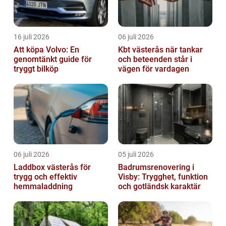
16 juli 2026
06 juli 2026
Att köpa Volvo: En
Kbt västerås när tankar
genomtänkt guide för
och beteenden står i
tryggt bilköp
vägen för vardagen
06 juli 2026
05 juli 2026
Laddbox västerås för
Badrumsrenovering i
trygg och effektiv
Visby: Trygghet, funktion
hemmaladdning
och gotländsk karaktär