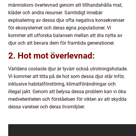
människors överlevnad genom att tillhandahålla mat,
kläder och andra resurser. Samtidigt innebär
exploatering av dessa djur ofta negativa konsekvenser
för ekosystemet och deras egna populationer. Vi
kommer att utforska balansen mellan att dra nytta av
djur och att bevara dem för framtida generationer.
2. Hot mot överlevnad:
Världens coolaste djur är tyvärr också utrotningshotade.
Vi kommer att titta på de hot som dessa djur står inför,
inklusive habitatförstöring, klimatförändringar och
illegal jakt. Genom att belysa dessa problem kan vi öka
medvetenheten och förståelsen för vikten av att skydda
dessa varelser och deras livsmiljöer.