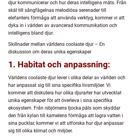
djur kommunicerar och hur deras intelligens mäts. Från
skäl till sångfågelnas melodiösa serenader till
elefanters förmåga att använda verktyg, kommer vi att
dyka in i världen av avancerad kommunikation och
intelligens bland djur.
Skillnader mellan världens coolaste djur – En
diskussion om deras unika egenskaper
1. Habitat och anpassning:
Världens coolaste djur lever i olika delar av världen och
har anpassat sig till sina specifika livsmiljöer. Vi
kommer att diskutera hur olika djurarter har utvecklat
unika egenskaper för att överleva i sina specifika
ekosystem. Från isbjörnens tjocka päls som skyddar
den från kylan till kamelens förmåga att lagra vatten i
sina pucklar, kommer vi att utforska hur djur anpassar
sig till olika klimat och miljöer.