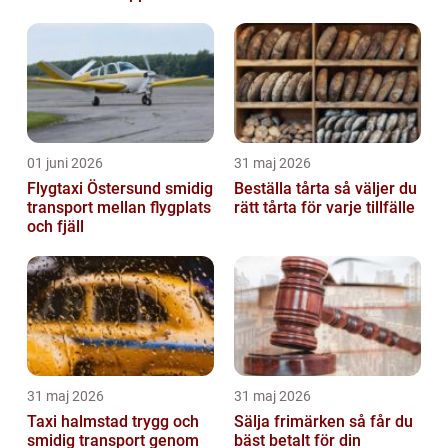
beslut
01 juni 2026
31 maj 2026
Flygtaxi Östersund smidig
Beställa tårta så väljer du
transport mellan flygplats
rätt tårta för varje tillfälle
och fjäll
31 maj 2026
31 maj 2026
Taxi halmstad trygg och
Sälja frimärken så får du
smidig transport genom
bäst betalt för din