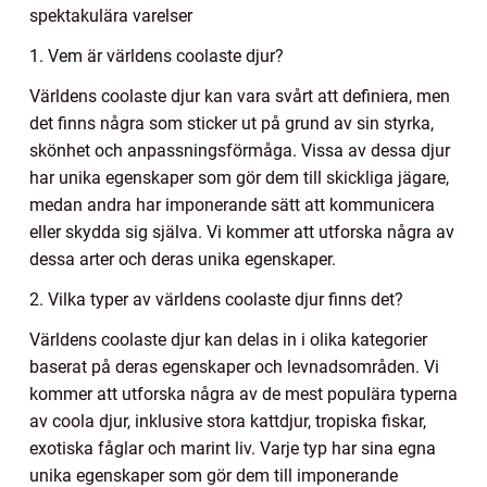
spektakulära varelser
1. Vem är världens coolaste djur?
Världens coolaste djur kan vara svårt att definiera, men
det finns några som sticker ut på grund av sin styrka,
skönhet och anpassningsförmåga. Vissa av dessa djur
har unika egenskaper som gör dem till skickliga jägare,
medan andra har imponerande sätt att kommunicera
eller skydda sig själva. Vi kommer att utforska några av
dessa arter och deras unika egenskaper.
2. Vilka typer av världens coolaste djur finns det?
Världens coolaste djur kan delas in i olika kategorier
baserat på deras egenskaper och levnadsområden. Vi
kommer att utforska några av de mest populära typerna
av coola djur, inklusive stora kattdjur, tropiska fiskar,
exotiska fåglar och marint liv. Varje typ har sina egna
unika egenskaper som gör dem till imponerande