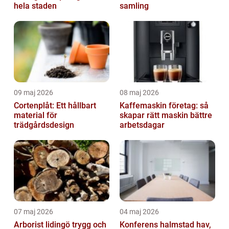
hela staden
samling
09 maj 2026
08 maj 2026
Cortenplåt: Ett hållbart
Kaffemaskin företag: så
material för
skapar rätt maskin bättre
trädgårdsdesign
arbetsdagar
07 maj 2026
04 maj 2026
Arborist lidingö trygg och
Konferens halmstad hav,