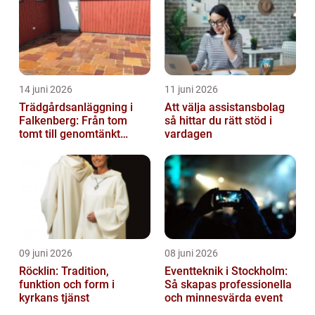
14 juni 2026
11 juni 2026
Trädgårdsanläggning i
Att välja assistansbolag
Falkenberg: Från tom
så hittar du rätt stöd i
tomt till genomtänkt
vardagen
helhet
09 juni 2026
08 juni 2026
Röcklin: Tradition,
Eventteknik i Stockholm:
funktion och form i
Så skapas professionella
kyrkans tjänst
och minnesvärda event