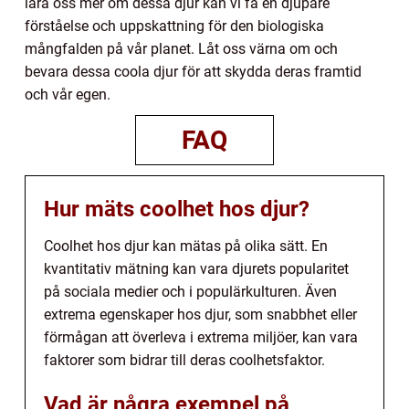
lära oss mer om dessa djur kan vi få en djupare
förståelse och uppskattning för den biologiska
mångfalden på vår planet. Låt oss värna om och
bevara dessa coola djur för att skydda deras framtid
och vår egen.
FAQ
Hur mäts coolhet hos djur?
Coolhet hos djur kan mätas på olika sätt. En
kvantitativ mätning kan vara djurets popularitet
på sociala medier och i populärkulturen. Även
extrema egenskaper hos djur, som snabbhet eller
förmågan att överleva i extrema miljöer, kan vara
faktorer som bidrar till deras coolhetsfaktor.
Vad är några exempel på