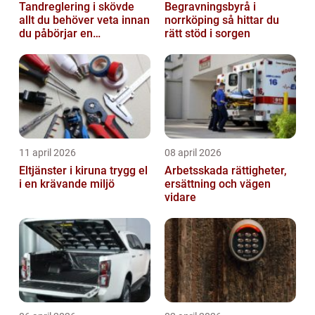
Tandreglering i skövde
Begravningsbyrå i
allt du behöver veta innan
norrköping så hittar du
du påbörjar en
rätt stöd i sorgen
behandling
11 april 2026
08 april 2026
Eltjänster i kiruna trygg el
Arbetsskada rättigheter,
i en krävande miljö
ersättning och vägen
vidare