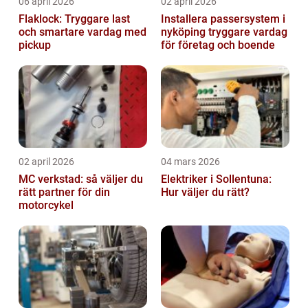
06 april 2026
02 april 2026
Flaklock: Tryggare last
Installera passersystem i
och smartare vardag med
nyköping tryggare vardag
pickup
för företag och boende
02 april 2026
04 mars 2026
MC verkstad: så väljer du
Elektriker i Sollentuna:
rätt partner för din
Hur väljer du rätt?
motorcykel