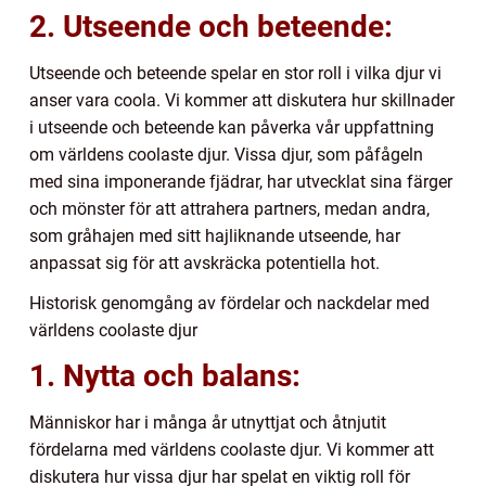
2. Utseende och beteende:
Utseende och beteende spelar en stor roll i vilka djur vi
anser vara coola. Vi kommer att diskutera hur skillnader
i utseende och beteende kan påverka vår uppfattning
om världens coolaste djur. Vissa djur, som påfågeln
med sina imponerande fjädrar, har utvecklat sina färger
och mönster för att attrahera partners, medan andra,
som gråhajen med sitt hajliknande utseende, har
anpassat sig för att avskräcka potentiella hot.
Historisk genomgång av fördelar och nackdelar med
världens coolaste djur
1. Nytta och balans:
Människor har i många år utnyttjat och åtnjutit
fördelarna med världens coolaste djur. Vi kommer att
diskutera hur vissa djur har spelat en viktig roll för