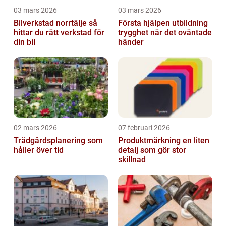
03 mars 2026
03 mars 2026
Bilverkstad norrtälje så
Första hjälpen utbildning
hittar du rätt verkstad för
trygghet när det oväntade
din bil
händer
02 mars 2026
07 februari 2026
Trädgårdsplanering som
Produktmärkning en liten
håller över tid
detalj som gör stor
skillnad