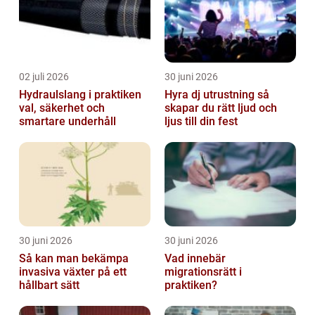
02 juli 2026
30 juni 2026
Hydraulslang i praktiken
Hyra dj utrustning så
val, säkerhet och
skapar du rätt ljud och
smartare underhåll
ljus till din fest
30 juni 2026
30 juni 2026
Så kan man bekämpa
Vad innebär
invasiva växter på ett
migrationsrätt i
hållbart sätt
praktiken?