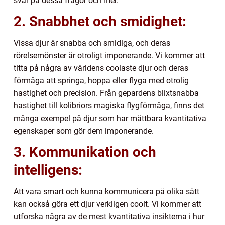
svar på dessa frågor och mer.
2. Snabbhet och smidighet:
Vissa djur är snabba och smidiga, och deras
rörelsemönster är otroligt imponerande. Vi kommer att
titta på några av världens coolaste djur och deras
förmåga att springa, hoppa eller flyga med otrolig
hastighet och precision. Från gepardens blixtsnabba
hastighet till kolibriors magiska flygförmåga, finns det
många exempel på djur som har mättbara kvantitativa
egenskaper som gör dem imponerande.
3. Kommunikation och
intelligens:
Att vara smart och kunna kommunicera på olika sätt
kan också göra ett djur verkligen coolt. Vi kommer att
utforska några av de mest kvantitativa insikterna i hur