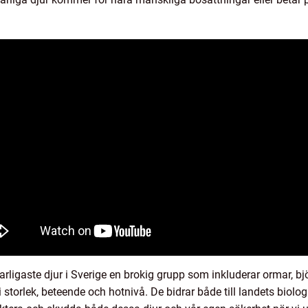
rligaste djur i Sverige en brokig grupp som inkluderar ormar, bjö
åt i storlek, beteende och hotnivå. De bidrar både till landets bio