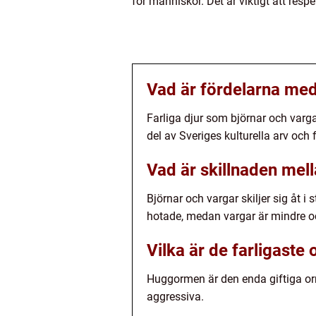
för människor. Det är viktigt att res
Vad är fördelarna med 
Farliga djur som björnar och varga
del av Sveriges kulturella arv och 
Vad är skillnaden mell
Björnar och vargar skiljer sig åt i
hotade, medan vargar är mindre o
Vilka är de farligaste
Huggormen är den enda giftiga orm
aggressiva.