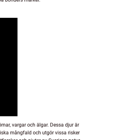
rnar, vargar och älgar. Dessa djur är
logiska mångfald och utgör vissa risker