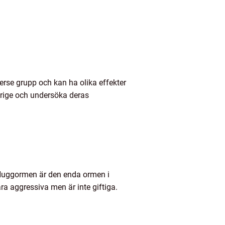
verse grupp och kan ha olika effekter
verige och undersöka deras
 Huggormen är den enda ormen i
a aggressiva men är inte giftiga.