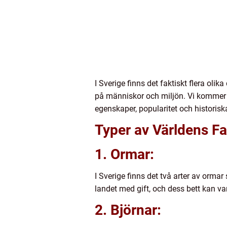
I Sverige finns det faktiskt flera oli
på människor och miljön. Vi kommer at
egenskaper, popularitet och historisk
Typer av Världens Far
1. Ormar:
I Sverige finns det två arter av or
landet med gift, och dess bett kan v
2. Björnar: