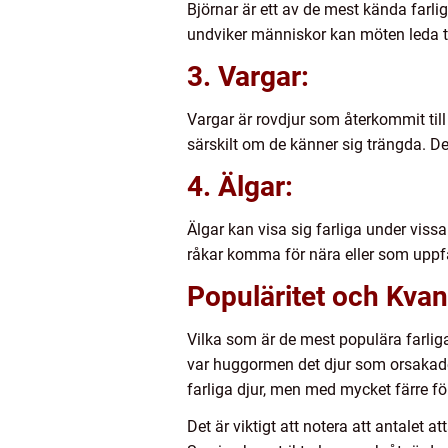
Björnar är ett av de mest kända farlig
undviker människor kan möten leda til
3. Vargar:
Vargar är rovdjur som återkommit till
särskilt om de känner sig trängda. D
4. Älgar:
Älgar kan visa sig farliga under vi
råkar komma för nära eller som uppfa
Populäritet och Kvan
Vilka som är de mest populära farliga
var huggormen det djur som orsakade 
farliga djur, men med mycket färre fö
Det är viktigt att notera att antalet 