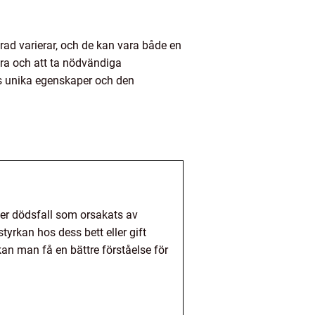
rad varierar, och de kan vara både en
öra och att ta nödvändiga
as unika egenskaper och den
ller dödsfall som orsakats av
yrkan hos dess bett eller gift
an man få en bättre förståelse för