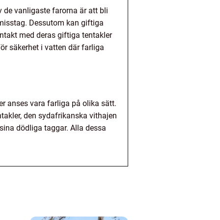
de vanligaste farorna är att bli
r misstag. Dessutom kan giftiga
takt med deras giftiga tentakler
r säkerhet i vatten där farliga
er anses vara farliga på olika sätt.
ntakler, den sydafrikanska vithajen
sina dödliga taggar. Alla dessa