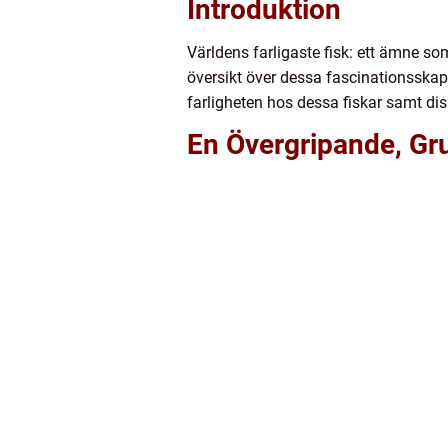
Introduktion
Världens farligaste fisk: ett ämne s
översikt över dessa fascinationsskapa
farligheten hos dessa fiskar samt dis
En Övergripande, Gru