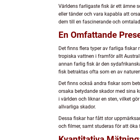
Världens farligaste fisk är ett ämne 
eller tänder och vara kapabla att ors
dem till en fascinerande och omtalad
En Omfattande Presen
Det finns flera typer av farliga fiska
tropiska vattnen i framför allt Austra
annan farlig fisk är den sydafrikans
fisk betraktas ofta som en av naturen
Det finns också andra fiskar som bet
orsaka betydande skador med sina kraf
i världen och liknar en sten, vilket 
allvarliga skador.
Dessa fiskar har fått stor uppmärksa
och filmer, samt studeras för att öka 
Kvantitativa Mätning