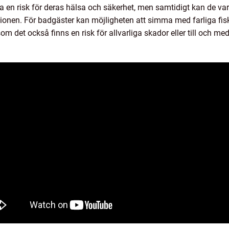
ara en risk för deras hälsa och säkerhet, men samtidigt kan de v
ll regionen. För badgäster kan möjligheten att simma med farliga 
om det också finns en risk för allvarliga skador eller till och me