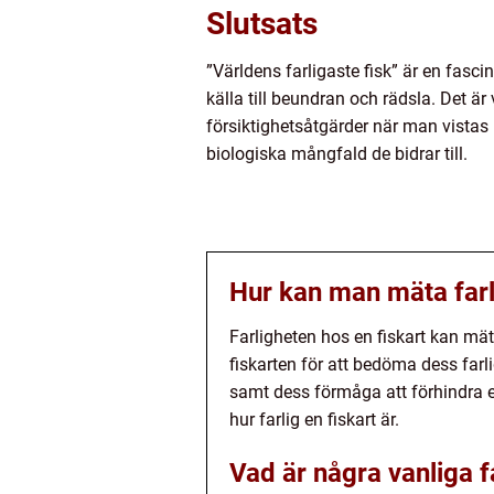
Slutsats
”Världens farligaste fisk” är en fasc
källa till beundran och rädsla. Det ä
försiktighetsåtgärder när man vistas
biologiska mångfald de bidrar till.
Hur kan man mäta farl
Farligheten hos en fiskart kan mät
fiskarten för att bedöma dess farl
samt dess förmåga att förhindra e
hur farlig en fiskart är.
Vad är några vanliga f