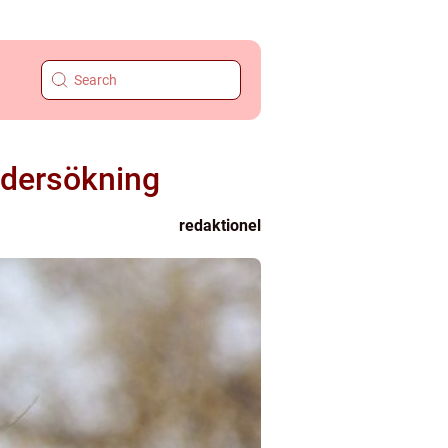
ndersökning
redaktionel