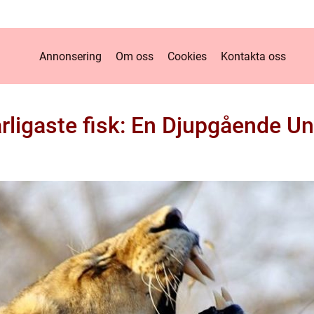
Annonsering
Om oss
Cookies
Kontakta oss
arligaste fisk: En Djupgående U