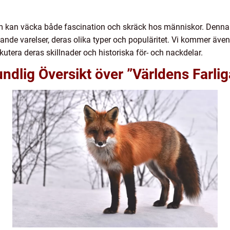
om kan väcka både fascination och skräck hos människor. Denna 
nde varelser, deras olika typer och populäritet. Vi kommer även 
kutera deras skillnader och historiska för- och nackdelar.
ndlig Översikt över ”Världens Farlig