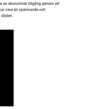
ara en ekonomisk tillgång genom att
fiskar vara en spännande och
d döden.