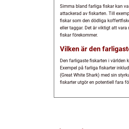
Simma bland farliga fiskar kan var
attackerad av fiskarten. Till exem
fiskar som den dödliga koffertfis
eller taggar. Det är viktigt att v
fiskar förekommer.
Vilken är den farligast
Den farligaste fiskarten i världen k
Exempel på farliga fiskarter inklud
(Great White Shark) med sin styrk
fiskarter utgör en potentiell fara 