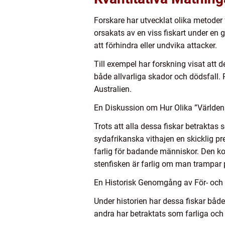
Forskare har utvecklat olika metoder 
orsakats av en viss fiskart under en 
att förhindra eller undvika attacker.
Till exempel har forskning visat att d
både allvarliga skador och dödsfall. 
Australien.
En Diskussion om Hur Olika ”Världens 
Trots att alla dessa fiskar betraktas s
sydafrikanska vithajen en skicklig p
farlig för badande människor. Den ko
stenfisken är farlig om man trampar 
En Historisk Genomgång av För- och 
Under historien har dessa fiskar både
andra har betraktats som farliga och 