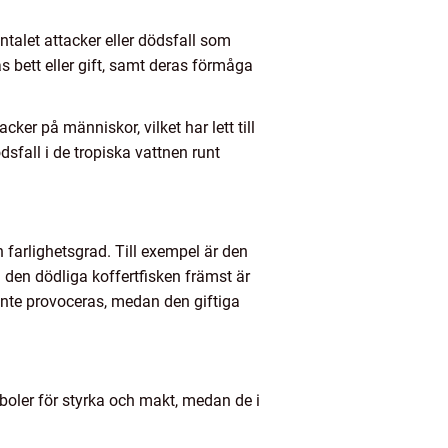
ntalet attacker eller dödsfall som
s bett eller gift, samt deras förmåga
ker på människor, vilket har lett till
sfall i de tropiska vattnen runt
ch farlighetsgrad. Till exempel är den
 den dödliga koffertfisken främst är
inte provoceras, medan den giftiga
mboler för styrka och makt, medan de i