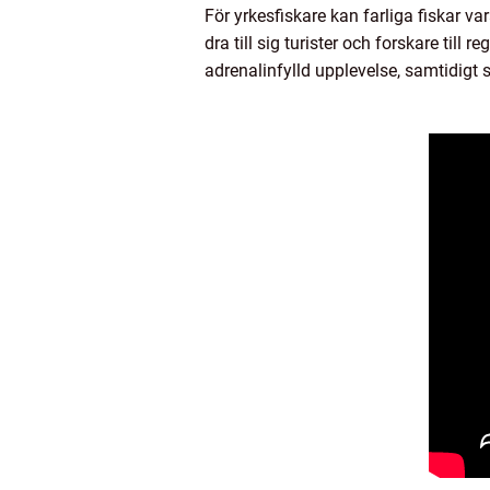
För yrkesfiskare kan farliga fiskar v
dra till sig turister och forskare ti
adrenalinfylld upplevelse, samtidigt s