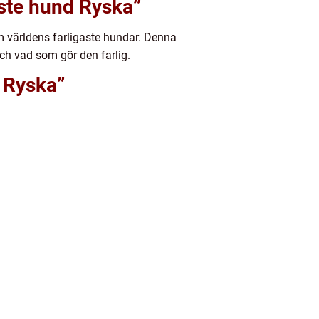
aste hund Ryska”
m världens farligaste hundar. Denna
ch vad som gör den farlig.
d Ryska”