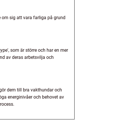
e om sig att vara farliga på grund
type', som är större och har en mer
nd av deras arbetsvilja och
 gör dem till bra vakthundar och
öga energinivåer och behovet av
rocess.