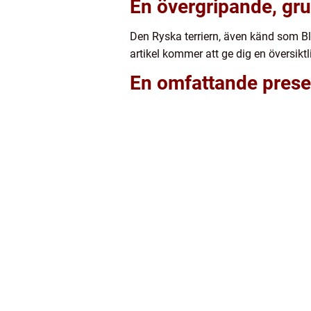
En övergripande, gru
Den Ryska terriern, även känd som Bl
artikel kommer att ge dig en översik
En omfattande presen