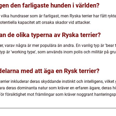
igen den farligaste hunden i världen?
 vilka hundraser som är farligast, men Ryska terrier har fått rykt
otentiella kapacitet att orsaka skador vid attacker.
an de olika typerna av Ryska terrier?
ier, varav några är mer populära än andra. En vanlig typ är 'bear 
yp är 'working type', som används inom polis och militär på gru
delarna med att äga en Rysk terrier?
rrier inkluderar deras skyddande instinkt och intelligens, vilket
ara deras dominanta natur som kräver en erfaren ägare, deras h
ör försiktighet mot främlingar som kräver noggrant hanteringsp