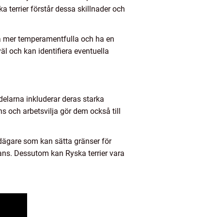
ka terrier förstår dessa skillnader och
ra mer temperamentfulla och ha en
väl och kan identifiera eventuella
delarna inkluderar deras starka
ns och arbetsvilja gör dem också till
dägare som kan sätta gränser för
ans. Dessutom kan Ryska terrier vara