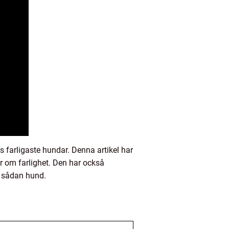
farligaste hundar. Denna artikel har
ar om farlighet. Den har också
en sådan hund.