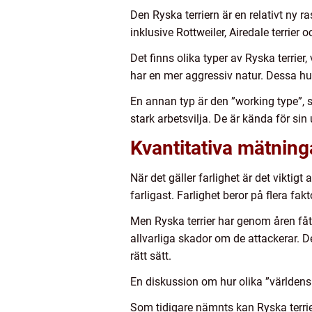
Den Ryska terriern är en relativt ny 
inklusive Rottweiler, Airedale terrier
Det finns olika typer av Ryska terrier
har en mer aggressiv natur. Dessa hun
En annan typ är den ”working type”, 
stark arbetsvilja. De är kända för sin 
Kvantitativa mätning
När det gäller farlighet är det viktig
farligast. Farlighet beror på flera fak
Men Ryska terrier har genom åren fått
allvarliga skador om de attackerar. Det
rätt sätt.
En diskussion om hur olika ”världens 
Som tidigare nämnts kan Ryska terrier