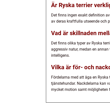
Är Ryska terrier verkl
Det finns ingen exakt definition av
av deras kraftfulla utseende och p
Vad är skillnaden mell
Det finns olika typer av Ryska terr
aggressiv natur, medan en annan t
intelligens.
Vilka är för- och nack
Fördelarna med att äga en Ryska te
tjänstehundar. Nackdelarna kan v
mycket motion samt möjligheten f