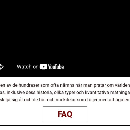
 en av de hundraser som ofta nämns när man pratar om världens 
as, inklusive dess historia, olika typer och kvantitativa mätning
n skilja sig åt och de för- och nackdelar som följer med att äga 
FAQ