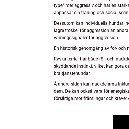
type” mer aggressiv och har en starkar
anpassar sin träning och socialiserin
Dessutom kan individuella hundar ino
lägre tröskel för aggression än andra. 
varningssignaler för aggression.
En historisk genomgång av för- och n
Ryska terrier har både för- och nack
skyddande instinkt, vilket kan göra d
bra tjänstehundar.
Å andra sidan kan nackdelarna inklu
dem. De kan också vara för energisk
försiktiga mot främlingar och kräver