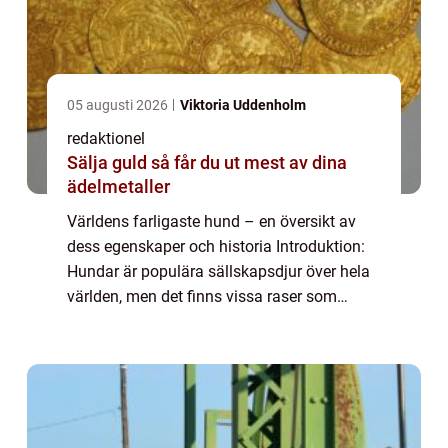
05 augusti 2026
Viktoria Uddenholm
redaktionel
Sälja guld så får du ut mest av dina
ädelmetaller
Världens farligaste hund – en översikt av
dess egenskaper och historia Introduktion:
Hundar är populära sällskapsdjur över hela
världen, men det finns vissa raser som
anses vara mer benägna att vara farliga. I
den här artikeln kommer vi att utf...