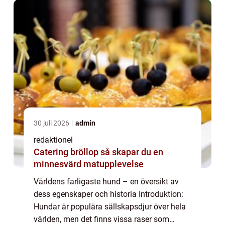
30 juli 2026
admin
redaktionel
Catering bröllop så skapar du en
minnesvärd matupplevelse
Världens farligaste hund – en översikt av
dess egenskaper och historia Introduktion:
Hundar är populära sällskapsdjur över hela
världen, men det finns vissa raser som