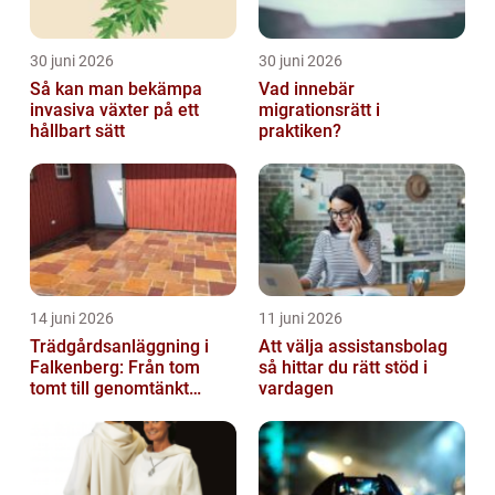
30 juni 2026
30 juni 2026
Så kan man bekämpa
Vad innebär
invasiva växter på ett
migrationsrätt i
hållbart sätt
praktiken?
14 juni 2026
11 juni 2026
Trädgårdsanläggning i
Att välja assistansbolag
Falkenberg: Från tom
så hittar du rätt stöd i
tomt till genomtänkt
vardagen
helhet