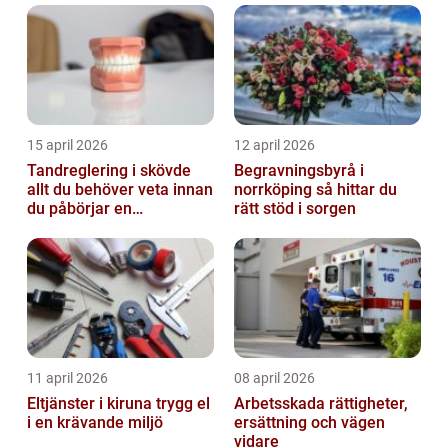
15 april 2026
12 april 2026
Tandreglering i skövde
Begravningsbyrå i
allt du behöver veta innan
norrköping så hittar du
du påbörjar en
rätt stöd i sorgen
behandling
11 april 2026
08 april 2026
Eltjänster i kiruna trygg el
Arbetsskada rättigheter,
i en krävande miljö
ersättning och vägen
vidare