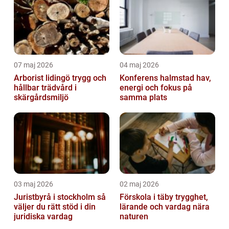
07 maj 2026
04 maj 2026
Arborist lidingö trygg och
Konferens halmstad hav,
hållbar trädvård i
energi och fokus på
skärgårdsmiljö
samma plats
03 maj 2026
02 maj 2026
Juristbyrå i stockholm så
Förskola i täby trygghet,
väljer du rätt stöd i din
lärande och vardag nära
juridiska vardag
naturen