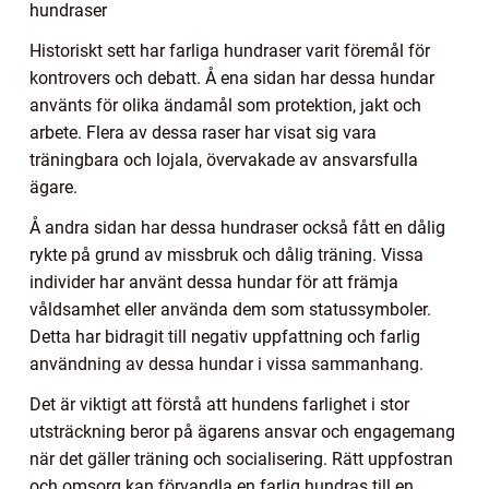
hundraser
Historiskt sett har farliga hundraser varit föremål för
kontrovers och debatt. Å ena sidan har dessa hundar
använts för olika ändamål som protektion, jakt och
arbete. Flera av dessa raser har visat sig vara
träningbara och lojala, övervakade av ansvarsfulla
ägare.
Å andra sidan har dessa hundraser också fått en dålig
rykte på grund av missbruk och dålig träning. Vissa
individer har använt dessa hundar för att främja
våldsamhet eller använda dem som statussymboler.
Detta har bidragit till negativ uppfattning och farlig
användning av dessa hundar i vissa sammanhang.
Det är viktigt att förstå att hundens farlighet i stor
utsträckning beror på ägarens ansvar och engagemang
när det gäller träning och socialisering. Rätt uppfostran
och omsorg kan förvandla en farlig hundras till en