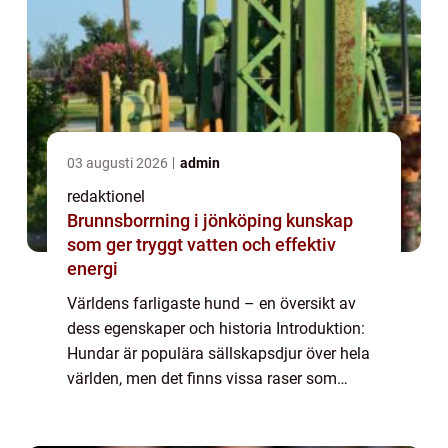
03 augusti 2026
admin
redaktionel
Brunnsborrning i jönköping kunskap
som ger tryggt vatten och effektiv
energi
Världens farligaste hund – en översikt av
dess egenskaper och historia Introduktion:
Hundar är populära sällskapsdjur över hela
världen, men det finns vissa raser som
anses vara mer benägna att vara farliga. I
den här artikeln kommer vi att utf...