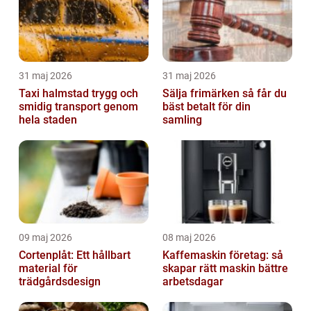
31 maj 2026
31 maj 2026
Taxi halmstad trygg och
Sälja frimärken så får du
smidig transport genom
bäst betalt för din
hela staden
samling
09 maj 2026
08 maj 2026
Cortenplåt: Ett hållbart
Kaffemaskin företag: så
material för
skapar rätt maskin bättre
trädgårdsdesign
arbetsdagar