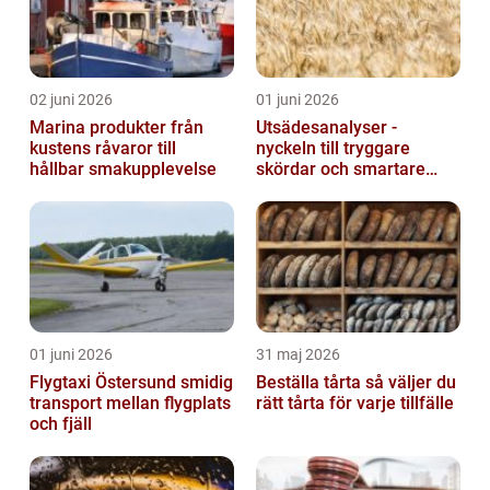
02 juni 2026
01 juni 2026
Marina produkter från
Utsädesanalyser -
kustens råvaror till
nyckeln till tryggare
hållbar smakupplevelse
skördar och smartare
beslut
01 juni 2026
31 maj 2026
Flygtaxi Östersund smidig
Beställa tårta så väljer du
transport mellan flygplats
rätt tårta för varje tillfälle
och fjäll