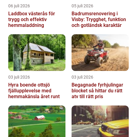
06 juli 2026
05 juli 2026
Laddbox västerås för
Badrumsrenovering i
trygg och effektiv
Visby: Trygghet, funktion
hemmaladdning
och gotländsk karaktär
03 juli 2026
03 juli 2026
Hyra boende ottsjö
Begagnade fyrhjulingar
fjällupplevelse med
blocket så hittar du rätt
hemmakänsla året runt
atv till rätt pris