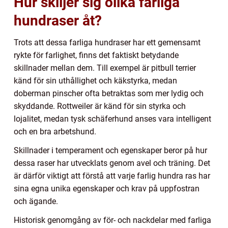
Hur skiljer sig olika farliga
hundraser åt?
Trots att dessa farliga hundraser har ett gemensamt
rykte för farlighet, finns det faktiskt betydande
skillnader mellan dem. Till exempel är pitbull terrier
känd för sin uthållighet och käkstyrka, medan
doberman pinscher ofta betraktas som mer lydig och
skyddande. Rottweiler är känd för sin styrka och
lojalitet, medan tysk schäferhund anses vara intelligent
och en bra arbetshund.
Skillnader i temperament och egenskaper beror på hur
dessa raser har utvecklats genom avel och träning. Det
är därför viktigt att förstå att varje farlig hundra ras har
sina egna unika egenskaper och krav på uppfostran
och ägande.
Historisk genomgång av för- och nackdelar med farliga