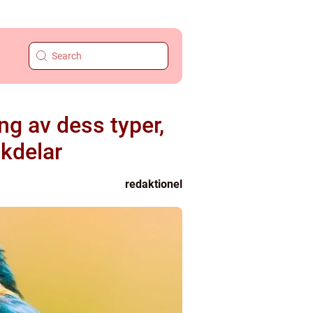
ng av dess typer,
ckdelar
redaktionel