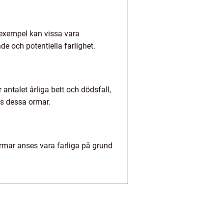
l exempel kan vissa vara
de och potentiella farlighet.
antalet årliga bett och dödsfall,
os dessa ormar.
ormar anses vara farliga på grund