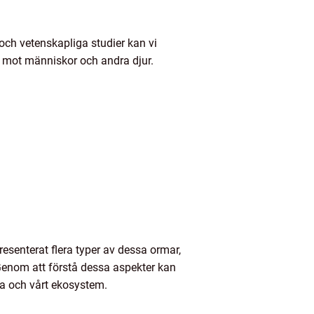
 och vetenskapliga studier kan vi
ot mot människor och andra djur.
presenterat flera typer av dessa ormar,
 Genom att förstå dessa aspekter kan
a och vårt ekosystem.