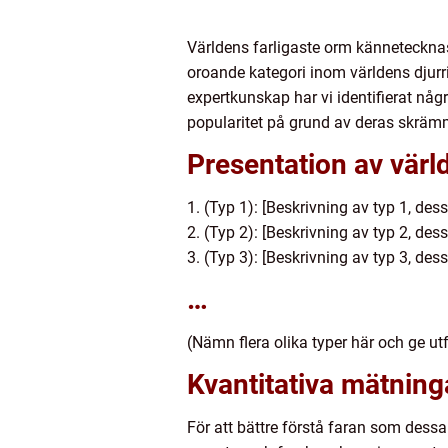
Världens farligaste orm kännetecknas
oroande kategori inom världens djurr
expertkunskap har vi identifierat någ
popularitet på grund av deras skräm
Presentation av värl
1. (Typ 1): [Beskrivning av typ 1, de
2. (Typ 2): [Beskrivning av typ 2, de
3. (Typ 3): [Beskrivning av typ 3, de
…
(Nämn flera olika typer här och ge ut
Kvantitativa mätning
För att bättre förstå faran som dessa 