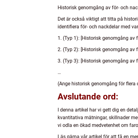
Historisk genomgång av för- och nack
Det är också viktigt att titta på hist
identifiera för- och nackdelar med va
1. (Typ 1): [Historisk genomgång av 
2. (Typ 2): [Historisk genomgång av 
3. (Typ 3): [Historisk genomgång av 
…
(Ange historisk genomgång för flera o
Avslutande ord:
I denna artikel har vi gett dig en det
kvantitativa mätningar, skillnader m
vi odla en ökad medvetenhet om faro
Läs gärna vår artikel för att få en mer