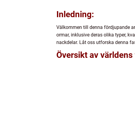
Inledning:
Välkommen till denna fördjupande art
ormar, inklusive deras olika typer, k
nackdelar. Låt oss utforska denna fa
Översikt av världens 