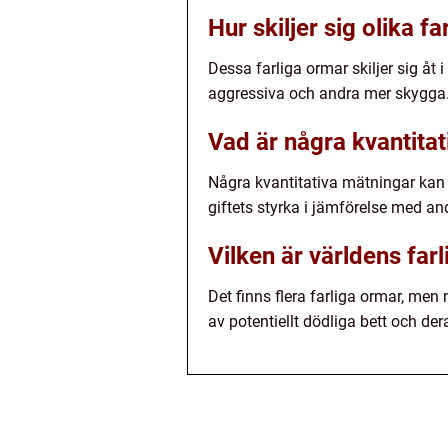
Hur skiljer sig olika f
Dessa farliga ormar skiljer sig åt
aggressiva och andra mer skygga. D
Vad är några kvantita
Några kvantitativa mätningar kan g
giftets styrka i jämförelse med an
Vilken är världens far
Det finns flera farliga ormar, men
av potentiellt dödliga bett och der