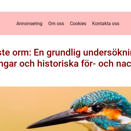
Annonsering
Om oss
Cookies
Kontakta oss
ste orm: En grundlig undersökni
gar och historiska för- och na