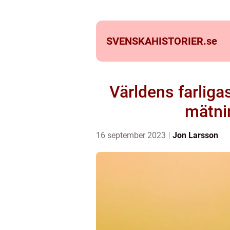
SVENSKAHISTORIER.
se
Världens farliga
mätnin
16 september 2023
Jon Larsson