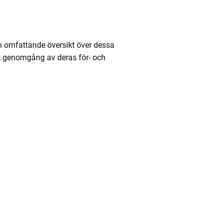
n omfattande översikt över dessa
isk genomgång av deras för- och