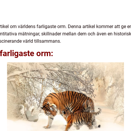
ikel om världens farligaste orm. Denna artikel kommer att ge e
vantitativa mätningar, skillnader mellan dem och även en histor
scinerande värld tillsammans.
farligaste orm: