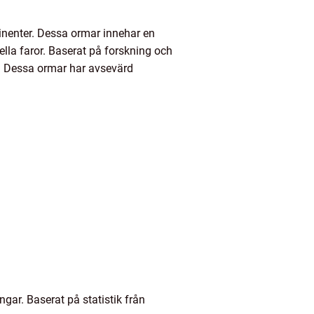
tinenter. Dessa ormar innehar en
lla faror. Baserat på forskning och
r). Dessa ormar har avsevärd
ngar. Baserat på statistik från