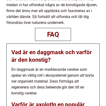
medan vi har utforskat några av de konstigaste djuren,
finns det ännu mer att upptäcka och fascineras av i
världen därute. Så fortsätt att utforska och låt dig
förundras över naturens underverk.
FAQ
Vad är en daggmask och varför
är den konstig?
En daggmask är en marklevande varelse som
spelar en viktig roll i ekosystemet genom att bryta
ner organiskt material. Dess förmåga att
regenerera och dess beteende gör den till en
konstig varelse.
Varför är axolotln en populär