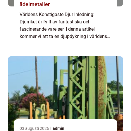
ädelmetaller
Världens Konstigaste Djur Inledning:
Djurriket är fyllt av fantastiska och
fascinerande varelser. I denna artikel
kommer vi att ta en djupdykning i världens
konstigaste djur och utforska deras unika
egenskaper och beteenden. Vi kommer att
presentera ...
03 augusti 2026
admin