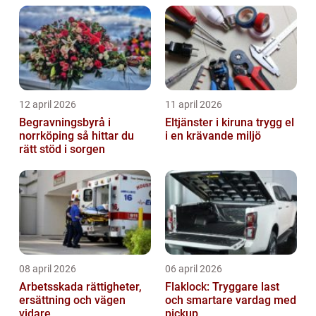
12 april 2026
11 april 2026
Begravningsbyrå i
Eltjänster i kiruna trygg el
norrköping så hittar du
i en krävande miljö
rätt stöd i sorgen
08 april 2026
06 april 2026
Arbetsskada rättigheter,
Flaklock: Tryggare last
ersättning och vägen
och smartare vardag med
vidare
pickup