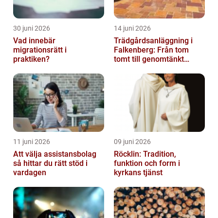
30 juni 2026
14 juni 2026
Vad innebär
Trädgårdsanläggning i
migrationsrätt i
Falkenberg: Från tom
praktiken?
tomt till genomtänkt
helhet
11 juni 2026
09 juni 2026
Att välja assistansbolag
Röcklin: Tradition,
så hittar du rätt stöd i
funktion och form i
vardagen
kyrkans tjänst