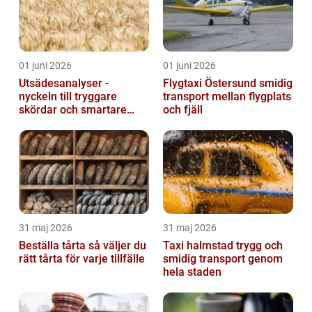
01 juni 2026
01 juni 2026
Utsädesanalyser -
Flygtaxi Östersund smidig
nyckeln till tryggare
transport mellan flygplats
skördar och smartare
och fjäll
beslut
31 maj 2026
31 maj 2026
Beställa tårta så väljer du
Taxi halmstad trygg och
rätt tårta för varje tillfälle
smidig transport genom
hela staden