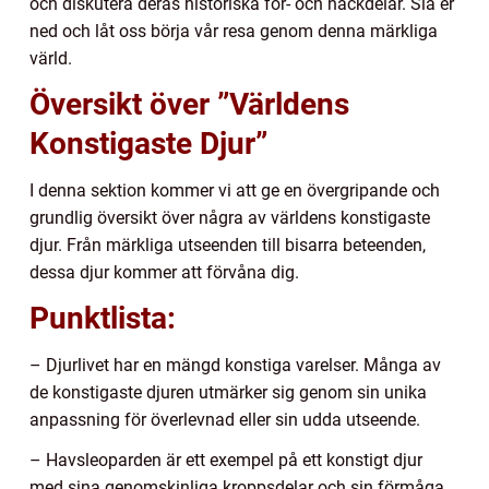
och diskutera deras historiska för- och nackdelar. Slå er
ned och låt oss börja vår resa genom denna märkliga
värld.
Översikt över ”Världens
Konstigaste Djur”
I denna sektion kommer vi att ge en övergripande och
grundlig översikt över några av världens konstigaste
djur. Från märkliga utseenden till bisarra beteenden,
dessa djur kommer att förvåna dig.
Punktlista:
– Djurlivet har en mängd konstiga varelser. Många av
de konstigaste djuren utmärker sig genom sin unika
anpassning för överlevnad eller sin udda utseende.
– Havsleoparden är ett exempel på ett konstigt djur
med sina genomskinliga kroppsdelar och sin förmåga