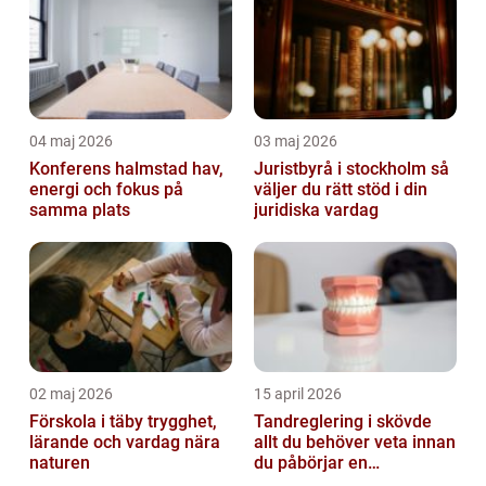
04 maj 2026
03 maj 2026
Konferens halmstad hav,
Juristbyrå i stockholm så
energi och fokus på
väljer du rätt stöd i din
samma plats
juridiska vardag
02 maj 2026
15 april 2026
Förskola i täby trygghet,
Tandreglering i skövde
lärande och vardag nära
allt du behöver veta innan
naturen
du påbörjar en
behandling