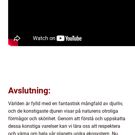
Avslutning:
Världen är fylld med en fantastisk mångfald av djurliv,
och de konstigaste djuren visar på naturens otroliga
förmågor och skönhet. Genom att förstå och uppskatta
dessa konstiga varelser kan vi lära oss att respektera
och värna om hela vår planets unika ekosystem. Nu,