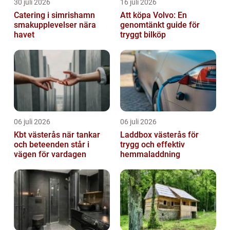
30 juli 2026
16 juli 2026
Catering i simrishamn
Att köpa Volvo: En
smakupplevelser nära
genomtänkt guide för
havet
tryggt bilköp
06 juli 2026
06 juli 2026
Kbt västerås när tankar
Laddbox västerås för
och beteenden står i
trygg och effektiv
vägen för vardagen
hemmaladdning