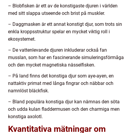
– Blobfisken är ett av de konstigaste djuren i världen
med sitt slappa utseende och brist på muskler.
– Daggmasken är ett annat konstigt djur, som trots sin
enkla kroppsstruktur spelar en mycket viktig roll i
ekosystemet.
– De vattenlevande djuren inkluderar också fan
musslan, som har en fascinerande simuleringsförmåga
och den mycket magnetiska nässelfisken.
– På land finns det konstiga djur som aye-ayen, en
nattaktiv primat med långa fingrar och näbbar och
namnlöst bläckfisk.
– Bland populära konstiga djur kan nämnas den söta
och udda kulan fladdermusen och den charmiga men
konstiga axolotl.
Kvantitativa mätningar om