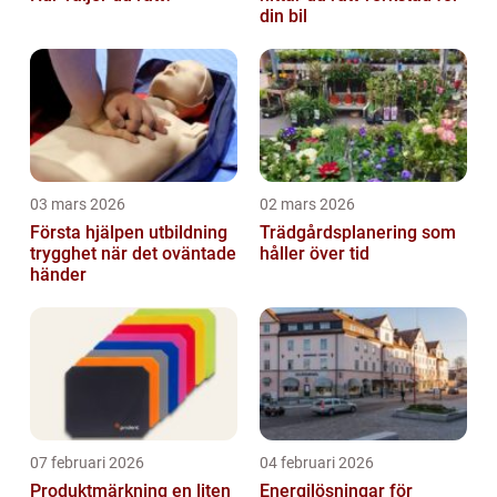
din bil
03 mars 2026
02 mars 2026
Första hjälpen utbildning
Trädgårdsplanering som
trygghet när det oväntade
håller över tid
händer
07 februari 2026
04 februari 2026
Produktmärkning en liten
Energilösningar för