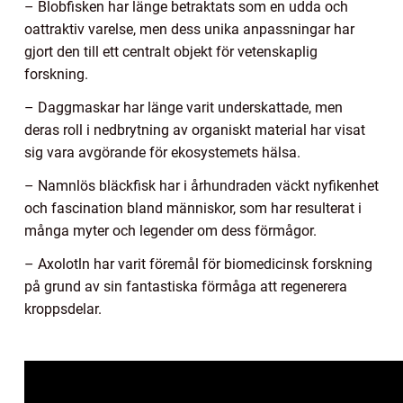
– Blobfisken har länge betraktats som en udda och
oattraktiv varelse, men dess unika anpassningar har
gjort den till ett centralt objekt för vetenskaplig
forskning.
– Daggmaskar har länge varit underskattade, men
deras roll i nedbrytning av organiskt material har visat
sig vara avgörande för ekosystemets hälsa.
– Namnlös bläckfisk har i århundraden väckt nyfikenhet
och fascination bland människor, som har resulterat i
många myter och legender om dess förmågor.
– Axolotln har varit föremål för biomedicinsk forskning
på grund av sin fantastiska förmåga att regenerera
kroppsdelar.