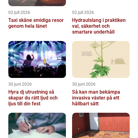
02 juli 2026
02 juli 2026
Taxi skåne smidiga resor
Hydraulslang i praktiken
genom hela länet
val, säkerhet och
smartare underhåll
30 juni 2026
30 juni 2026
Hyra dj utrustning så
Så kan man bekämpa
skapar du rätt ljud och
invasiva växter på ett
ljus till din fest
hållbart sätt