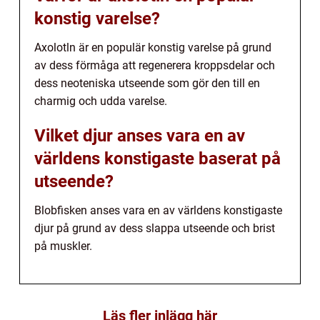
konstig varelse?
Axolotln är en populär konstig varelse på grund
av dess förmåga att regenerera kroppsdelar och
dess neoteniska utseende som gör den till en
charmig och udda varelse.
Vilket djur anses vara en av
världens konstigaste baserat på
utseende?
Blobfisken anses vara en av världens konstigaste
djur på grund av dess slappa utseende och brist
på muskler.
Läs fler inlägg här