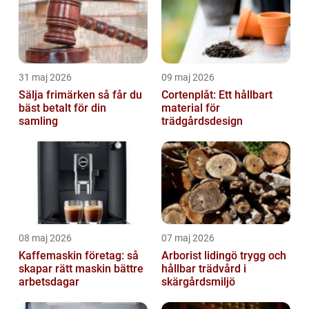
31 maj 2026
09 maj 2026
Sälja frimärken så får du
Cortenplåt: Ett hållbart
bäst betalt för din
material för
samling
trädgårdsdesign
08 maj 2026
07 maj 2026
Kaffemaskin företag: så
Arborist lidingö trygg och
skapar rätt maskin bättre
hållbar trädvård i
arbetsdagar
skärgårdsmiljö