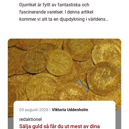
Djurriket är fyllt av fantastiska och
fascinerande varelser. I denna artikel
kommer vi att ta en djupdykning i världens
konstigaste djur och utforska deras unika
egenskaper och beteenden. Vi kommer att
presentera ...
05 augusti 2026
Viktoria Uddenholm
redaktionel
Sälja guld så får du ut mest av dina