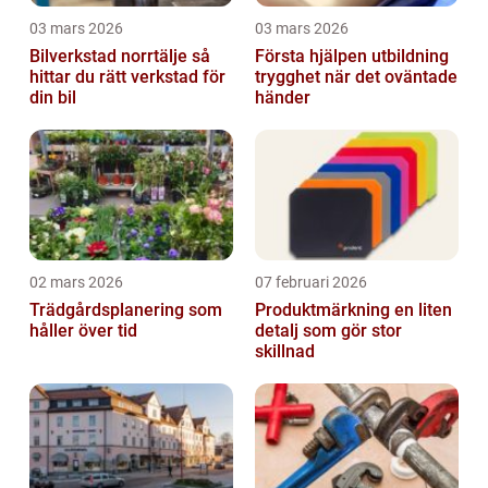
03 mars 2026
03 mars 2026
Bilverkstad norrtälje så
Första hjälpen utbildning
hittar du rätt verkstad för
trygghet när det oväntade
din bil
händer
02 mars 2026
07 februari 2026
Trädgårdsplanering som
Produktmärkning en liten
håller över tid
detalj som gör stor
skillnad