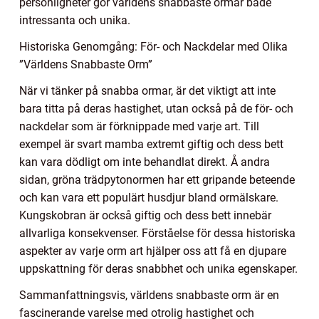
personligheter gör världens snabbaste ormar både
intressanta och unika.
Historiska Genomgång: För- och Nackdelar med Olika
”Världens Snabbaste Orm”
När vi tänker på snabba ormar, är det viktigt att inte
bara titta på deras hastighet, utan också på de för- och
nackdelar som är förknippade med varje art. Till
exempel är svart mamba extremt giftig och dess bett
kan vara dödligt om inte behandlat direkt. Å andra
sidan, gröna trädpytonormen har ett gripande beteende
och kan vara ett populärt husdjur bland ormälskare.
Kungskobran är också giftig och dess bett innebär
allvarliga konsekvenser. Förståelse för dessa historiska
aspekter av varje orm art hjälper oss att få en djupare
uppskattning för deras snabbhet och unika egenskaper.
Sammanfattningsvis, världens snabbaste orm är en
fascinerande varelse med otrolig hastighet och