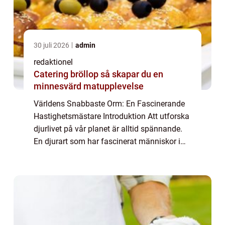
30 juli 2026
admin
redaktionel
Catering bröllop så skapar du en
minnesvärd matupplevelse
Världens Snabbaste Orm: En Fascinerande
Hastighetsmästare Introduktion Att utforska
djurlivet på vår planet är alltid spännande.
En djurart som har fascinerat människor i
flera generationer är ormen. Dessa ändlöst
eleganta varelser finns i olika stor...