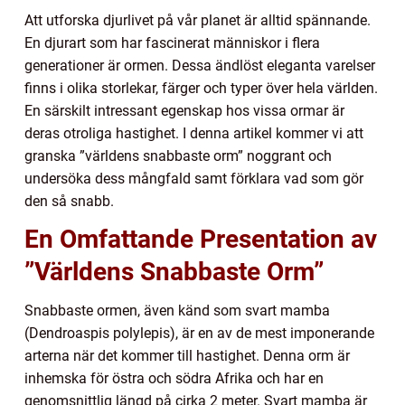
Att utforska djurlivet på vår planet är alltid spännande.
En djurart som har fascinerat människor i flera
generationer är ormen. Dessa ändlöst eleganta varelser
finns i olika storlekar, färger och typer över hela världen.
En särskilt intressant egenskap hos vissa ormar är
deras otroliga hastighet. I denna artikel kommer vi att
granska ”världens snabbaste orm” noggrant och
undersöka dess mångfald samt förklara vad som gör
den så snabb.
En Omfattande Presentation av
”Världens Snabbaste Orm”
Snabbaste ormen, även känd som svart mamba
(Dendroaspis polylepis), är en av de mest imponerande
arterna när det kommer till hastighet. Denna orm är
inhemska för östra och södra Afrika och har en
genomsnittlig längd på cirka 2 meter. Svart mamba är