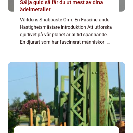
Sälja guld så får du ut mest av dina
ädelmetaller
Världens Snabbaste Orm: En Fascinerande
Hastighetsmästare Introduktion Att utforska
djurlivet på vår planet är alltid spännande.
En djurart som har fascinerat människor i
flera generationer är ormen. Dessa ändlöst
eleganta varelser finns i olika stor...