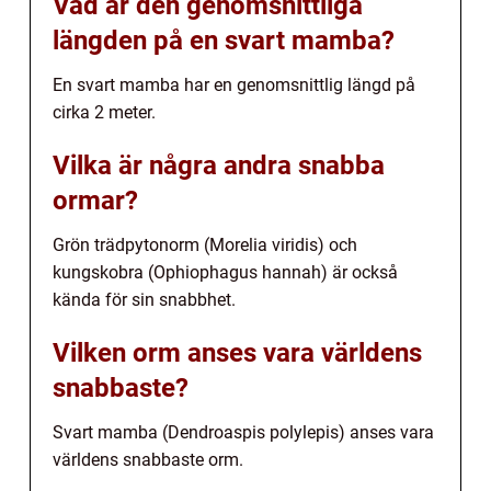
Vad är den genomsnittliga
längden på en svart mamba?
En svart mamba har en genomsnittlig längd på
cirka 2 meter.
Vilka är några andra snabba
ormar?
Grön trädpytonorm (Morelia viridis) och
kungskobra (Ophiophagus hannah) är också
kända för sin snabbhet.
Vilken orm anses vara världens
snabbaste?
Svart mamba (Dendroaspis polylepis) anses vara
världens snabbaste orm.