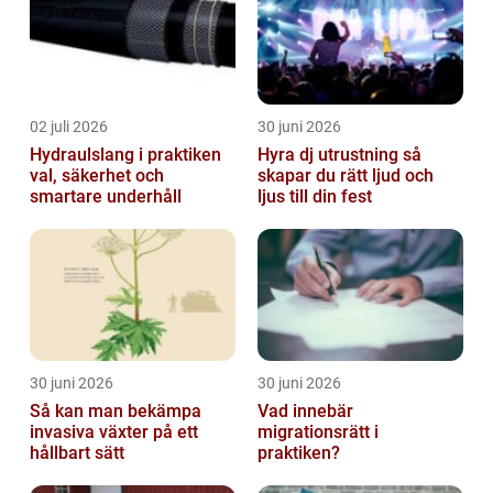
02 juli 2026
30 juni 2026
Hydraulslang i praktiken
Hyra dj utrustning så
val, säkerhet och
skapar du rätt ljud och
smartare underhåll
ljus till din fest
30 juni 2026
30 juni 2026
Så kan man bekämpa
Vad innebär
invasiva växter på ett
migrationsrätt i
hållbart sätt
praktiken?