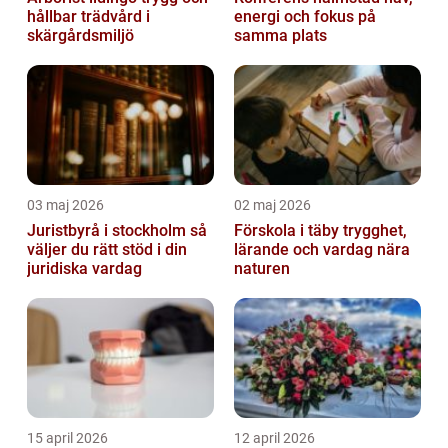
hållbar trädvård i
energi och fokus på
skärgårdsmiljö
samma plats
03 maj 2026
02 maj 2026
Juristbyrå i stockholm så
Förskola i täby trygghet,
väljer du rätt stöd i din
lärande och vardag nära
juridiska vardag
naturen
15 april 2026
12 april 2026