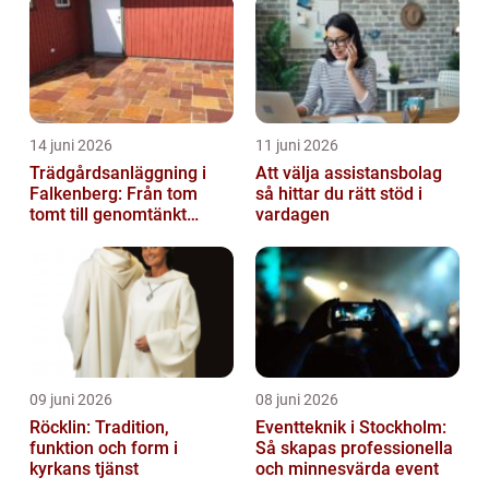
14 juni 2026
11 juni 2026
Trädgårdsanläggning i
Att välja assistansbolag
Falkenberg: Från tom
så hittar du rätt stöd i
tomt till genomtänkt
vardagen
helhet
09 juni 2026
08 juni 2026
Röcklin: Tradition,
Eventteknik i Stockholm:
funktion och form i
Så skapas professionella
kyrkans tjänst
och minnesvärda event