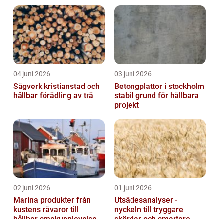
04 juni 2026
03 juni 2026
Sågverk kristianstad och
Betongplattor i stockholm
hållbar förädling av trä
stabil grund för hållbara
projekt
02 juni 2026
01 juni 2026
Marina produkter från
Utsädesanalyser -
kustens råvaror till
nyckeln till tryggare
hållbar smakupplevelse
skördar och smartare