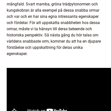
mångfald. Svart mamba, gröna trädpytonormen och
kungskobran är alla exempel på dessa snabba ormar
och var och en har sina egna intressanta egenskaper
och fördelar. För att uppskatta snabbheten hos dessa
ormar, måste vi ta hänsyn till deras beteende och
historiska perspektiv. Så nästa gång du hör talas om
världens snabbaste orm, kommer du att ha en djupare
förståelse och uppskattning för deras unika
egenskaper.