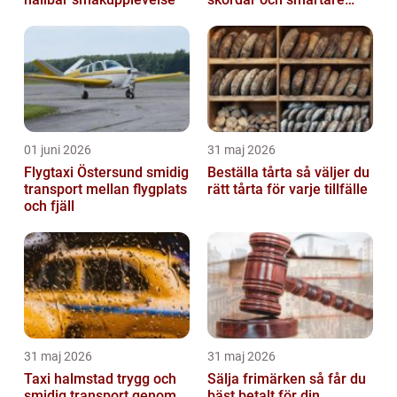
beslut
01 juni 2026
31 maj 2026
Flygtaxi Östersund smidig
Beställa tårta så väljer du
transport mellan flygplats
rätt tårta för varje tillfälle
och fjäll
31 maj 2026
31 maj 2026
Taxi halmstad trygg och
Sälja frimärken så får du
smidig transport genom
bäst betalt för din