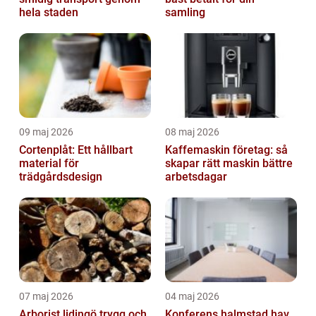
hela staden
samling
09 maj 2026
08 maj 2026
Cortenplåt: Ett hållbart
Kaffemaskin företag: så
material för
skapar rätt maskin bättre
trädgårdsdesign
arbetsdagar
07 maj 2026
04 maj 2026
Arborist lidingö trygg och
Konferens halmstad hav,