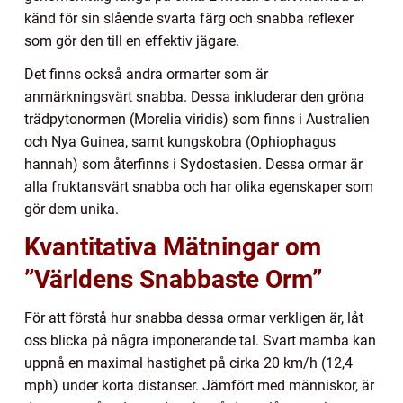
känd för sin slående svarta färg och snabba reflexer
som gör den till en effektiv jägare.
Det finns också andra ormarter som är
anmärkningsvärt snabba. Dessa inkluderar den gröna
trädpytonormen (Morelia viridis) som finns i Australien
och Nya Guinea, samt kungskobra (Ophiophagus
hannah) som återfinns i Sydostasien. Dessa ormar är
alla fruktansvärt snabba och har olika egenskaper som
gör dem unika.
Kvantitativa Mätningar om
”Världens Snabbaste Orm”
För att förstå hur snabba dessa ormar verkligen är, låt
oss blicka på några imponerande tal. Svart mamba kan
uppnå en maximal hastighet på cirka 20 km/h (12,4
mph) under korta distanser. Jämfört med människor, är