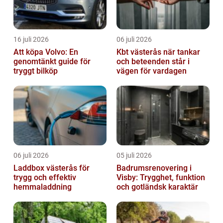
16 juli 2026
06 juli 2026
Att köpa Volvo: En
Kbt västerås när tankar
genomtänkt guide för
och beteenden står i
tryggt bilköp
vägen för vardagen
06 juli 2026
05 juli 2026
Laddbox västerås för
Badrumsrenovering i
trygg och effektiv
Visby: Trygghet, funktion
hemmaladdning
och gotländsk karaktär