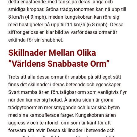
detta enastående, med tanke på deras långa och
smidiga kroppar. Gröna trädpytonormen kan nå upp till
8 km/h (4.9 mph), medan kungskobran kan röra sig
med hastigheter på upp till 11 km/h (6.8 mph). Dessa
siffror ger oss en klar bild av varför dessa ormar är
erkända för sin snabbhet.
Skillnader Mellan Olika
”Världens Snabbaste Orm”
Trots att alla dessa ormar är snabba på sitt eget sätt
finns det skillnader i deras beteende och egenskaper.
Svart mamba är en förutsägbar orm som vanligtvis flyr
när den känner sig hotad. Å andra sidan är gröna
trädpytonormen mer smygande och lurar sina byten
med sina kamouflerade färger. Kungskobran är en
aggressiv och territoriell orm som är känt för att
försvara sitt revir. Dessa skillnader i beteende och