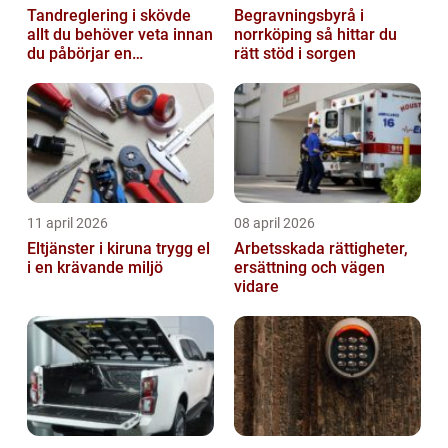
Tandreglering i skövde
Begravningsbyrå i
allt du behöver veta innan
norrköping så hittar du
du påbörjar en
rätt stöd i sorgen
behandling
11 april 2026
08 april 2026
Eltjänster i kiruna trygg el
Arbetsskada rättigheter,
i en krävande miljö
ersättning och vägen
vidare