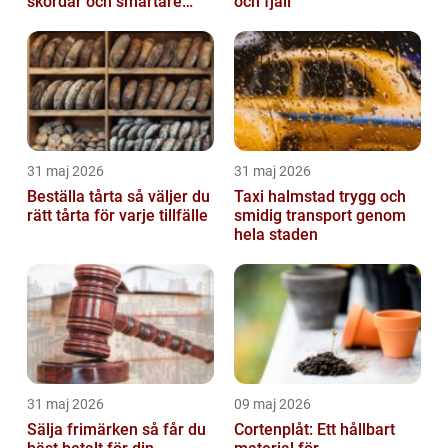
skördar och smartare
och fjäll
beslut
31 maj 2026
31 maj 2026
Beställa tårta så väljer du
Taxi halmstad trygg och
rätt tårta för varje tillfälle
smidig transport genom
hela staden
31 maj 2026
09 maj 2026
Sälja frimärken så får du
Cortenplåt: Ett hållbart