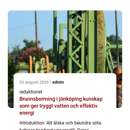
världens sötaste bebisar så speciella och ta
e...
03 augusti 2026
admin
redaktionel
Brunnsborrning i jönköping kunskap
som ger tryggt vatten och effektiv
energi
Introduktion: Att älska och beundra söta