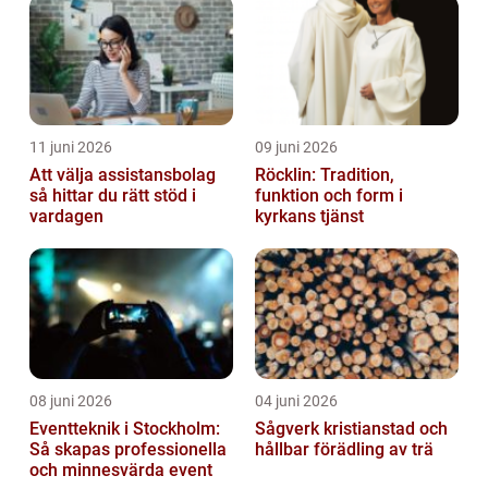
11 juni 2026
09 juni 2026
Att välja assistansbolag
Röcklin: Tradition,
så hittar du rätt stöd i
funktion och form i
vardagen
kyrkans tjänst
08 juni 2026
04 juni 2026
Eventteknik i Stockholm:
Sågverk kristianstad och
Så skapas professionella
hållbar förädling av trä
och minnesvärda event