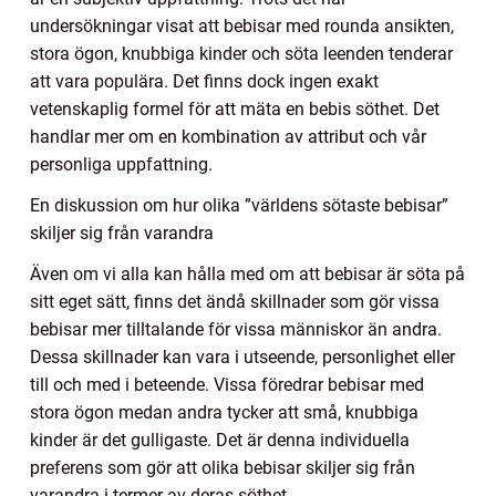
undersökningar visat att bebisar med rounda ansikten,
stora ögon, knubbiga kinder och söta leenden tenderar
att vara populära. Det finns dock ingen exakt
vetenskaplig formel för att mäta en bebis söthet. Det
handlar mer om en kombination av attribut och vår
personliga uppfattning.
En diskussion om hur olika ”världens sötaste bebisar”
skiljer sig från varandra
Även om vi alla kan hålla med om att bebisar är söta på
sitt eget sätt, finns det ändå skillnader som gör vissa
bebisar mer tilltalande för vissa människor än andra.
Dessa skillnader kan vara i utseende, personlighet eller
till och med i beteende. Vissa föredrar bebisar med
stora ögon medan andra tycker att små, knubbiga
kinder är det gulligaste. Det är denna individuella
preferens som gör att olika bebisar skiljer sig från
varandra i termer av deras söthet.