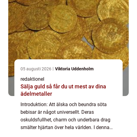
05 augusti 2026
Viktoria Uddenholm
redaktionel
Sälja guld så får du ut mest av dina
ädelmetaller
Introduktion: Att älska och beundra söta
bebisar är något universellt. Deras
oskuldsfullhet, charm och underbara drag
smälter hjärtan över hela världen. I denna
artikel kommer vi att utforska vad som gör