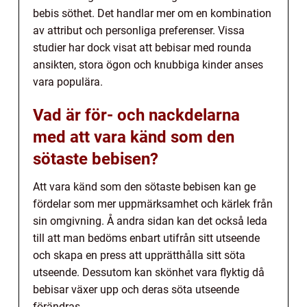
bebis söthet. Det handlar mer om en kombination
av attribut och personliga preferenser. Vissa
studier har dock visat att bebisar med rounda
ansikten, stora ögon och knubbiga kinder anses
vara populära.
Vad är för- och nackdelarna
med att vara känd som den
sötaste bebisen?
Att vara känd som den sötaste bebisen kan ge
fördelar som mer uppmärksamhet och kärlek från
sin omgivning. Å andra sidan kan det också leda
till att man bedöms enbart utifrån sitt utseende
och skapa en press att upprätthålla sitt söta
utseende. Dessutom kan skönhet vara flyktig då
bebisar växer upp och deras söta utseende
förändras.