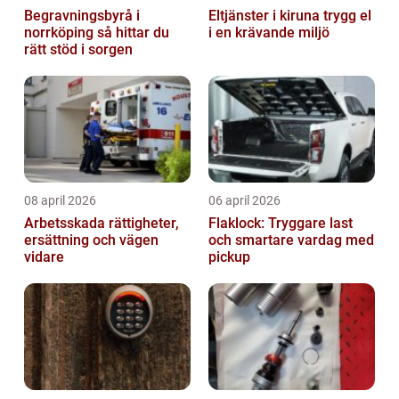
Begravningsbyrå i
Eltjänster i kiruna trygg el
norrköping så hittar du
i en krävande miljö
rätt stöd i sorgen
08 april 2026
06 april 2026
Arbetsskada rättigheter,
Flaklock: Tryggare last
ersättning och vägen
och smartare vardag med
vidare
pickup