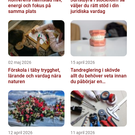
energi och fokus på
väljer du rätt stöd i din
samma plats
juridiska vardag
02 maj 2026
15 april 2026
Förskola i täby trygghet,
Tandreglering i skövde
lärande och vardag nära
allt du behöver veta innan
naturen
du påbörjar en
behandling
12 april 2026
11 april 2026