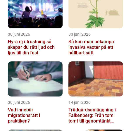
30 juni 2026
30 juni 2026
Hyra dj utrustning så
Så kan man bekämpa
skapar du rätt ljud och
invasiva växter på ett
ljus till din fest
hållbart sätt
30 juni 2026
14 juni 2026
Vad innebär
Trädgårdsanläggning i
migrationsrätt i
Falkenberg: Från tom
praktiken?
tomt till genomtänkt
helhet