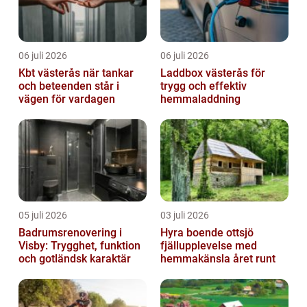
06 juli 2026
06 juli 2026
Kbt västerås när tankar
Laddbox västerås för
och beteenden står i
trygg och effektiv
vägen för vardagen
hemmaladdning
05 juli 2026
03 juli 2026
Badrumsrenovering i
Hyra boende ottsjö
Visby: Trygghet, funktion
fjällupplevelse med
och gotländsk karaktär
hemmakänsla året runt