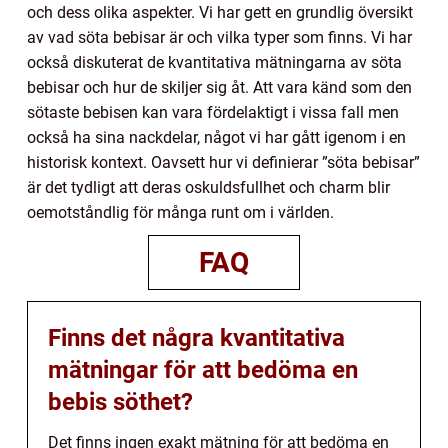
och dess olika aspekter. Vi har gett en grundlig översikt
av vad söta bebisar är och vilka typer som finns. Vi har
också diskuterat de kvantitativa mätningarna av söta
bebisar och hur de skiljer sig åt. Att vara känd som den
sötaste bebisen kan vara fördelaktigt i vissa fall men
också ha sina nackdelar, något vi har gått igenom i en
historisk kontext. Oavsett hur vi definierar ”söta bebisar”
är det tydligt att deras oskuldsfullhet och charm blir
oemotståndlig för många runt om i världen.
FAQ
Finns det några kvantitativa
mätningar för att bedöma en
bebis söthet?
Det finns ingen exakt mätning för att bedöma en