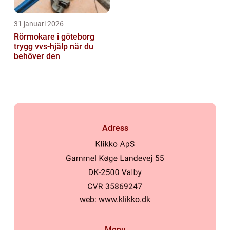
31 januari 2026
Rörmokare i göteborg
trygg vvs-hjälp när du
behöver den
Adress
web:
www.klikko.dk
Menu