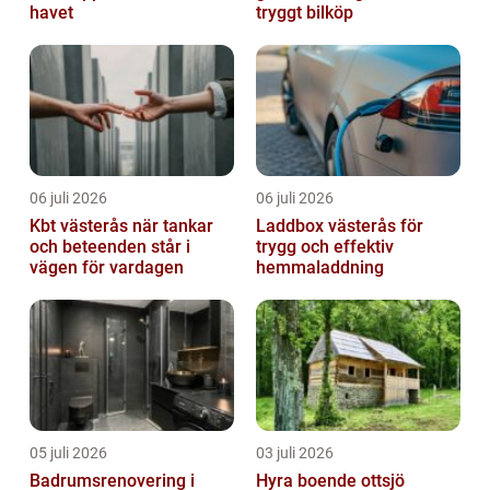
havet
tryggt bilköp
06 juli 2026
06 juli 2026
Kbt västerås när tankar
Laddbox västerås för
och beteenden står i
trygg och effektiv
vägen för vardagen
hemmaladdning
05 juli 2026
03 juli 2026
Badrumsrenovering i
Hyra boende ottsjö