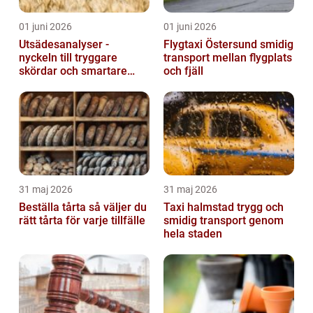
01 juni 2026
01 juni 2026
Utsädesanalyser -
Flygtaxi Östersund smidig
nyckeln till tryggare
transport mellan flygplats
skördar och smartare
och fjäll
beslut
31 maj 2026
31 maj 2026
Beställa tårta så väljer du
Taxi halmstad trygg och
rätt tårta för varje tillfälle
smidig transport genom
hela staden