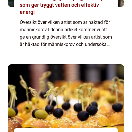
som ger tryggt vatten och effektiv
energi
Översikt över vilken artist som är häktad för
människorov I denna artikel kommer vi att
ge en grundlig översikt över vilken artist som
är häktad för människorov och undersöka
olika aspekter av detta ämne. Vi kommer att
se på vad det innebär, vilka ty...