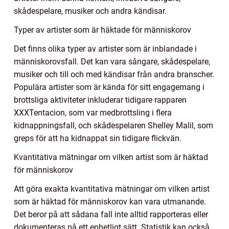
skådespelare, musiker och andra kändisar.
Typer av artister som är häktade för människorov
Det finns olika typer av artister som är inblandade i
människorovsfall. Det kan vara sångare, skådespelare,
musiker och till och med kändisar från andra branscher.
Populära artister som är kända för sitt engagemang i
brottsliga aktiviteter inkluderar tidigare rapparen
XXXTentacion, som var medbrottsling i flera
kidnappningsfall, och skådespelaren Shelley Malil, som
greps för att ha kidnappat sin tidigare flickvän.
Kvantitativa mätningar om vilken artist som är häktad
för människorov
Att göra exakta kvantitativa mätningar om vilken artist
som är häktad för människorov kan vara utmanande.
Det beror på att sådana fall inte alltid rapporteras eller
dokumenteras på ett enhetligt sätt. Statistik kan också