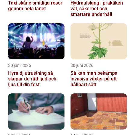
Taxi skåne smidiga resor
Hydraulslang i praktiken
genom hela länet
val, säkerhet och
smartare underhåll
30 juni 2026
30 juni 2026
Hyra dj utrustning så
Så kan man bekämpa
skapar du rätt ljud och
invasiva växter på ett
ljus till din fest
hållbart sätt