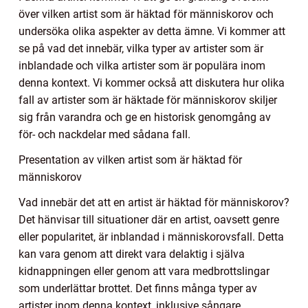
över vilken artist som är häktad för människorov och
undersöka olika aspekter av detta ämne. Vi kommer att
se på vad det innebär, vilka typer av artister som är
inblandade och vilka artister som är populära inom
denna kontext. Vi kommer också att diskutera hur olika
fall av artister som är häktade för människorov skiljer
sig från varandra och ge en historisk genomgång av
för- och nackdelar med sådana fall.
Presentation av vilken artist som är häktad för
människorov
Vad innebär det att en artist är häktad för människorov?
Det hänvisar till situationer där en artist, oavsett genre
eller popularitet, är inblandad i människorovsfall. Detta
kan vara genom att direkt vara delaktig i själva
kidnappningen eller genom att vara medbrottslingar
som underlättar brottet. Det finns många typer av
artister inom denna kontext, inklusive sångare,