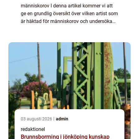
människorov I denna artikel kommer vi att
ge en grundlig översikt över vilken artist som
är häktad för människorov och undersöka
olika aspekter av detta ämne. Vi kommer att
se på vad det innebär, vilka ty...
03 augusti 2026
admin
redaktionel
Brunnsborrning i jönköping kunskap