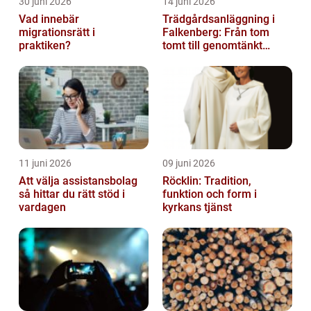
30 juni 2026
14 juni 2026
Vad innebär
Trädgårdsanläggning i
migrationsrätt i
Falkenberg: Från tom
praktiken?
tomt till genomtänkt
helhet
11 juni 2026
09 juni 2026
Att välja assistansbolag
Röcklin: Tradition,
så hittar du rätt stöd i
funktion och form i
vardagen
kyrkans tjänst