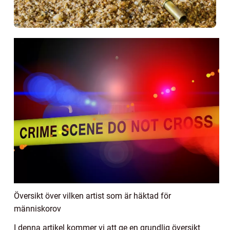
Översikt över vilken artist som är häktad för
människorov
I denna artikel kommer vi att ge en grundlig översikt