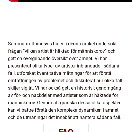
Sammanfattningsvis har vi i denna artikel undersökt
frågan ”vilken artist är häktad för människorov” och
gett en övergripande översikt över ämnet. Vi har
presenterat olika typer av artister inblandade i sådana
fall, utforskat kvantitativa mätningar för att förstå
omfattningen av problemet och diskuterat hur olika fall
skiljer sig åt. Vi har också gett en historisk genomgång
av för- och nackdelar med artister som är häktade för
människorov. Genom att granska dessa olika aspekter
kan vi bättre förstå den komplexa dynamiken i ämnet
och de utmaningar det innebär att hantera sådana fall.