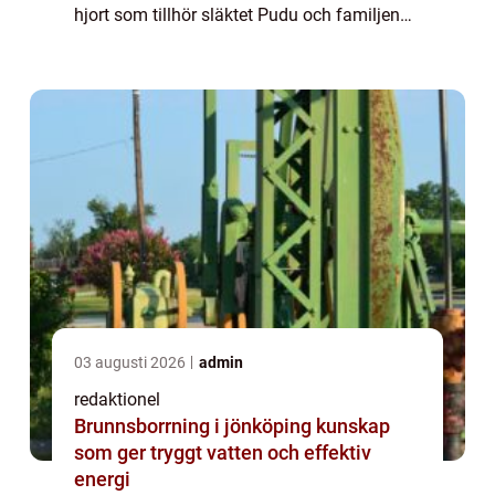
hjort som tillhör släktet Pudu och familjen
hjortdjur. Denna art är unik på grund av sin
miniatyrstorlek ...
03 augusti 2026
admin
redaktionel
Brunnsborrning i jönköping kunskap
som ger tryggt vatten och effektiv
energi