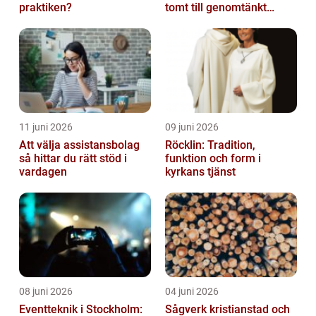
praktiken?
tomt till genomtänkt
helhet
11 juni 2026
09 juni 2026
Att välja assistansbolag
Röcklin: Tradition,
så hittar du rätt stöd i
funktion och form i
vardagen
kyrkans tjänst
08 juni 2026
04 juni 2026
Eventteknik i Stockholm:
Sågverk kristianstad och