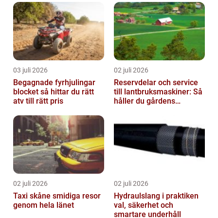
03 juli 2026
02 juli 2026
Begagnade fyrhjulingar
Reservdelar och service
blocket så hittar du rätt
till lantbruksmaskiner: Så
atv till rätt pris
håller du gårdens
maskiner rullande året
om
02 juli 2026
02 juli 2026
Taxi skåne smidiga resor
Hydraulslang i praktiken
genom hela länet
val, säkerhet och
smartare underhåll