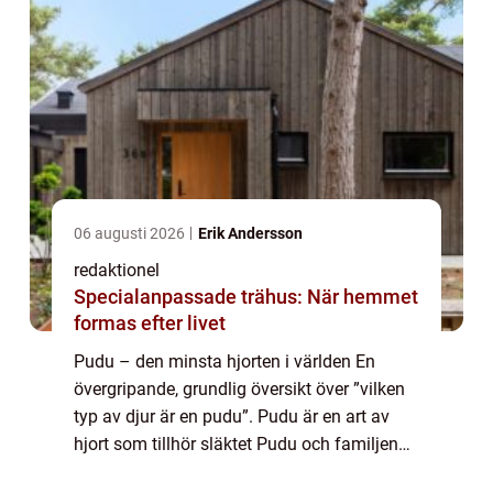
06 augusti 2026
Erik Andersson
redaktionel
Specialanpassade trähus: När hemmet
formas efter livet
Pudu – den minsta hjorten i världen En
övergripande, grundlig översikt över ”vilken
typ av djur är en pudu”. Pudu är en art av
hjort som tillhör släktet Pudu och familjen
hjortdjur. Denna art är unik på grund av sin