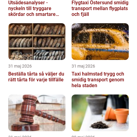
Utsädesanalyser -
Flygtaxi Östersund smidig
nyckeln till tryggare
transport mellan flygplats
skördar och smartare
och fjäll
beslut
31 maj 2026
31 maj 2026
Beställa tårta så väljer du
Taxi halmstad trygg och
rätt tårta för varje tillfälle
smidig transport genom
hela staden