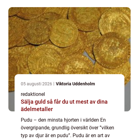
miniatyrstorlek ...
05 augusti 2026
Viktoria Uddenholm
redaktionel
Sälja guld så får du ut mest av dina
ädelmetaller
Pudu – den minsta hjorten i världen En
övergripande, grundlig översikt över ”vilken
typ av djur är en pudu”. Pudu är en art av