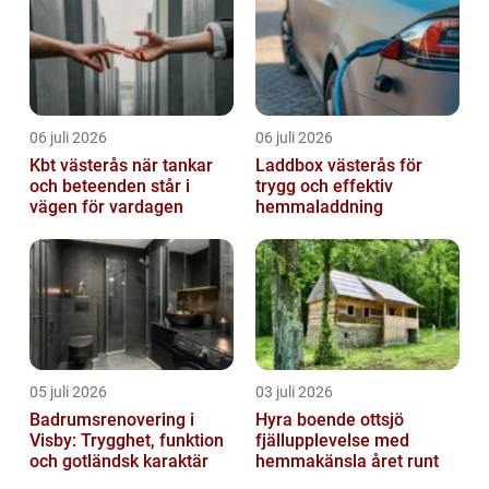
06 juli 2026
06 juli 2026
Kbt västerås när tankar
Laddbox västerås för
och beteenden står i
trygg och effektiv
vägen för vardagen
hemmaladdning
05 juli 2026
03 juli 2026
Badrumsrenovering i
Hyra boende ottsjö
Visby: Trygghet, funktion
fjällupplevelse med
och gotländsk karaktär
hemmakänsla året runt