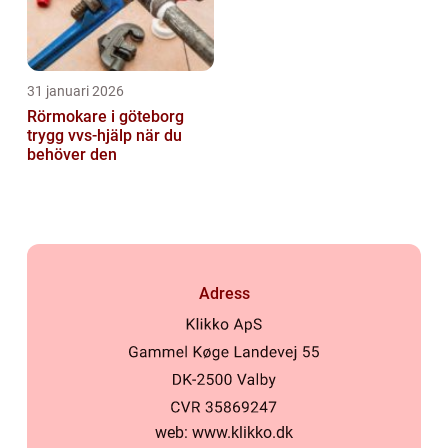
31 januari 2026
Rörmokare i göteborg
trygg vvs-hjälp när du
behöver den
Adress
web:
www.klikko.dk