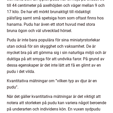
till 44 centimeter på axelhöjden och väger mellan 9 och
17 kilo. De har ett mörkt brunaktigt till rödaktigt
pälsfärg samt små spetsiga horn som oftast finns hos
hanarna. Pudu har även ett stort huvud med stora
bruna ögon och väl utvecklad hörsel.
Pudu är inte bara populära för sina miniatyrstorlekar
utan också för sin skygghet och vaksamhet. De är
mycket bra på att gömma sig i sin naturliga miljö och är
duktiga på att smyga för att undvika faror. På grund av
dessa egenskaper är det inte lätt att få en glimt av en
pudu i det vilda.
Kvantitativa mätningar om ”vilken typ av djur är en
pudu”.
När det gäller kvantitativa mätningar är det viktigt att
notera att storleken på pudu kan variera något beroende
på underarten och individens kön. En vuxen sydpudu