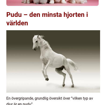
Pudu – den minsta hjorten i
världen
En övergripande, grundlig översikt över ”vilken typ av
djur är en pudu”.