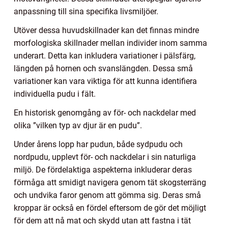
anpassning till sina specifika livsmiljöer.
Utöver dessa huvudskillnader kan det finnas mindre
morfologiska skillnader mellan individer inom samma
underart. Detta kan inkludera variationer i pälsfärg,
längden på hornen och svanslängden. Dessa små
variationer kan vara viktiga för att kunna identifiera
individuella pudu i fält.
En historisk genomgång av för- och nackdelar med
olika ”vilken typ av djur är en pudu”.
Under årens lopp har pudun, både sydpudu och
nordpudu, upplevt för- och nackdelar i sin naturliga
miljö. De fördelaktiga aspekterna inkluderar deras
förmåga att smidigt navigera genom tät skogsterräng
och undvika faror genom att gömma sig. Deras små
kroppar är också en fördel eftersom de gör det möjligt
för dem att nå mat och skydd utan att fastna i tät