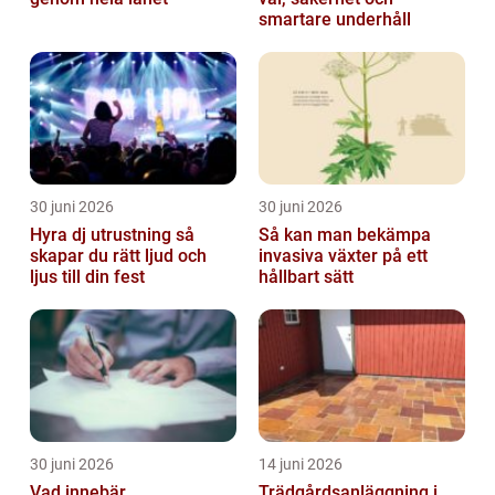
smartare underhåll
30 juni 2026
30 juni 2026
Hyra dj utrustning så
Så kan man bekämpa
skapar du rätt ljud och
invasiva växter på ett
ljus till din fest
hållbart sätt
30 juni 2026
14 juni 2026
Vad innebär
Trädgårdsanläggning i