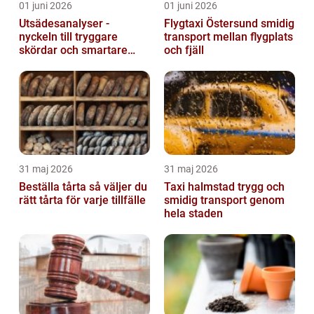
01 juni 2026
01 juni 2026
Utsädesanalyser -
Flygtaxi Östersund smidig
nyckeln till tryggare
transport mellan flygplats
skördar och smartare
och fjäll
beslut
31 maj 2026
31 maj 2026
Beställa tårta så väljer du
Taxi halmstad trygg och
rätt tårta för varje tillfälle
smidig transport genom
hela staden