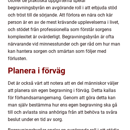
Utöver de praktiska uppgifterna spelar
begravningsbyrån en avgörande roll i att erbjuda stöd
och tröst till de sörjande. Att förlora en nära och kär
person är en av de mest krävande upplevelserna i livet,
och stödet från professionella som förstår sorgens
komplexitet är ovärderligt. Begravningsbyrån är ofta
närvarande vid minnesstunder och ger råd om hur man
kan hantera sorgen och smärtan som följer med
förlusten.
Planera i förväg
Det är också värt att notera att en del människor väljer
att planera sin egen begravning i förväg. Detta kallas
för förhandsarrangemang. Genom att göra detta kan
man själv bestämma hur ens egen begravning ska gå
till och avlasta sina anhöriga från att behöva ta svåra
beslut under en tid av sorg.