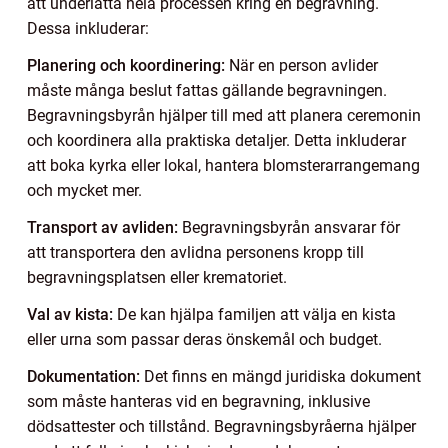
att underlätta hela processen kring en begravning.
Dessa inkluderar:
Planering och koordinering:
När en person avlider
måste många beslut fattas gällande begravningen.
Begravningsbyrån hjälper till med att planera ceremonin
och koordinera alla praktiska detaljer. Detta inkluderar
att boka kyrka eller lokal, hantera blomsterarrangemang
och mycket mer.
Transport av avliden:
Begravningsbyrån ansvarar för
att transportera den avlidna personens kropp till
begravningsplatsen eller krematoriet.
Val av kista:
De kan hjälpa familjen att välja en kista
eller urna som passar deras önskemål och budget.
Dokumentation:
Det finns en mängd juridiska dokument
som måste hanteras vid en begravning, inklusive
dödsattester och tillstånd. Begravningsbyråerna hjälper