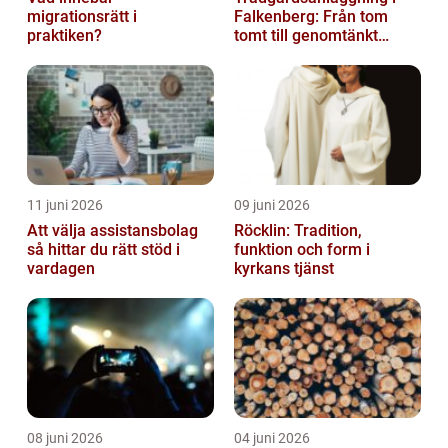
migrationsrätt i
Falkenberg: Från tom
praktiken?
tomt till genomtänkt
helhet
11 juni 2026
09 juni 2026
Att välja assistansbolag
Röcklin: Tradition,
så hittar du rätt stöd i
funktion och form i
vardagen
kyrkans tjänst
08 juni 2026
04 juni 2026