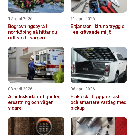
12 april 2026
11 april 2026
Begravningsbyrå i
Eltjänster i kiruna trygg el
norrköping så hittar du
i en krävande miljö
rätt stöd i sorgen
08 april 2026
06 april 2026
Arbetsskada rättigheter,
Flaklock: Tryggare last
ersättning och vägen
och smartare vardag med
vidare
pickup