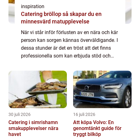
inspiration
Catering bröllop så skapar du en
minnesvärd matupplevelse
När vi står inför förlusten av en nära och kär
person kan sorgen kännas överväldigande. I
dessa stunder är det en tröst att det finns
professionella som kan erbjuda stöd och
vägledning...
30 juli 2026
16 juli 2026
Catering i simrishamn
Att köpa Volvo: En
smakupplevelser nära
genomtänkt guide för
havet
tryggt bilköp