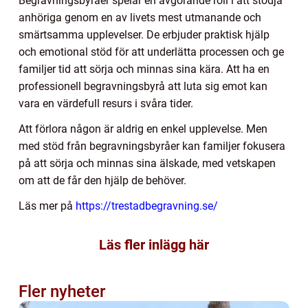
Begravningsbyråer spelar en avgörande roll i att stödja
anhöriga genom en av livets mest utmanande och
smärtsamma upplevelser. De erbjuder praktisk hjälp
och emotional stöd för att underlätta processen och ge
familjer tid att sörja och minnas sina kära. Att ha en
professionell begravningsbyrå att luta sig emot kan
vara en värdefull resurs i svåra tider.
Att förlora någon är aldrig en enkel upplevelse. Men
med stöd från begravningsbyråer kan familjer fokusera
på att sörja och minnas sina älskade, med vetskapen
om att de får den hjälp de behöver.
Läs mer på
https://trestadbegravning.se/
Läs fler inlägg här
Fler nyheter