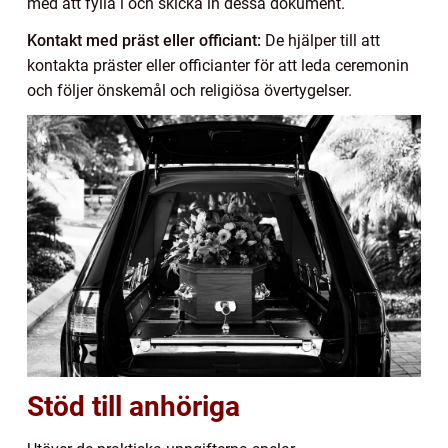
med att fylla i och skicka in dessa dokument.
Kontakt med präst eller officiant:
De hjälper till att
kontakta präster eller officianter för att leda ceremonin
och följer önskemål och religiösa övertygelser.
Stöd till anhöriga