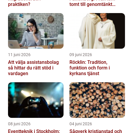
praktiken?
tomt till genomtänkt
helhet
11 juni 2026
09 juni 2026
Att välja assistansbolag
Röcklin: Tradition,
så hittar du rätt stöd i
funktion och form i
vardagen
kyrkans tjänst
08 juni 2026
04 juni 2026
Eventteknik i Stockholm:
Sågverk kristianstad och