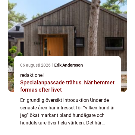
06 augusti 2026
Erik Andersson
redaktionel
Specialanpassade trähus: När hemmet
formas efter livet
En grundlig översikt Introduktion Under de
senaste åren har intresset för ”vilken hund är
jag” ökat markant bland hundägare och
hundälskare över hela världen. Det här
konceptet, som också kallas för