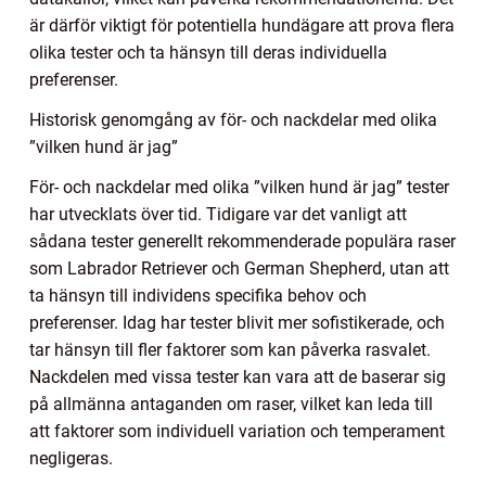
är därför viktigt för potentiella hundägare att prova flera
olika tester och ta hänsyn till deras individuella
preferenser.
Historisk genomgång av för- och nackdelar med olika
”vilken hund är jag”
För- och nackdelar med olika ”vilken hund är jag” tester
har utvecklats över tid. Tidigare var det vanligt att
sådana tester generellt rekommenderade populära raser
som Labrador Retriever och German Shepherd, utan att
ta hänsyn till individens specifika behov och
preferenser. Idag har tester blivit mer sofistikerade, och
tar hänsyn till fler faktorer som kan påverka rasvalet.
Nackdelen med vissa tester kan vara att de baserar sig
på allmänna antaganden om raser, vilket kan leda till
att faktorer som individuell variation och temperament
negligeras.