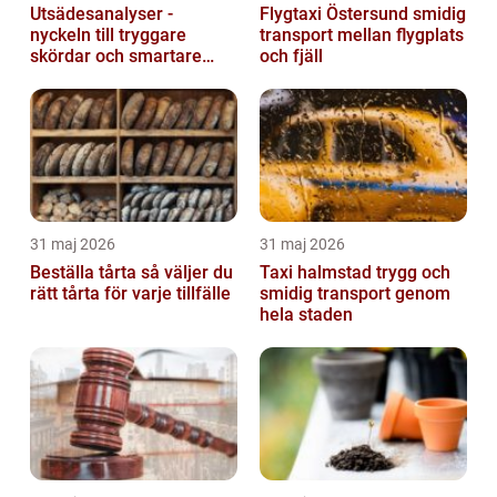
Utsädesanalyser -
Flygtaxi Östersund smidig
nyckeln till tryggare
transport mellan flygplats
skördar och smartare
och fjäll
beslut
31 maj 2026
31 maj 2026
Beställa tårta så väljer du
Taxi halmstad trygg och
rätt tårta för varje tillfälle
smidig transport genom
hela staden