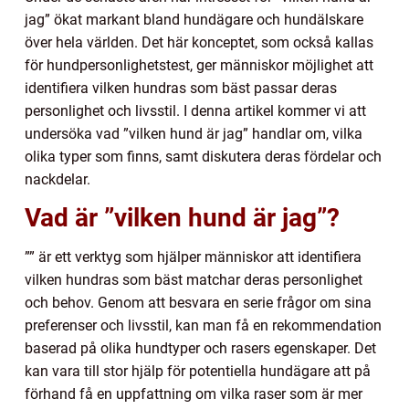
jag” ökat markant bland hundägare och hundälskare
över hela världen. Det här konceptet, som också kallas
för hundpersonlighetstest, ger människor möjlighet att
identifiera vilken hundras som bäst passar deras
personlighet och livsstil. I denna artikel kommer vi att
undersöka vad ”vilken hund är jag” handlar om, vilka
olika typer som finns, samt diskutera deras fördelar och
nackdelar.
Vad är ”vilken hund är jag”?
”” är ett verktyg som hjälper människor att identifiera
vilken hundras som bäst matchar deras personlighet
och behov. Genom att besvara en serie frågor om sina
preferenser och livsstil, kan man få en rekommendation
baserad på olika hundtyper och rasers egenskaper. Det
kan vara till stor hjälp för potentiella hundägare att på
förhand få en uppfattning om vilka raser som är mer