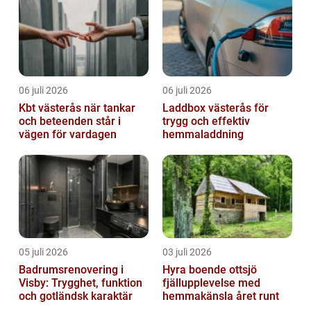
06 juli 2026
06 juli 2026
Kbt västerås när tankar
Laddbox västerås för
och beteenden står i
trygg och effektiv
vägen för vardagen
hemmaladdning
05 juli 2026
03 juli 2026
Badrumsrenovering i
Hyra boende ottsjö
Visby: Trygghet, funktion
fjällupplevelse med
och gotländsk karaktär
hemmakänsla året runt