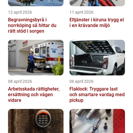
12 april 2026
11 april 2026
Begravningsbyrå i
Eltjänster i kiruna trygg el
norrköping så hittar du
i en krävande miljö
rätt stöd i sorgen
08 april 2026
06 april 2026
Arbetsskada rättigheter,
Flaklock: Tryggare last
ersättning och vägen
och smartare vardag med
vidare
pickup