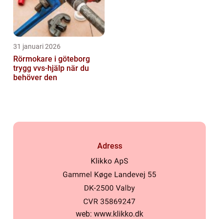
31 januari 2026
Rörmokare i göteborg
trygg vvs-hjälp när du
behöver den
Adress
web:
www.klikko.dk