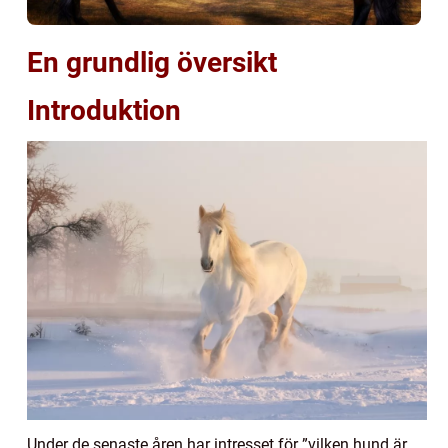
En grundlig översikt
Introduktion
Under de senaste åren har intresset för ”vilken hund är