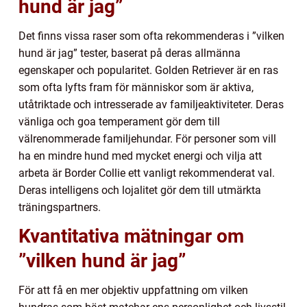
hund är jag”
Det finns vissa raser som ofta rekommenderas i ”vilken
hund är jag” tester, baserat på deras allmänna
egenskaper och popularitet. Golden Retriever är en ras
som ofta lyfts fram för människor som är aktiva,
utåtriktade och intresserade av familjeaktiviteter. Deras
vänliga och goa temperament gör dem till
välrenommerade familjehundar. För personer som vill
ha en mindre hund med mycket energi och vilja att
arbeta är Border Collie ett vanligt rekommenderat val.
Deras intelligens och lojalitet gör dem till utmärkta
träningspartners.
Kvantitativa mätningar om
”vilken hund är jag”
För att få en mer objektiv uppfattning om vilken