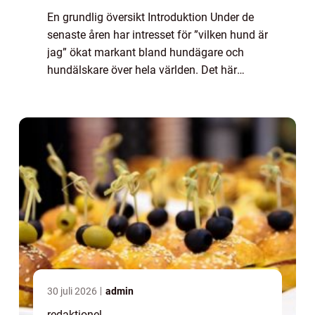
En grundlig översikt Introduktion Under de
senaste åren har intresset för ”vilken hund är
jag” ökat markant bland hundägare och
hundälskare över hela världen. Det här
konceptet, som också kallas för
hundpersonlighetstest, ger människor mö...
30 juli 2026
admin
redaktionel