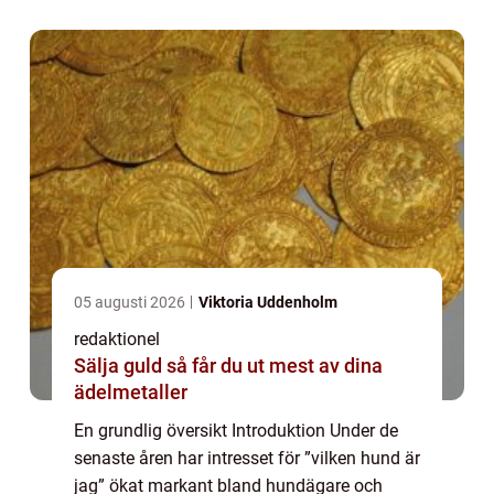
hundpersonlighetstest, ger människor mö...
05 augusti 2026
Viktoria Uddenholm
redaktionel
Sälja guld så får du ut mest av dina
ädelmetaller
En grundlig översikt Introduktion Under de
senaste åren har intresset för ”vilken hund är
jag” ökat markant bland hundägare och