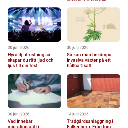
30 juni 2026
30 juni 2026
Hyra dj utrustning så
Så kan man bekämpa
skapar du rätt ljud och
invasiva växter på ett
ljus till din fest
hållbart sätt
30 juni 2026
14 juni 2026
Vad innebär
Trädgårdsanläggning i
migrationsrätt i
Falkenberg: Från tom