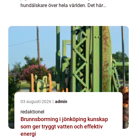
hundälskare över hela världen. Det här
konceptet, som också kallas för
hundpersonlighetstest, ger människor mö...
03 augusti 2026
admin
redaktionel
Brunnsborrning i jönköping kunskap
som ger tryggt vatten och effektiv
energi