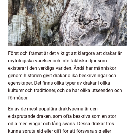
Först och främst är det viktigt att klargöra att drakar är
mytologiska varelser och inte faktiska djur som
existerar i den verkliga världen. Ändå har människor
genom historien givit drakar olika beskrivningar och
egenskaper. Det finns olika typer av drakar i olika
kulturer och traditioner, och de har olika utseenden och
förmågor.
En av de mest populära draktyperna är den
eldsprutande draken, som ofta beskrivs som en stor
ödla med vingar och lång svans. Dessa drakar tros
kunna spruta eld eller gift för att försvara sig eller