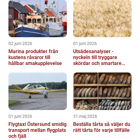
02 juni 2026
01 juni 2026
Marina produkter från
Utsädesanalyser -
kustens råvaror till
nyckeln till tryggare
hållbar smakupplevelse
skördar och smartare
beslut
01 juni 2026
31 maj 2026
Flygtaxi Östersund smidig
Beställa tårta så väljer du
transport mellan flygplats
rätt tårta för varje tillfälle
och fjäll