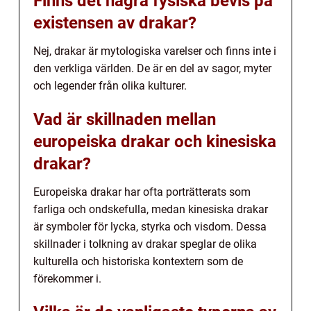
Finns det några fysiska bevis på
existensen av drakar?
Nej, drakar är mytologiska varelser och finns inte i
den verkliga världen. De är en del av sagor, myter
och legender från olika kulturer.
Vad är skillnaden mellan
europeiska drakar och kinesiska
drakar?
Europeiska drakar har ofta porträtterats som
farliga och ondskefulla, medan kinesiska drakar
är symboler för lycka, styrka och visdom. Dessa
skillnader i tolkning av drakar speglar de olika
kulturella och historiska kontextern som de
förekommer i.