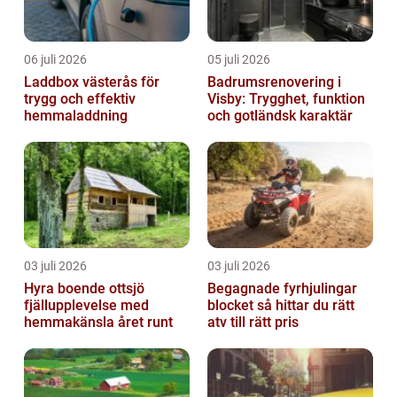
06 juli 2026
05 juli 2026
Laddbox västerås för
Badrumsrenovering i
trygg och effektiv
Visby: Trygghet, funktion
hemmaladdning
och gotländsk karaktär
03 juli 2026
03 juli 2026
Hyra boende ottsjö
Begagnade fyrhjulingar
fjällupplevelse med
blocket så hittar du rätt
hemmakänsla året runt
atv till rätt pris