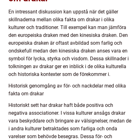
En intressant diskussion kan uppstå när det gäller
skillnaderna mellan olika fakta om drakar i olika
kulturer och traditioner. Till exempel kan man jämföra
den europeiska draken med den kinesiska draken. Den
europeiska draken är oftast avbildad som farlig och
ondskefull medan den kinesiska draken anses vara en
symbol för lycka, styrka och visdom. Dessa skillnader i
tolkningen av drakar ger en inblick i de olika kulturella
och historiska kontexter som de förekommer i.
Historisk genomgång av för- och nackdelar med olika
fakta om drakar
Historiskt sett har drakar haft både positiva och
negativa associationer. I vissa kulturer ansågs drakar
vara beskyddare och bringare av välsignelser, medan de
i andra kulturer betraktades som farliga och onda
varelser som behövde besegras. Dessa för- och