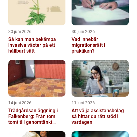
30 juni 2026
30 juni 2026
Så kan man bekämpa
Vad innebär
invasiva växter på ett
migrationsrätt i
hållbart sätt
praktiken?
14 juni 2026
11 juni 2026
Trädgårdsanläggning i
Att välja assistansbolag
Falkenberg: Från tom
så hittar du rätt stöd i
tomt till genomtänkt
vardagen
helhet