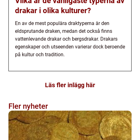
Vilka är de vanligaste typerna av
drakar i olika kulturer?
En av de mest populära draktyperna är den
eldsprutande draken, medan det också finns
vattenlevande drakar och bergsdrakar. Drakars
egenskaper och utseenden varierar dock beroende
på kultur och tradition.
Läs fler inlägg här
Fler nyheter