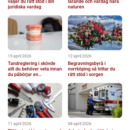
väljer du rätt stöd i din
lärande och vardag nära
juridiska vardag
naturen
15 april 2026
12 april 2026
Tandreglering i skövde
Begravningsbyrå i
allt du behöver veta innan
norrköping så hittar du
du påbörjar en
rätt stöd i sorgen
behandling
11 april 2026
08 april 2026