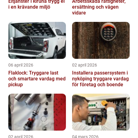
Eltjänster i kiruna trygg el
Arbetsskada rättigheter,
i en krävande miljö
ersättning och vägen
vidare
06 april 2026
02 april 2026
Flaklock: Tryggare last
Installera passersystem i
och smartare vardag med
nyköping tryggare vardag
pickup
för företag och boende
02 april 2026
04 mars 2026