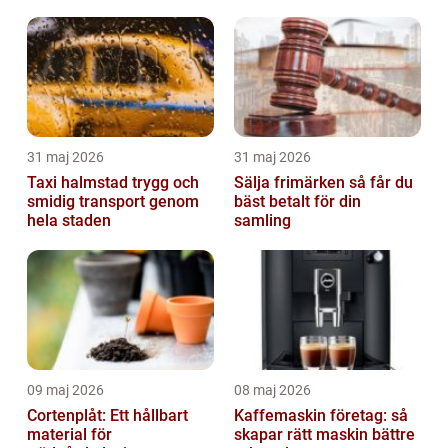
31 maj 2026
31 maj 2026
Taxi halmstad trygg och
Sälja frimärken så får du
smidig transport genom
bäst betalt för din
hela staden
samling
09 maj 2026
08 maj 2026
Cortenplåt: Ett hållbart
Kaffemaskin företag: så
material för
skapar rätt maskin bättre